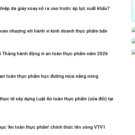
iệp da giày xoay xở ra sao trước áp lực xuất khẩu?
oan nhượng với hành vi kinh doanh thực phẩm bẩn
ai Tháng hành động vì an toàn thực phẩm năm 2026
an toàn thực phẩm học đường mùa nắng nóng
thực tế xây dựng Luật An toàn thực phẩm (sửa đổi) tại
ục 'An toàn thực phẩm' chính thức lên sóng VTV1