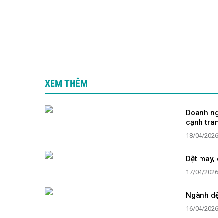
XEM THÊM
Doanh ng
cạnh tra
18/04/2026
Dệt may, 
17/04/2026
Ngành dệ
16/04/2026