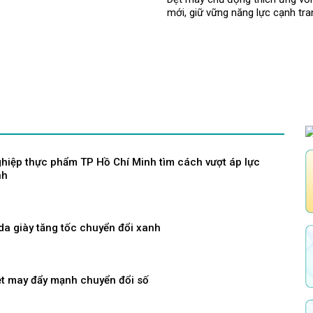
mới, giữ vững năng lực cạnh tra
hiệp thực phẩm TP Hồ Chí Minh tìm cách vượt áp lực
nh
da giày tăng tốc chuyển đổi xanh
t may đẩy mạnh chuyển đổi số