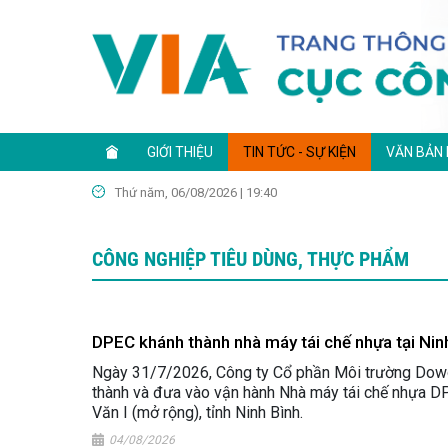
GIỚI THIỆU
TIN TỨC - SỰ KIỆN
VĂN BẢN
Thứ năm, 06/08/2026 | 19:40
CÔNG NGHIỆP TIÊU DÙNG, THỰC PHẨM
DPEC khánh thành nhà máy tái chế nhựa tại Nin
Ngày 31/7/2026, Công ty Cổ phần Môi trường Dow
thành và đưa vào vận hành Nhà máy tái chế nhựa D
Văn I (mở rộng), tỉnh Ninh Bình.
04/08/2026