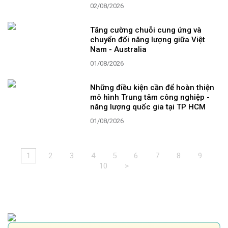
02/08/2026
Tăng cường chuỗi cung ứng và
chuyển đổi năng lượng giữa Việt
Nam - Australia
01/08/2026
Những điều kiện cần để hoàn thiện
mô hình Trung tâm công nghiệp -
năng lượng quốc gia tại TP HCM
01/08/2026
1
2
3
4
5
6
7
8
9
10
>