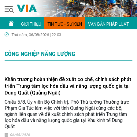
GIỚI THIỆU
TIN TỨC - SỰ KIỆN
VĂN BẢN PHÁP LUẬT
Thứ năm, 06/08/2026 | 22:03
CÔNG NGHIỆP NĂNG LƯỢNG
Khẩn trương hoàn thiện đề xuất cơ chế, chính sách phát
triển Trung tâm lọc hóa dầu và năng lượng quốc gia tại
Dung Quất (Quảng Ngãi)
Chiều 5/8, Ủy viên Bộ Chính trị, Phó Thủ tướng Thường trực
Phạm Gia Túc làm việc với tỉnh Quảng Ngãi cùng các bộ,
ngành liên quan về đề xuất chính sách phát triển Trung tâm
lọc hóa dầu và năng lượng quốc gia tại Khu kinh tế Dung
Quất.
06/08/2026