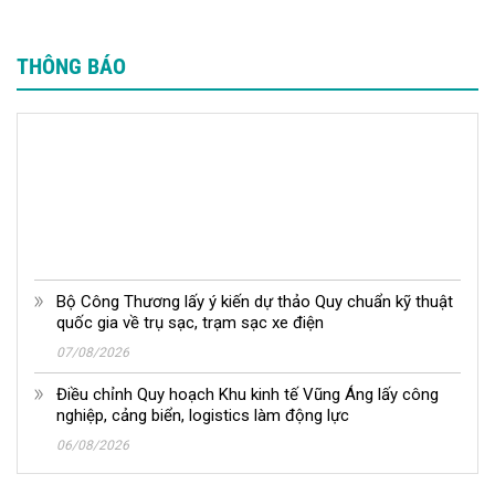
THÔNG BÁO
Bộ Công Thương lấy ý kiến dự thảo Quy chuẩn kỹ thuật
quốc gia về trụ sạc, trạm sạc xe điện
07/08/2026
Điều chỉnh Quy hoạch Khu kinh tế Vũng Áng lấy công
nghiệp, cảng biển, logistics làm động lực
06/08/2026
Báo cáo tình hình KINH TẾ - XÃ HỘI THÁNG 7 và 7