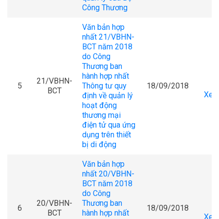
Công Thương
Văn bản hợp
nhất 21/VBHN-
BCT năm 2018
do Công
Thương ban
hành hợp nhất
21/VBHN-
5
Thông tư quy
18/09/2018
BCT
Xem 
định về quản lý
hoạt động
thương mại
điện tử qua ứng
dụng trên thiết
bị di động
Văn bản hợp
nhất 20/VBHN-
BCT năm 2018
do Công
20/VBHN-
Thương ban
6
18/09/2018
BCT
hành hợp nhất
Xem 