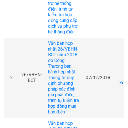
trợ hệ thống
điện, trình tự
kiểm tra hợp
đồng cung cấp
dịch vụ phụ trợ
hệ thống điện
Văn bản hợp
nhất 26/VBHN-
BCT năm 2018
do Công
Thương ban
hành hợp nhất
26/VBHN-
2
Thông tư quy
07/12/2018
BCT
Xem 
định phương
pháp xác định
giá phát điện,
trình tự kiểm tra
hợp đồng mua
bán điện
Văn bản hợp