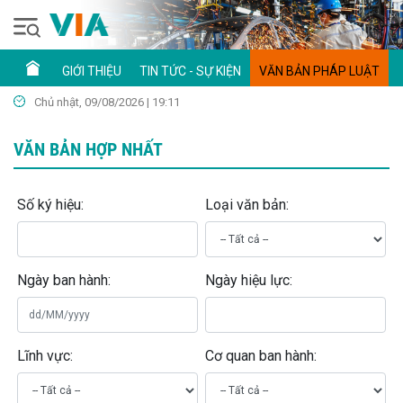
GIỚI THIỆU
TIN TỨC - SỰ KIỆN
VĂN BẢN PHÁP LUẬT
Chủ nhật, 09/08/2026 | 19:11
VĂN BẢN HỢP NHẤT
Số ký hiệu:
Loại văn bản:
Ngày ban hành:
Ngày hiệu lực:
Lĩnh vực:
Cơ quan ban hành: