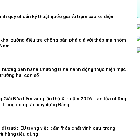
nh quy chuẩn kỹ thuật quốc gia về trạm sạc xe điện
 khởi xướng điều tra chống bán phá giá với thép mạ nhôm
 Nam
Thương ban hành Chương trình hành động thực hiện mục
 trưởng hai con số
 Giải Búa liềm vàng lần thứ XI - năm 2026: Lan tỏa những
ới trong công tác xây dựng Đảng
 đi trước EU trong việc cấm 'hóa chất vĩnh cửu' trong
và hàng tiêu dùng