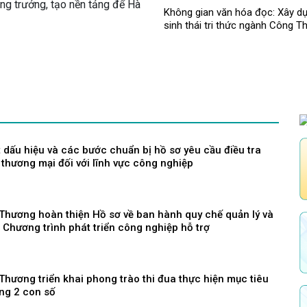
ăng trưởng, tạo nền tảng để Hà
Không gian văn hóa đọc: Xây d
sinh thái tri thức ngành Công 
 dấu hiệu và các bước chuẩn bị hồ sơ yêu cầu điều tra
thương mại đối với lĩnh vực công nghiệp
Thương hoàn thiện Hồ sơ về ban hành quy chế quản lý và
 Chương trình phát triển công nghiệp hỗ trợ
hương triển khai phong trào thi đua thực hiện mục tiêu
ng 2 con số