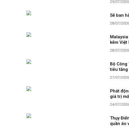
29/07/2026
Sẽ ban hà
28/07/2026
Malaysia
kẽm Việt
28/07/2026
Bộ Công 
tiêu tăng
27/07/2026
Phát động
giá trị m
24/07/2026
Thụy Điển
quần áo 