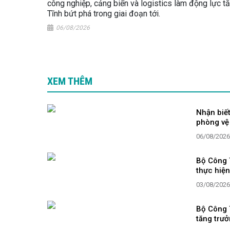
công nghiệp, cảng biển và logistics làm động lực t
Tĩnh bứt phá trong giai đoạn tới.
06/08/2026
XEM THÊM
Nhận biết
phòng vệ 
06/08/2026
Bộ Công 
thực hiện
03/08/2026
Bộ Công T
tăng trưở