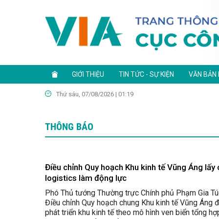
GIỚI THIỆU
TIN TỨC - SỰ KIỆN
VĂN BẢN
Thứ sáu, 07/08/2026 | 01:19
THÔNG BÁO
Điều chỉnh Quy hoạch Khu kinh tế Vũng Áng lấy 
logistics làm động lực
Phó Thủ tướng Thường trực Chính phủ Phạm Gia Túc
Điều chỉnh Quy hoạch chung Khu kinh tế Vũng Áng 
phát triển khu kinh tế theo mô hình ven biển tổng hợ