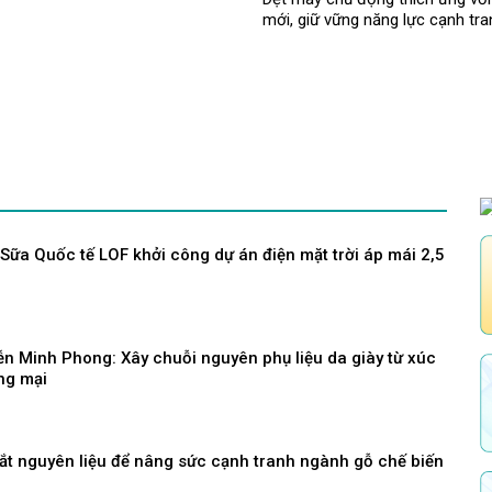
mới, giữ vững năng lực cạnh tra
ữa Quốc tế LOF khởi công dự án điện mặt trời áp mái 2,5
n Minh Phong: Xây chuỗi nguyên phụ liệu da giày từ xúc
ng mại
ắt nguyên liệu để nâng sức cạnh tranh ngành gỗ chế biến