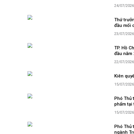
24/07/2026
Thứ trưở
đầu mối 
23/07/2026
TP. Hồ C
đầu năm 
22/07/2026
Kiên quyế
15/07/2026
Phó Thủ 
phẩm tại 
15/07/2026
Phó Thủ 
ngành Tr