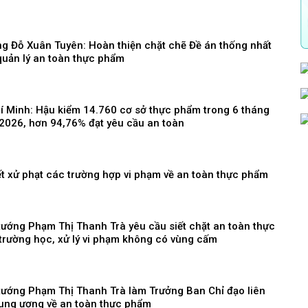
ng Đỗ Xuân Tuyên: Hoàn thiện chặt chẽ Đề án thống nhất
quản lý an toàn thực phẩm
hí Minh: Hậu kiểm 14.760 cơ sở thực phẩm trong 6 tháng
2026, hơn 94,76% đạt yêu cầu an toàn
t xử phạt các trường hợp vi phạm về an toàn thực phẩm
tướng Phạm Thị Thanh Trà yêu cầu siết chặt an toàn thực
trường học, xử lý vi phạm không có vùng cấm
tướng Phạm Thị Thanh Trà làm Trưởng Ban Chỉ đạo liên
ung ương về an toàn thực phẩm