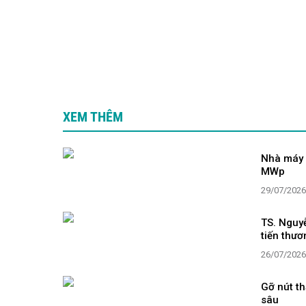
XEM THÊM
Nhà máy S
MWp
29/07/2026
TS. Nguyễ
tiến thươ
26/07/2026
Gỡ nút th
sâu