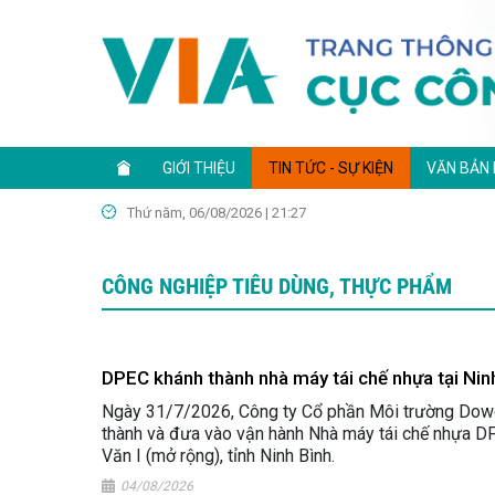
GIỚI THIỆU
TIN TỨC - SỰ KIỆN
VĂN BẢN
Thứ năm, 06/08/2026 | 21:27
CÔNG NGHIỆP TIÊU DÙNG, THỰC PHẨM
DPEC khánh thành nhà máy tái chế nhựa tại Nin
Ngày 31/7/2026, Công ty Cổ phần Môi trường Dow
thành và đưa vào vận hành Nhà máy tái chế nhựa D
Văn I (mở rộng), tỉnh Ninh Bình.
04/08/2026