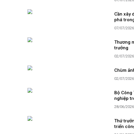
Cần xây d
phá trong
07/07/2026
Thương mạ
trưởng
02/07/2026
Chùm ảnh
02/07/2026
Bộ Công 
nghiệp tr
28/06/2026
Thứ trưởn
triển côn