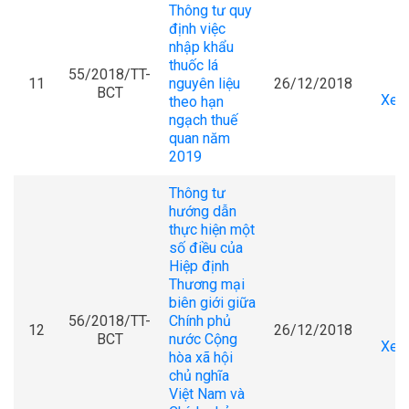
Thông tư quy
định việc
nhập khẩu
thuốc lá
55/2018/TT-
11
nguyên liệu
26/12/2018
BCT
Xem 
theo hạn
ngạch thuế
quan năm
2019
Thông tư
hướng dẫn
thực hiện một
số điều của
Hiệp định
Thương mại
biên giới giữa
56/2018/TT-
Chính phủ
12
26/12/2018
BCT
nước Cộng
Xem 
hòa xã hội
chủ nghĩa
Việt Nam và