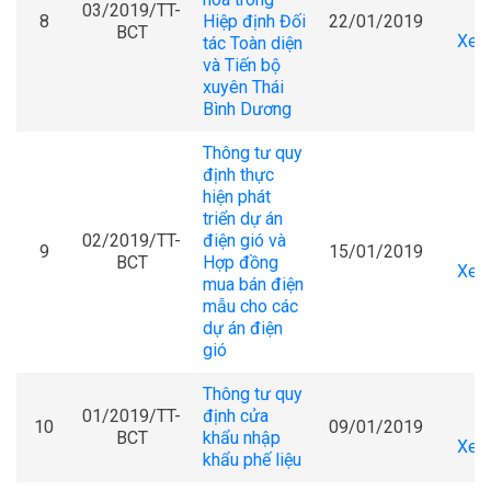
03/2019/TT-
8
Hiệp định Đối
22/01/2019
BCT
Xem 
tác Toàn diện
và Tiến bộ
xuyên Thái
Bình Dương
Thông tư quy
định thực
hiện phát
triển dự án
02/2019/TT-
điện gió và
9
15/01/2019
BCT
Hợp đồng
Xem 
mua bán điện
mẫu cho các
dự án điện
gió
Thông tư quy
01/2019/TT-
định cửa
10
09/01/2019
BCT
khẩu nhập
Xem 
khẩu phế liệu