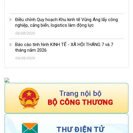
Điều chỉnh Quy hoạch Khu kinh tế Vũng Áng lấy công
nghiệp, cảng biển, logistics làm động lực
06/08/2026
Báo cáo tình hình KINH TẾ - XÃ HỘI THÁNG 7 và 7
tháng năm 2026
04/08/2026
Sắp diễn ra Hội nghị bàn tròn về sử dụng hiệu quả công
cụ phòng vệ thương mại trong phát triển ngành công
nghiệp và công nghiệp hóa chất bền vững
05/08/2026