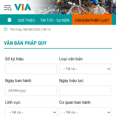
GIỚI THIỆU
TIN TỨC - SỰ KIỆN
VĂN BẢN PHÁP LUẬT
Thứ bảy, 08/08/2026 | 08:14
VĂN BẢN PHÁP QUY
Số ký hiệu:
Loại văn bản:
Ngày ban hành:
Ngày hiệu lực:
Lĩnh vực:
Cơ quan ban hành: