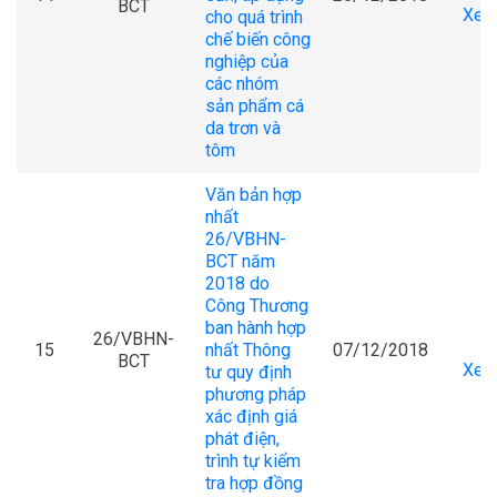
BCT
Xem 
cho quá trình
chế biến công
nghiệp của
các nhóm
sản phẩm cá
da trơn và
tôm
Văn bản hợp
nhất
26/VBHN-
BCT năm
2018 do
Công Thương
ban hành hợp
26/VBHN-
15
nhất Thông
07/12/2018
BCT
Xem 
tư quy định
phương pháp
xác định giá
phát điện,
trình tự kiểm
tra hợp đồng