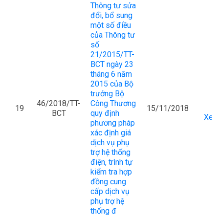
Thông tư sửa
đổi, bổ sung
một số điều
của Thông tư
số
21/2015/TT-
BCT ngày 23
tháng 6 năm
2015 của Bộ
trưởng Bộ
46/2018/TT-
Công Thương
19
15/11/2018
BCT
quy định
Xem 
phương pháp
xác định giá
dịch vụ phụ
trợ hệ thống
điện, trình tự
kiểm tra hợp
đồng cung
cấp dịch vụ
phụ trợ hệ
thống đ