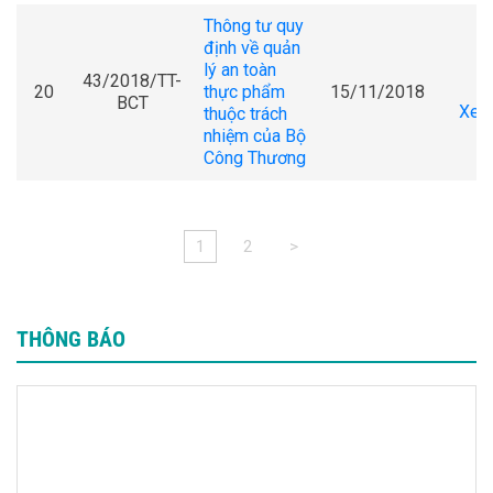
Thông tư quy
định về quản
lý an toàn
43/2018/TT-
20
thực phẩm
15/11/2018
BCT
Xem 
thuộc trách
nhiệm của Bộ
Công Thương
1
2
>
THÔNG BÁO