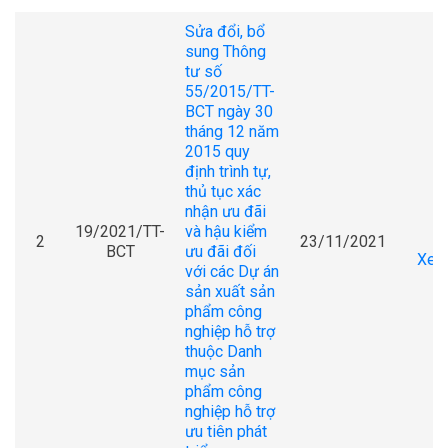
Sửa đổi, bổ
sung Thông
tư số
55/2015/TT-
BCT ngày 30
tháng 12 năm
2015 quy
định trình tự,
thủ tục xác
nhận ưu đãi
19/2021/TT-
và hậu kiểm
2
23/11/2021
BCT
ưu đãi đối
Xem 
với các Dự án
sản xuất sản
phẩm công
nghiệp hỗ trợ
thuộc Danh
mục sản
phẩm công
nghiệp hỗ trợ
ưu tiên phát