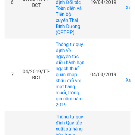
6
định Đối tác
19/04/2019
BCT
Xem 
Toàn diện và
Tiến bộ
xuyên Thái
Bình Dương
(CPTPP)
Thông tư quy
định về
nguyên tắc
điều hành hạn
ngạch thuế
04/2019/TT-
7
quan nhập
04/03/2019
BCT
Xem 
khẩu đối với
mặt hàng
muối, trứng
gia cầm năm
2019
Thông tư quy
định Quy tắc
xuất xứ hàng
hóa trong