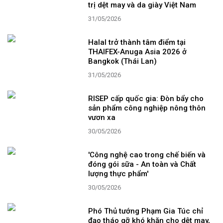
trị dệt may và da giày Việt Nam
31/05/2026
Halal trở thành tâm điểm tại
THAIFEX-Anuga Asia 2026 ở
Bangkok (Thái Lan)
31/05/2026
RISEP cấp quốc gia: Đòn bẩy cho
sản phẩm công nghiệp nông thôn
vươn xa
30/05/2026
'Công nghệ cao trong chế biến và
đóng gói sữa - An toàn và Chất
lượng thực phẩm'
30/05/2026
Phó Thủ tướng Phạm Gia Túc chỉ
đạo tháo gỡ khó khăn cho dệt may,