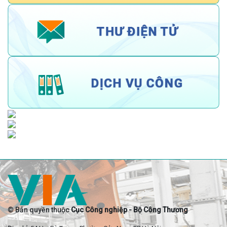
© Bản quyền thuộc
Cục Công nghiệp - Bộ Công Thương