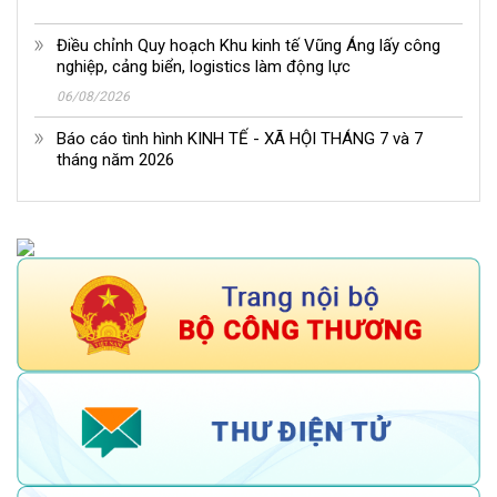
Điều chỉnh Quy hoạch Khu kinh tế Vũng Áng lấy công
nghiệp, cảng biển, logistics làm động lực
06/08/2026
Báo cáo tình hình KINH TẾ - XÃ HỘI THÁNG 7 và 7
tháng năm 2026
04/08/2026
Sắp diễn ra Hội nghị bàn tròn về sử dụng hiệu quả công
cụ phòng vệ thương mại trong phát triển ngành công
nghiệp và công nghiệp hóa chất bền vững
05/08/2026