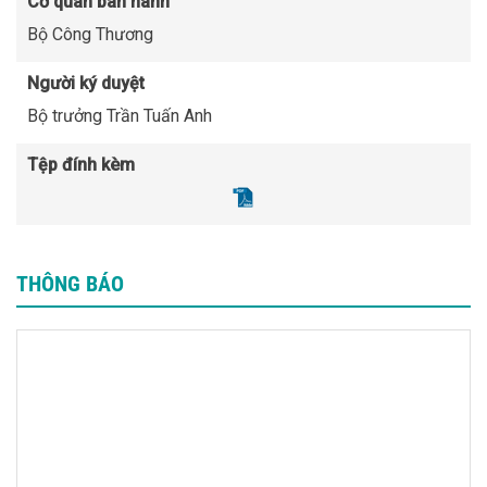
Cơ quan ban hành
Bộ Công Thương
Người ký duyệt
Bộ trưởng Trần Tuấn Anh
Tệp đính kèm
THÔNG BÁO