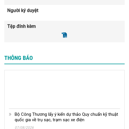
Người ký duyệt
Tệp đính kèm
THÔNG BÁO
Bộ Công Thương lấy ý kiến dự thảo Quy chuẩn kỹ thuật
quốc gia về trụ sạc, trạm sạc xe điện
07/08/2026