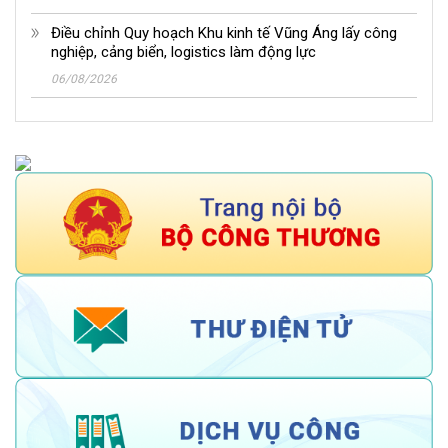
Điều chỉnh Quy hoạch Khu kinh tế Vũng Áng lấy công
nghiệp, cảng biển, logistics làm động lực
06/08/2026
Báo cáo tình hình KINH TẾ - XÃ HỘI THÁNG 7 và 7
tháng năm 2026
04/08/2026