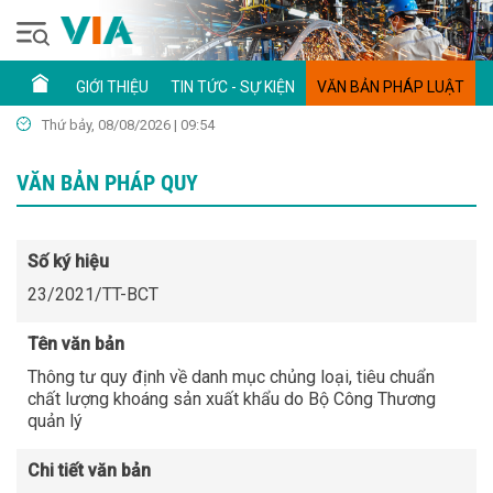
GIỚI THIỆU
TIN TỨC - SỰ KIỆN
VĂN BẢN PHÁP LUẬT
Thứ bảy, 08/08/2026 | 09:54
VĂN BẢN PHÁP QUY
Số ký hiệu
23/2021/TT-BCT
Tên văn bản
Thông tư quy định về danh mục chủng loại, tiêu chuẩn
chất lượng khoáng sản xuất khẩu do Bộ Công Thương
quản lý
Chi tiết văn bản