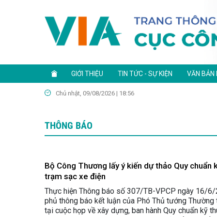
GIỚI THIỆU
TIN TỨC - SỰ KIỆN
VĂN BẢN
Chủ nhật, 09/08/2026 | 18:56
THÔNG BÁO
Bộ Công Thương lấy ý kiến dự thảo Quy chuẩn kỹ
trạm sạc xe điện
Thực hiện Thông báo số 307/TB-VPCP ngày 16/6/
phủ thông báo kết luận của Phó Thủ tướng Thường 
tại cuộc họp về xây dựng, ban hành Quy chuẩn kỹ thu