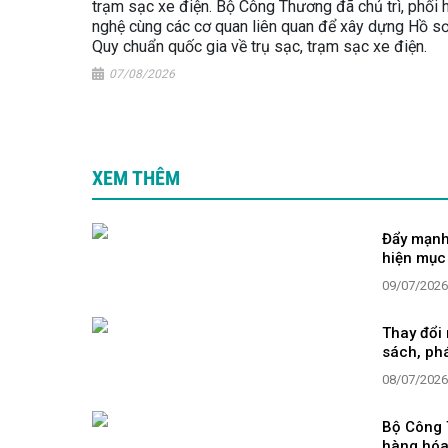
trạm sạc xe điện. Bộ Công Thương đã chủ trì, phối
nghệ cùng các cơ quan liên quan để xây dựng Hồ s
Quy chuẩn quốc gia về trụ sạc, trạm sạc xe điện.
07/08/2026
XEM THÊM
Đẩy mạnh 
hiện mục 
09/07/2026
Thay đổi
sách, phá
08/07/2026
Bộ Công 
hàng hóa