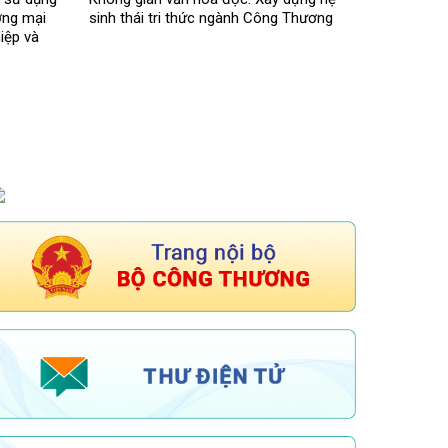
ơng mại
sinh thái tri thức ngành Công Thương
iệp và