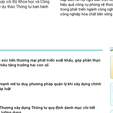
 hợp với Bộ Khoa học và Công
hiệu quả công cụ phòng vệ thư
ơ dự thảo Thông tư ban hành
trong phát triển ngành công ngh
công nghiệp hóa chất bền vững
xúc tiến thương mại phát triển xuất khẩu, góp phần thực
tiêu tăng trưởng hai con số
 mạnh mẽ tư duy, phương pháp quản lý khi xây dựng chính
p luật
Thương xây dựng Thông tư quy định danh mục chi tiết
 lưỡng dụng