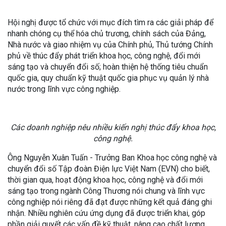
Hội nghị được tổ chức với mục đích tìm ra các giải pháp để
nhanh chóng cụ thể hóa chủ trương, chính sách của Đảng,
Nhà nước và giao nhiệm vụ của Chính phủ, Thủ tướng Chính
phủ về thúc đẩy phát triển khoa học, công nghệ, đổi mới
sáng tạo và chuyển đổi số; hoàn thiện hệ thống tiêu chuẩn
quốc gia, quy chuẩn kỹ thuật quốc gia phục vụ quản lý nhà
nước trong lĩnh vực công nghiệp.
Các doanh nghiệp nêu nhiều kiến nghị thúc đẩy khoa học,
công nghệ.
Ông Nguyễn Xuân Tuấn - Trưởng Ban Khoa học công nghệ và
chuyển đổi số Tập đoàn Điện lực Việt Nam (EVN) cho biết,
thời gian qua, hoạt động khoa học, công nghệ và đổi mới
sáng tạo trong ngành Công Thương nói chung và lĩnh vực
công nghiệp nói riêng đã đạt được những kết quả đáng ghi
nhận. Nhiều nghiên cứu ứng dụng đã được triển khai, góp
phần giải quyết các vấn đề kỹ thuật, nâng cao chất lượng