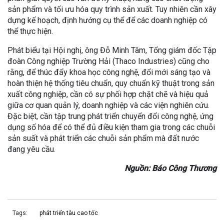
sản phẩm và tối ưu hóa quy trình sản xuất. Tuy nhiên cần xây
dựng kế hoạch, định hướng cụ thể để các doanh nghiệp có
thể thực hiện.
Phát biểu tại Hội nghị, ông Đỗ Minh Tâm, Tổng giám đốc Tập
đoàn Công nghiệp Trường Hải (Thaco Industries) cũng cho
rằng, để thúc đẩy khoa học công nghệ, đổi mới sáng tạo và
hoàn thiện hệ thống tiêu chuẩn, quy chuẩn kỹ thuật trong sản
xuất công nghiệp, cần có sự phối hợp chặt chẽ và hiệu quả
giữa cơ quan quản lý, doanh nghiệp và các viện nghiên cứu.
Đặc biệt, cần tập trung phát triển chuyển đổi công nghệ, ứng
dụng số hóa để có thể đủ điều kiện tham gia trong các chuỗi
sản suất và phát triển các chuỗi sản phẩm mà đất nước
đang yêu cầu.
Nguồn: Báo Công Thương
Tags:
phát triển tàu cao tốc