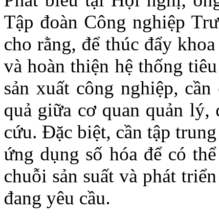
Tập đoàn Công nghiệp Trườ
cho rằng, để thúc đẩy khoa
và hoàn thiện hệ thống tiê
sản xuất công nghiệp, cần 
quả giữa cơ quan quản lý, 
cứu. Đặc biệt, cần tập trun
ứng dụng số hóa để có thể 
chuỗi sản suất và phát tri
đang yêu cầu.