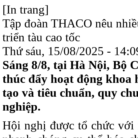
[In trang]
Tập đoàn THACO nêu nhiều 
triển tàu cao tốc
Thứ sáu, 15/08/2025 - 14:0
Sáng 8/8, tại Hà Nội, Bộ
thúc đẩy hoạt động khoa h
tạo và tiêu chuẩn, quy ch
nghiệp.
Hội nghị được tổ chức với 