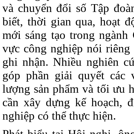
và chuyển đổi số Tập đoà
biết, thời gian qua, hoạt 
mới sáng tạo trong ngành
vực công nghiệp nói riêng
ghi nhận. Nhiều nghiên cứ
góp phần giải quyết các 
lượng sản phẩm và tối ưu h
cần xây dựng kế hoạch, đ
nghiệp có thể thực hiện.
Phát biểu tại Hội nghị, 