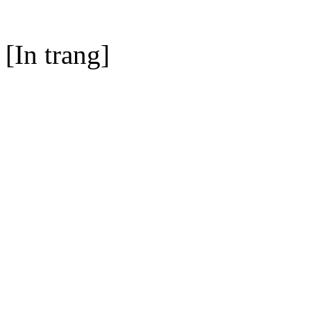
[In trang]