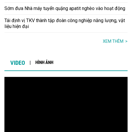
Sớm đưa Nhà máy tuyển quặng apatit nghèo vào hoạt động
Tái định vị TKV thành tập đoàn công nghiệp năng lượng, vật
liệu hiện đại
XEM THÊM
>
VIDEO
HÌNH ẢNH