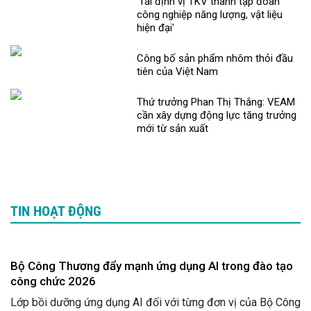
'Tái định vị TKV thành tập đoàn
công nghiệp năng lượng, vật liệu
hiện đại'
Công bố sản phẩm nhôm thỏi đầu
tiên của Việt Nam
Thứ trưởng Phan Thị Thắng: VEAM
cần xây dựng động lực tăng trưởng
mới từ sản xuất
TIN HOẠT ĐỘNG
Bộ Công Thương đẩy mạnh ứng dụng AI trong đào tạo
công chức 2026
Lớp bồi dưỡng ứng dụng AI đối với từng đơn vị của Bộ Công