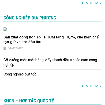
XEM THÊM
>
CÔNG NGHIỆP ĐỊA PHƯƠNG
Sản xuất công nghiệp TP.HCM tăng 10,7%, chế biến chế
tạo giữ vai trò đầu tàu
04/08/2026
Gỡ vướng mắc mặt bằng, đẩy nhanh đầu tư các cụm công
nghiệp
Công nghiệp bứt tốc
XEM THÊM
>
KHCN – HỢP TÁC QUỐC TẾ