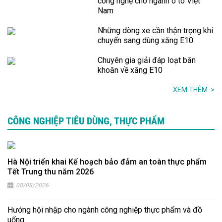
công nghệ cho ngành ô tô Việt
Nam
Những dòng xe cần thận trọng khi
chuyển sang dùng xăng E10
Chuyên gia giải đáp loạt băn
khoăn về xăng E10
XEM THÊM
>
CÔNG NGHIỆP TIÊU DÙNG, THỰC PHẨM
Hà Nội triển khai Kế hoạch bảo đảm an toàn thực phẩm
Tết Trung thu năm 2026
08/08/2026
Hướng hội nhập cho ngành công nghiệp thực phẩm và đồ
uống