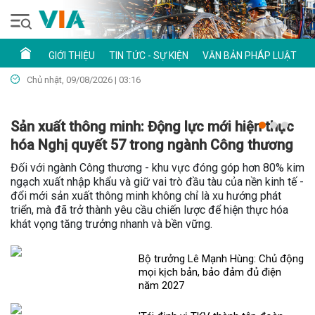
GIỚI THIỆU
TIN TỨC - SỰ KIỆN
VĂN BẢN PHÁP LUẬT
Chủ nhật, 09/08/2026 | 03:16
Sản xuất thông minh: Động lực mới hiện thực
hóa Nghị quyết 57 trong ngành Công thương
Đối với ngành Công thương - khu vực đóng góp hơn 80% kim
ngạch xuất nhập khẩu và giữ vai trò đầu tàu của nền kinh tế -
đổi mới sản xuất thông minh không chỉ là xu hướng phát
triển, mà đã trở thành yêu cầu chiến lược để hiện thực hóa
khát vọng tăng trưởng nhanh và bền vững.
Bộ trưởng Lê Mạnh Hùng: Chủ động
mọi kịch bản, bảo đảm đủ điện
năm 2027