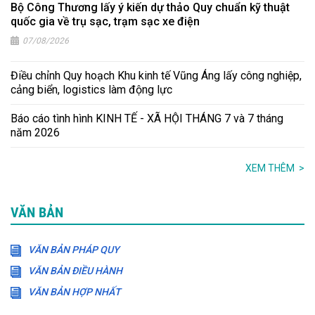
Bộ Công Thương lấy ý kiến dự thảo Quy chuẩn kỹ thuật
quốc gia về trụ sạc, trạm sạc xe điện
07/08/2026
Điều chỉnh Quy hoạch Khu kinh tế Vũng Áng lấy công nghiệp,
cảng biển, logistics làm động lực
Báo cáo tình hình KINH TẾ - XÃ HỘI THÁNG 7 và 7 tháng
năm 2026
XEM THÊM
>
VĂN BẢN
VĂN BẢN PHÁP QUY
VĂN BẢN ĐIỀU HÀNH
VĂN BẢN HỢP NHẤT