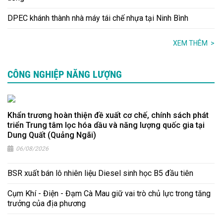
DPEC khánh thành nhà máy tái chế nhựa tại Ninh Bình
XEM THÊM
>
CÔNG NGHIỆP NĂNG LƯỢNG
Khẩn trương hoàn thiện đề xuất cơ chế, chính sách phát
triển Trung tâm lọc hóa dầu và năng lượng quốc gia tại
Dung Quất (Quảng Ngãi)
06/08/2026
BSR xuất bán lô nhiên liệu Diesel sinh học B5 đầu tiên
Cụm Khí - Điện - Đạm Cà Mau giữ vai trò chủ lực trong tăng
trưởng của địa phương