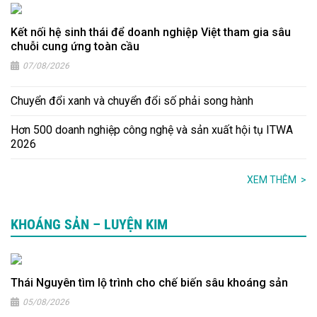
Kết nối hệ sinh thái để doanh nghiệp Việt tham gia sâu
chuỗi cung ứng toàn cầu
07/08/2026
Chuyển đổi xanh và chuyển đổi số phải song hành
Hơn 500 doanh nghiệp công nghệ và sản xuất hội tụ ITWA
2026
XEM THÊM
>
KHOÁNG SẢN – LUYỆN KIM
Thái Nguyên tìm lộ trình cho chế biến sâu khoáng sản
05/08/2026