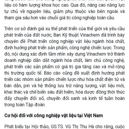
liệu có hàm lượng khoa học cao. Qua đó, nâng cao năng lực
tự chủ về nguyên liệu, giảm phụ thuộc vào bên ngoài và
tham gia sâu hơn vào chuỗi giá trị công nghiệp toàn cầu.
Trên cơ sở đánh giá xu thế phát triển của thế giới và yêu cầu
phát triển của đất nước, Ban Kỹ thuật Vinachem đã trình bày
chuyên đề Phát triển công nghiệp vật liệu ngành hóa chất,
định hướng phát triển sản phẩm, công nghệ chiến lược. Trong
đó, nội dung xác định tầm nhìn xây dựng Vinachem trở thành
doanh nghiệp dẫn dắt ngành hóa chất, làm chủ công nghệ,
phát triển các sản phẩm có giá trị gia tăng cao và mở rộng
thị trường quốc tế. Báo cáo cũng đề xuất định hướng phát
triển các nhóm sản phẩm chiến lược như hóa chất điện tử và
bán dẫn, pin và hệ thống lưu trữ năng lượng, vật liệu mới,
khai thác và chế biến sâu đất hiếm, hóa dược đồng thời thúc
đẩy chuyển đổi số, chuyển đổi xanh và kinh tế tuần hoàn
trong toàn Tập đoàn.
Cơ hội đối với công nghiệp vật liệu tại Việt Nam
Phát biểu tại Hội thảo, GS.TS. Vũ Thị Thu Hà cho rằng, cuộc