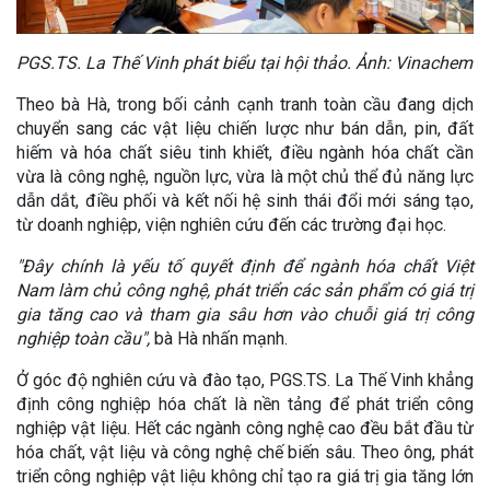
PGS.TS. La Thế Vinh phát biểu tại hội thảo. Ảnh: Vinachem
Theo bà Hà, trong bối cảnh cạnh tranh toàn cầu đang dịch
chuyển sang các vật liệu chiến lược như bán dẫn, pin, đất
hiếm và hóa chất siêu tinh khiết, điều ngành hóa chất cần
vừa là công nghệ, nguồn lực, vừa là một chủ thể đủ năng lực
dẫn dắt, điều phối và kết nối hệ sinh thái đổi mới sáng tạo,
từ doanh nghiệp, viện nghiên cứu đến các trường đại học.
"Đây chính là yếu tố quyết định để ngành hóa chất Việt
Nam làm chủ công nghệ, phát triển các sản phẩm có giá trị
gia tăng cao và tham gia sâu hơn vào chuỗi giá trị công
nghiệp toàn cầu",
bà Hà nhấn mạnh.
Ở góc độ nghiên cứu và đào tạo, PGS.TS. La Thế Vinh khẳng
định công nghiệp hóa chất là nền tảng để phát triển công
nghiệp vật liệu. Hết các ngành công nghệ cao đều bắt đầu từ
hóa chất, vật liệu và công nghệ chế biến sâu. Theo ông, phát
triển công nghiệp vật liệu không chỉ tạo ra giá trị gia tăng lớn