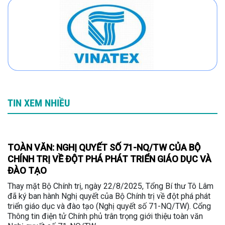
TIN XEM NHIỀU
TOÀN VĂN: NGHỊ QUYẾT SỐ 71-NQ/TW CỦA BỘ
CHÍNH TRỊ VỀ ĐỘT PHÁ PHÁT TRIỂN GIÁO DỤC VÀ
ĐÀO TẠO
Thay mặt Bộ Chính trị, ngày 22/8/2025, Tổng Bí thư Tô Lâm
đã ký ban hành Nghị quyết của Bộ Chính trị về đột phá phát
triển giáo dục và đào tạo (Nghị quyết số 71-NQ/TW). Cổng
Thông tin điện tử Chính phủ trân trọng giới thiệu toàn văn