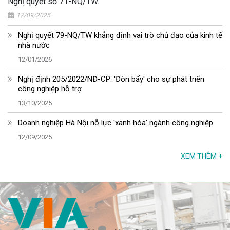
Nghị quyết số 71-NQ/TW.
17/09/2025
Nghị quyết 79-NQ/TW khẳng định vai trò chủ đạo của kinh tế
nhà nước
12/01/2026
Nghị định 205/2022/NĐ-CP: 'Đòn bẩy' cho sự phát triển
công nghiệp hỗ trợ
13/10/2025
Doanh nghiệp Hà Nội nỗ lực 'xanh hóa' ngành công nghiệp
12/09/2025
XEM THÊM
+