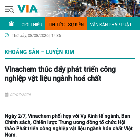
GIỚI THIỆU
TIN TỨC - SỰ KIỆN
VĂN BẢN PHÁP LUẬT
Thứ bảy, 08/08/2026 | 14:35
KHOÁNG SẢN – LUYỆN KIM
Vinachem thúc đẩy phát triển công
nghiệp vật liệu ngành hoá chất
02/07/2026
Ngày 2/7, Vinachem phối hợp với Vụ Kinh tế ngành, Ban
Chính sách, Chiến lược Trung ương đồng tổ chức Hội
thảo Phát triển công nghiệp vật liệu ngành hóa chất Việt
Nam.