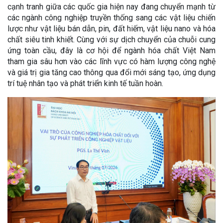
cạnh tranh giữa các quốc gia hiện nay đang chuyển mạnh từ
các ngành công nghiệp truyền thống sang các vật liệu chiến
lược như vật liệu bán dẫn, pin, đất hiếm, vật liệu nano và hóa
chất siêu tinh khiết. Cùng với sự dịch chuyển của chuỗi cung
ứng toàn cầu, đây là cơ hội để ngành hóa chất Việt Nam
tham gia sâu hơn vào các lĩnh vực có hàm lượng công nghệ
và giá trị gia tăng cao thông qua đổi mới sáng tạo, ứng dụng
trí tuệ nhân tạo và phát triển kinh tế tuần hoàn.