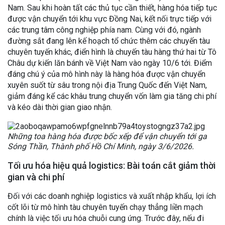
Nam. Sau khi hoàn tất các thủ tục cần thiết, hàng hóa tiếp tục
được vận chuyển tới khu vực Đồng Nai, kết nối trực tiếp với
các trung tâm công nghiệp phía nam. Cùng với đó, ngành
đường sắt đang lên kế hoạch tổ chức thêm các chuyến tàu
chuyên tuyến khác, điển hình là chuyến tàu hàng thứ hai từ Tô
Châu dự kiến lăn bánh về Việt Nam vào ngày 10/6 tới. Điểm
đáng chú ý của mô hình này là hàng hóa được vận chuyển
xuyên suốt từ sâu trong nội địa Trung Quốc đến Việt Nam,
giảm đáng kể các khâu trung chuyển vốn làm gia tăng chi phí
và kéo dài thời gian giao nhận.
Những toa hàng hóa được bốc xếp để vận chuyển tới ga
Sóng Thần, Thành phố Hồ Chí Minh, ngày 3/6/2026.
Tối ưu hóa hiệu quả logistics: Bài toán cắt giảm thời
gian và chi phí
Đối với các doanh nghiệp logistics và xuất nhập khẩu, lợi ích
cốt lõi từ mô hình tàu chuyên tuyến chạy thẳng liền mạch
chính là việc tối ưu hóa chuỗi cung ứng. Trước đây, nếu đi