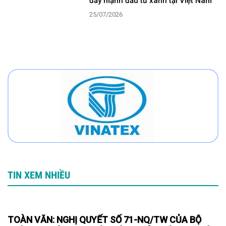
đẩy mạnh đầu tư xanh tại Việt Nam
25/07/2026
TIN XEM NHIỀU
TOÀN VĂN: NGHỊ QUYẾT SỐ 71-NQ/TW CỦA BỘ