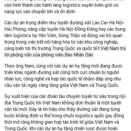
còn hình thành các hành lang logistics xuyên biên giới có
năng lực vận chuyển lớn và ổn định.
Các dự án trọng điểm như tuyến đường sắt Lào Cai-Hà Nội-
Hải Phòng, nâng cấp tuyến Hà Nội-Đồng Đăng hay các trung
tâm logistics tại Yên Viên, Sóng Thần sẽ đóng vai trò quan
trọng trong việc kết nối hàng hóa từ các khu công nghiệp,
cảng biển tới thị trường Trung Quốc và quốc tế.
t Việt Nam trả
lời phỏng vấn của phóng viên Báo Nhân Dân.
Theo ông Nam, cùng với các dự án hạ tầng mới đang được
triển khai, ngành đường sắt cũng tích cực chuẩn bị nguồn
nhân lực, công nghệ và hợp tác quốc tế nhằm đáp ứng nhu
cầu vận tải ngày càng tăng giữa Việt Nam và Trung Quốc.
Sự xuất hiện của các đoàn tàu chuyên tuyến từ sâu trong nội
địa Trung Quốc tới Việt Nam không đơn thuần là một tuyến
vận tải mới. Đây là tín hiệu cho thấy đường sắt đang từng
bước khẳng định vị thế trong chuỗi logistics quốc gia, đồng
thời mở rộng không gian hợp tác kinh tế giữa Việt Nam và
Trung Quốc. Khi các dự án hạ tầng chiến lược được hoàn