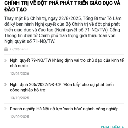
CHÍNH TRỊ VỀ ĐỘT PHÁ PHÁT TRIỂN GIÁO DỤC VÀ
ĐÀO TẠO
Thay mặt Bộ Chính trị, ngày 22/8/2025, Tổng Bí thư Tô Lâm
đã ký ban hành Nghị quyết của Bộ Chính trị về đột phá phát
triển giáo dục và đào tạo (Nghị quyết số 71-NQ/TW). Cổng
Thông tin điện tử Chính phủ trân trọng giới thiệu toàn văn
Nghị quyết số 71-NQ/TW.
17/09/2025
Nghị quyết 79-NQ/TW khẳng định vai trò chủ đạo của kinh tế
nhà nước
12/01/2026
Nghị định 205/2022/NĐ-CP: 'Đòn bẩy' cho sự phát triển
công nghiệp hỗ trợ
13/10/2025
Doanh nghiệp Hà Nội nỗ lực 'xanh hóa' ngành công nghiệp
12/09/2025
XEM THÊM
+