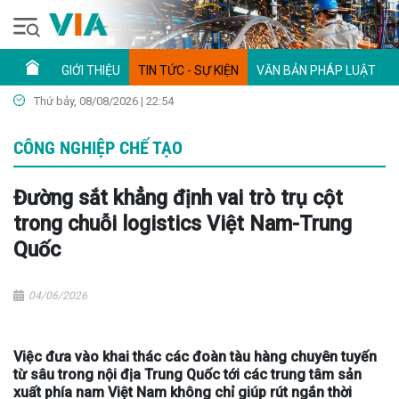
GIỚI THIỆU
TIN TỨC - SỰ KIỆN
VĂN BẢN PHÁP LUẬT
Thứ bảy, 08/08/2026 | 22:54
CÔNG NGHIỆP CHẾ TẠO
Đường sắt khẳng định vai trò trụ cột
trong chuỗi logistics Việt Nam-Trung
Quốc
04/06/2026
Việc đưa vào khai thác các đoàn tàu hàng chuyên tuyến
từ sâu trong nội địa Trung Quốc tới các trung tâm sản
xuất phía nam Việt Nam không chỉ giúp rút ngắn thời