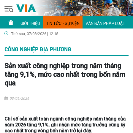
GIỚI THIỆU
TIN TỨC - SỰ KIỆN
VĂN BẢN PHÁP LUẬT
Thứ sáu, 07/08/2026 | 12:18
CÔNG NGHIỆP ĐỊA PHƯƠNG
Sản xuất công nghiệp trong năm tháng
tăng 9,1%, mức cao nhất trong bốn năm
qua
03/06/2026
Chỉ số sản xuất toàn ngành công nghiệp năm tháng của
năm 2026 tăng 9,1%, ghi nhận mức tăng trưởng cùng kỳ
cao nhất trong vòng bốn năm trở lại đây.