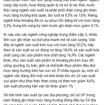
cung cấp nước, hoạt động quản lý và xử lý rác thải, nước
thải cùng ngành sản xuất và phân phối điện cũng ghi nhận
mức tăng trưởng khả quan, lần lượt là 9,5% và 7,6%. Riêng,
ngành khai khoáng đã có sự phục hồi đáng kể với mức tăng
5,5%, trong khi cùng kỳ năm trước ghi nhận mức giảm 4,1%.
Đi sâu vào các ngành công nghiệp trọng điểm cấp II, nhiều
lĩnh vực ghi nhận sự bứt phá mạnh mẽ về sản lượng. Dẫn
đầu là ngành sản xuất kim loại với mức tăng 20,2%, tiếp
theo là sản xuất xe có động cơ tăng 18,0% và sản xuất hóa
chất cùng các sản phẩm hóa chất tăng 16,9%. Các ngành
khác, như sản xuất sản phẩm từ khoáng phi kim loại, đồ
uống, giường, tủ, bàn, ghế và chế biến thực phẩm đều đạt
mức tăng trưởng trên hai con số. Ở chiều ngược lại, một số
ngành vẫn đang đối mặt với khó khăn khi chỉ số sản xuất
sụt giảm như khai thác than cứng và than non giảm 4,6%,
sản xuất phương tiện vận tải khác giảm 1%.
Về tình hình sản xuất tại các địa phương, chỉ số IIP trong
năm tháng ghi nhận mức tăng trưởng đồng đều tại 34 địa