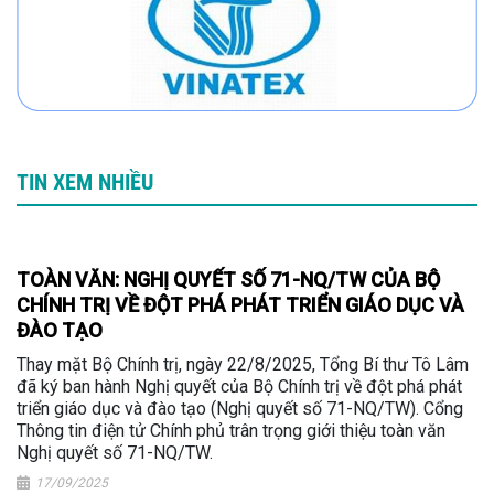
TIN XEM NHIỀU
TOÀN VĂN: NGHỊ QUYẾT SỐ 71-NQ/TW CỦA BỘ
CHÍNH TRỊ VỀ ĐỘT PHÁ PHÁT TRIỂN GIÁO DỤC VÀ
ĐÀO TẠO
Thay mặt Bộ Chính trị, ngày 22/8/2025, Tổng Bí thư Tô Lâm
đã ký ban hành Nghị quyết của Bộ Chính trị về đột phá phát
triển giáo dục và đào tạo (Nghị quyết số 71-NQ/TW). Cổng
Thông tin điện tử Chính phủ trân trọng giới thiệu toàn văn
Nghị quyết số 71-NQ/TW.
17/09/2025