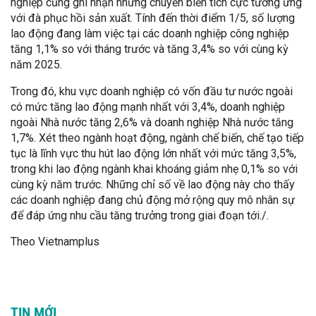
nghiệp cũng ghi nhận những chuyển biến tích cực tương ứng
với đà phục hồi sản xuất. Tính đến thời điểm 1/5, số lượng
lao động đang làm việc tại các doanh nghiệp công nghiệp
tăng 1,1% so với tháng trước và tăng 3,4% so với cùng kỳ
năm 2025.
Trong đó, khu vực doanh nghiệp có vốn đầu tư nước ngoài
có mức tăng lao động mạnh nhất với 3,4%, doanh nghiệp
ngoài Nhà nước tăng 2,6% và doanh nghiệp Nhà nước tăng
1,7%. Xét theo ngành hoạt động, ngành chế biến, chế tạo tiếp
tục là lĩnh vực thu hút lao động lớn nhất với mức tăng 3,5%,
trong khi lao động ngành khai khoáng giảm nhẹ 0,1% so với
cùng kỳ năm trước. Những chỉ số về lao động này cho thấy
các doanh nghiệp đang chủ động mở rộng quy mô nhân sự
để đáp ứng nhu cầu tăng trưởng trong giai đoạn tới./.
Theo Vietnamplus
TIN MỚI