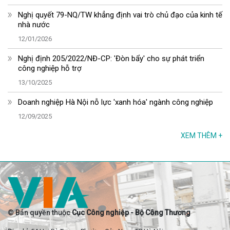
Nghị quyết 79-NQ/TW khẳng định vai trò chủ đạo của kinh tế
nhà nước
12/01/2026
Nghị định 205/2022/NĐ-CP: 'Đòn bẩy' cho sự phát triển
công nghiệp hỗ trợ
13/10/2025
Doanh nghiệp Hà Nội nỗ lực 'xanh hóa' ngành công nghiệp
12/09/2025
XEM THÊM
+
© Bản quyền thuộc
Cục Công nghiệp - Bộ Công Thương