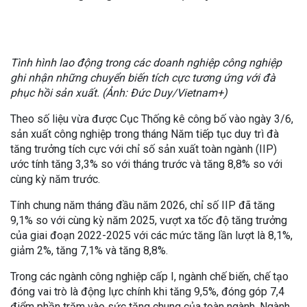
Tình hình lao động trong các doanh nghiệp công nghiệp
ghi nhận những chuyển biến tích cực tương ứng với đà
phục hồi sản xuất. (Ảnh: Đức Duy/Vietnam+)
Theo số liệu vừa được Cục Thống kê công bố vào ngày 3/6,
sản xuất công nghiệp trong tháng Năm tiếp tục duy trì đà
tăng trưởng tích cực với chỉ số sản xuất toàn ngành (IIP)
ước tính tăng 3,3% so với tháng trước và tăng 8,8% so với
cùng kỳ năm trước.
Tính chung năm tháng đầu năm 2026, chỉ số IIP đã tăng
9,1% so với cùng kỳ năm 2025, vượt xa tốc độ tăng trưởng
của giai đoạn 2022-2025 với các mức tăng lần lượt là 8,1%,
giảm 2%, tăng 7,1% và tăng 8,8%.
Trong các ngành công nghiệp cấp I, ngành chế biến, chế tạo
đóng vai trò là động lực chính khi tăng 9,5%, đóng góp 7,4
điểm phần trăm vào sức tăng chung của toàn ngành. Ngành