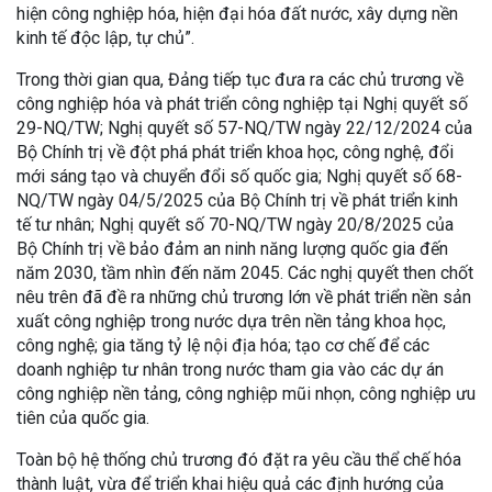
hiện công nghiệp hóa, hiện đại hóa đất nước, xây dựng nền
kinh tế độc lập, tự chủ”.
Trong thời gian qua, Đảng tiếp tục đưa ra các chủ trương về
công nghiệp hóa và phát triển công nghiệp tại Nghị quyết số
29-NQ/TW; Nghị quyết số 57-NQ/TW ngày 22/12/2024 của
Bộ Chính trị về đột phá phát triển khoa học, công nghệ, đổi
mới sáng tạo và chuyển đổi số quốc gia; Nghị quyết số 68-
NQ/TW ngày 04/5/2025 của Bộ Chính trị về phát triển kinh
tế tư nhân; Nghị quyết số 70-NQ/TW ngày 20/8/2025 của
Bộ Chính trị về bảo đảm an ninh năng lượng quốc gia đến
năm 2030, tầm nhìn đến năm 2045. Các nghị quyết then chốt
nêu trên đã đề ra những chủ trương lớn về phát triển nền sản
xuất công nghiệp trong nước dựa trên nền tảng khoa học,
công nghệ; gia tăng tỷ lệ nội địa hóa; tạo cơ chế để các
doanh nghiệp tư nhân trong nước tham gia vào các dự án
công nghiệp nền tảng, công nghiệp mũi nhọn, công nghiệp ưu
tiên của quốc gia.
Toàn bộ hệ thống chủ trương đó đặt ra yêu cầu thể chế hóa
thành luật, vừa để triển khai hiệu quả các định hướng của