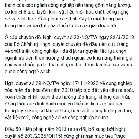
tranh của các ngành công nghiệp nền tảng gồm năng lượng,
cơ khí chế tạo, luyện kim, vật liệu mới, hóa chất, công nghệ
số và sinh học; đồng thời xác định đây là một trong sáu
trọng tâm và ba đột phá chiến lược của giai đoạn tới.
Ở cấp chuyên đề, Nghị quyết số 23-NQ/TW ngày 22/3/2018
của Bộ Chính trị - nghị quyết chuyên đề đầu tiên của Đảng
về phát triển công nghiệp - đã đặt ra nguyên tắc lựa chọn
ngành ưu tiên theo hướng khách quan, có khả năng tham gia
sâu vào chuỗi giá trị toàn cầu, có tác động lan tỏa cao và sử
dụng công nghệ sạch.
Nghị quyết số 29-NQ/TW ngày 17/11/2022 về công nghiệp
hóa, hiện đại hóa đến năm 2030 tiếp tục đặt yêu cầu rà soát,
hoàn thiện chính sách theo hướng tập trung, không dàn trải;
đồng thời xác định danh mục cụ thể các lĩnh vực ưu tiên
trong luyện kim, cơ khí chế tạo, hóa chất, năng lượng tái tạo,
vật liệu mới, công nghệ số và công nghiệp hỗ trợ.
Điều 50 Hiến pháp năm 2013 (sửa đổi, bổ sung bởi Nghị
quyết số 203/2025/QH15) cũng ghi nhận mục tiêu “thực