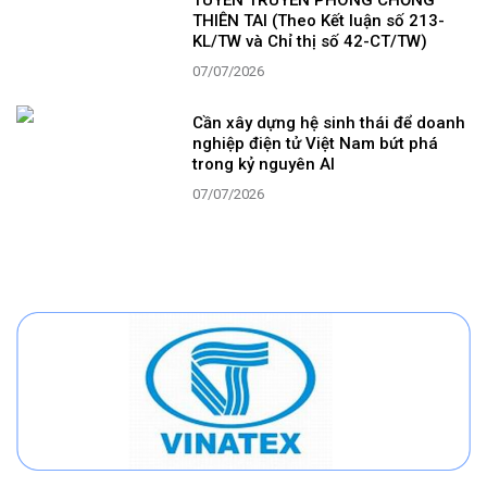
TUYÊN TRUYỀN PHÒNG CHỐNG
THIÊN TAI (Theo Kết luận số 213-
KL/TW và Chỉ thị số 42-CT/TW)
07/07/2026
Cần xây dựng hệ sinh thái để doanh
nghiệp điện tử Việt Nam bứt phá
trong kỷ nguyên AI
07/07/2026