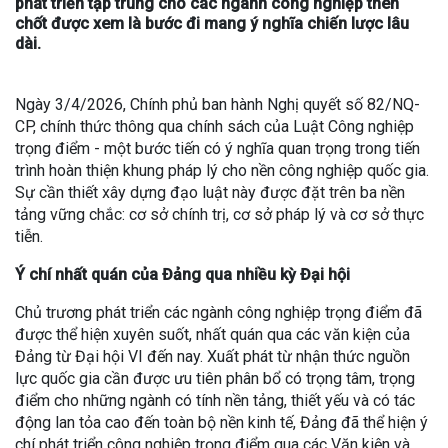
phát triển tập trung cho các ngành công nghiệp then
chốt được xem là bước đi mang ý nghĩa chiến lược lâu
dài.
Ngày 3/4/2026, Chính phủ ban hành Nghị quyết số 82/NQ-
CP, chính thức thông qua chính sách của Luật Công nghiệp
trọng điểm - một bước tiến có ý nghĩa quan trọng trong tiến
trình hoàn thiện khung pháp lý cho nền công nghiệp quốc gia.
Sự cần thiết xây dựng đạo luật này được đặt trên ba nền
tảng vững chắc: cơ sở chính trị, cơ sở pháp lý và cơ sở thực
tiễn.
Ý chí nhất quán của Đảng qua nhiều kỳ Đại hội
Chủ trương phát triển các ngành công nghiệp trọng điểm đã
được thể hiện xuyên suốt, nhất quán qua các văn kiện của
Đảng từ Đại hội VI đến nay. Xuất phát từ nhận thức nguồn
lực quốc gia cần được ưu tiên phân bổ có trọng tâm, trọng
điểm cho những ngành có tính nền tảng, thiết yếu và có tác
động lan tỏa cao đến toàn bộ nền kinh tế, Đảng đã thể hiện ý
chí phát triển công nghiệp trọng điểm qua các Văn kiện và