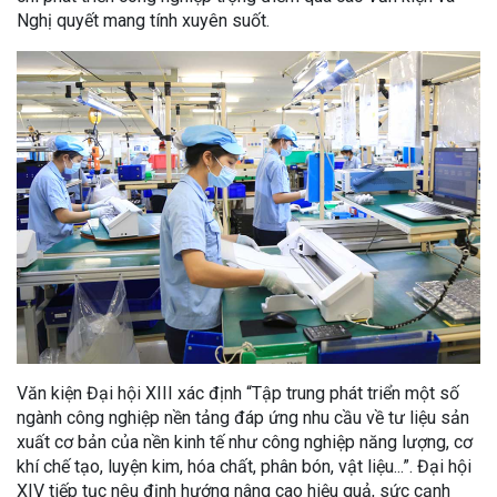
Nghị quyết mang tính xuyên suốt.
Văn kiện Đại hội XIII xác định “Tập trung phát triển một số
ngành công nghiệp nền tảng đáp ứng nhu cầu về tư liệu sản
xuất cơ bản của nền kinh tế như công nghiệp năng lượng, cơ
khí chế tạo, luyện kim, hóa chất, phân bón, vật liệu...”. Đại hội
XIV tiếp tục nêu định hướng nâng cao hiệu quả, sức cạnh