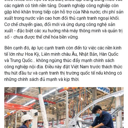
các ngành có tính nền tảng. Doanh nghiệp công nghiệp còn
gặp khó khăn trong tiếp cận hỗ trợ của Nhà nước; chi phí sản
xuất trong nước vẫn cao hơn đối thủ cạnh tranh ngoại khối.
Cơ chế chuyển giao, đổi mới và ứng dụng công nghệ sản
xuất - đặc biệt các xu hướng nhà máy thông minh và quản trị
số - chưa được thể chế hóa bền vững.
Bên cạnh đó, áp lực cạnh tranh còn đến từ việc các nền kinh
tế lớn như Hoa Kỳ, Liên minh châu Âu, Nhật Bản, Hàn Quốc
và Trung Quốc… không ngừng thúc đẩy mạnh chính sách
công nghiệp nội địa. Điều này đặt Việt Nam trước thách thức
thu hút đầu tư và cạnh tranh thị trường quốc tế nếu không có
những chính sách đủ mạnh và kịp thời.