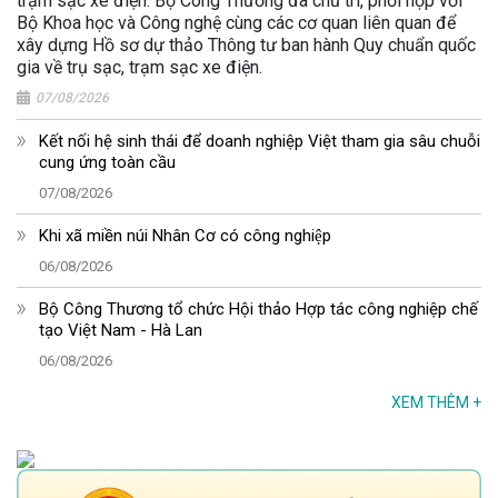
trạm sạc xe điện. Bộ Công Thương đã chủ trì, phối hợp với
Bộ Khoa học và Công nghệ cùng các cơ quan liên quan để
xây dựng Hồ sơ dự thảo Thông tư ban hành Quy chuẩn quốc
gia về trụ sạc, trạm sạc xe điện.
07/08/2026
Kết nối hệ sinh thái để doanh nghiệp Việt tham gia sâu chuỗi
cung ứng toàn cầu
07/08/2026
Khi xã miền núi Nhân Cơ có công nghiệp
06/08/2026
Bộ Công Thương tổ chức Hội thảo Hợp tác công nghiệp chế
tạo Việt Nam - Hà Lan
06/08/2026
XEM THÊM
+