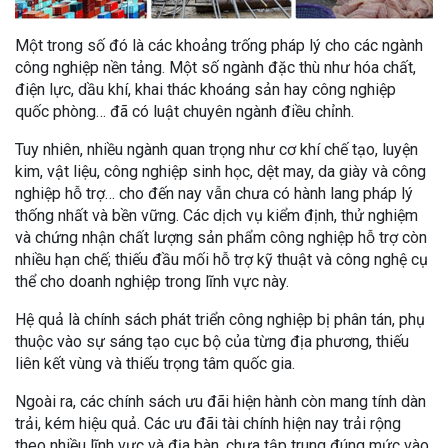
Một trong số đó là các khoảng trống pháp lý cho các ngành
công nghiệp nền tảng. Một số ngành đặc thù như hóa chất,
điện lực, dầu khí, khai thác khoáng sản hay công nghiệp
quốc phòng… đã có luật chuyên ngành điều chỉnh.
Tuy nhiên, nhiều ngành quan trọng như cơ khí chế tạo, luyện
kim, vật liệu, công nghiệp sinh học, dệt may, da giày và công
nghiệp hỗ trợ… cho đến nay vẫn chưa có hành lang pháp lý
thống nhất và bền vững. Các dịch vụ kiểm định, thử nghiệm
và chứng nhận chất lượng sản phẩm công nghiệp hỗ trợ còn
nhiều hạn chế; thiếu đầu mối hỗ trợ kỹ thuật và công nghệ cụ
thể cho doanh nghiệp trong lĩnh vực này.
Hệ quả là chính sách phát triển công nghiệp bị phân tán, phụ
thuộc vào sự sáng tạo cục bộ của từng địa phương, thiếu
liên kết vùng và thiếu trọng tâm quốc gia.
Ngoài ra, các chính sách ưu đãi hiện hành còn mang tính dàn
trải, kém hiệu quả. Các ưu đãi tài chính hiện nay trải rộng
theo nhiều lĩnh vực và địa bàn, chưa tập trung đúng mức vào