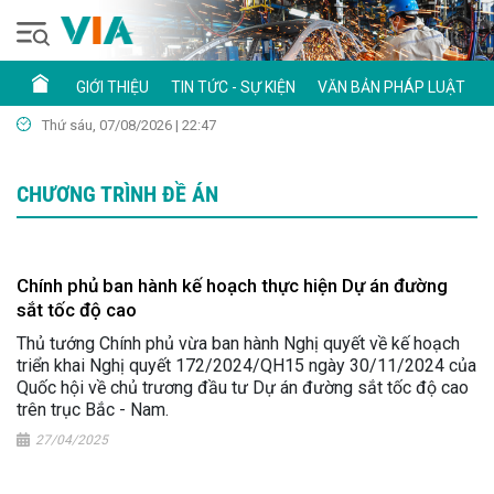
GIỚI THIỆU
TIN TỨC - SỰ KIỆN
VĂN BẢN PHÁP LUẬT
Thứ sáu, 07/08/2026 | 22:47
CHƯƠNG TRÌNH ĐỀ ÁN
Chính phủ ban hành kế hoạch thực hiện Dự án đường
sắt tốc độ cao
Thủ tướng Chính phủ vừa ban hành Nghị quyết về kế hoạch
triển khai Nghị quyết 172/2024/QH15 ngày 30/11/2024 của
Quốc hội về chủ trương đầu tư Dự án đường sắt tốc độ cao
trên trục Bắc - Nam.
27/04/2025