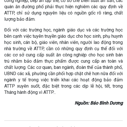
công nghiệp, bếp ăn tập thể, cơ sở chế biến suất ăn sẵn, các
quán ăn đường phố phải thực hiện nghiêm các quy định về
ATTP, chỉ sử dụng nguyên liệu có nguồn gốc rõ ràng, chất
lượng bảo đảm.
Đối với các trường học, ngành giáo dục và các trường học
bên cạnh việc tuyên truyền giáo dục cho học sinh, phụ huynh
học sinh, cán bộ, giáo viên, nhân viên, người lao động trong
nhà trường về ATTP, cần có những quy định cụ thể đối với
các cơ sở cung cấp suất ăn công nghiệp cho học sinh bán
trú nhằm bảo đảm thực phẩm được cung cấp an toàn và
chất lượng. Các cơ quan, ban ngành, đoàn thể của thành phố,
UBND các xã, phường cần phối hợp chặt chẽ hơn nữa đối với
ngành y tế trong việc triển khai các hoạt động bảo đảm
ATTP xuyên suốt, đặc biệt trong các dịp lễ hội, tết, trong
Tháng hành động vì ATTP...
Nguồn: Báo Bình Dương