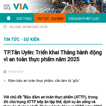
GIỚI THIỆU
TIN TỨC - SỰ KIỆN
VĂN BẢN PHÁP LUẬT
Chủ nhật, 09/08/2026 | 02:50
TIN TỨC - SỰ KIỆN
TP.Tân Uyên: Triển khai Tháng hành động
vì an toàn thực phẩm năm 2025
12/04/2025
Đảm bảo an toàn thực phẩm, cần làm từ 'gốc'
Với chủ đề “Bảo đảm an toàn thực phẩm (ATTP), trong
đó chú trọng ATTP bếp ăn tập thể, dịch vụ ăn uống và