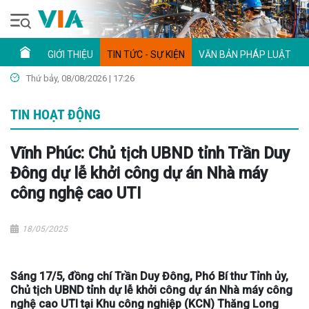
GIỚI THIỆU
TIN TỨC - SỰ KIỆN
VĂN BẢN PHÁP LUẬT
Thứ bảy, 08/08/2026 | 17:26
TIN HOẠT ĐỘNG
Vĩnh Phúc: Chủ tịch UBND tỉnh Trần Duy
Đông dự lễ khởi công dự án Nhà máy
công nghệ cao UTI
18/05/2025
Sáng 17/5, đồng chí Trần Duy Đông, Phó Bí thư Tỉnh ủy,
Chủ tịch UBND tỉnh dự lễ khởi công dự án Nhà máy công
nghệ cao UTI tại Khu công nghiệp (KCN) Thăng Long