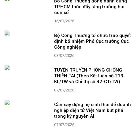
Bộ Công Thương đồng hành cùng
TP.HCM thúc đẩy tăng trưởng hai
con số
16/07/2026
Bộ Công Thương tổ chức trao quyết
định bổ nhiệm Phó Cục trưởng Cục
Công nghiệp
08/07/2026
TUYÊN TRUYỀN PHÒNG CHỐNG
THIÊN TAI (Theo Kết luận số 213-
KL/TW và Chỉ thị số 42-CT/TW)
07/07/2026
Cần xây dựng hệ sinh thái để doanh
nghiệp điện tử Việt Nam bứt phá
trong kỷ nguyên AI
07/07/2026