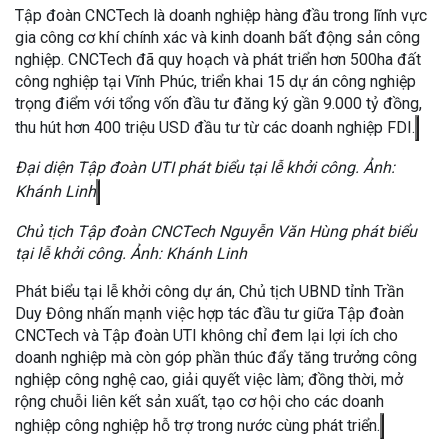
Tập đoàn CNCTech là doanh nghiệp hàng đầu trong lĩnh vực
gia công cơ khí chính xác và kinh doanh bất động sản công
nghiệp. CNCTech đã quy hoạch và phát triển hơn 500ha đất
công nghiệp tại Vĩnh Phúc, triển khai 15 dự án công nghiệp
trọng điểm với tổng vốn đầu tư đăng ký gần 9.000 tỷ đồng,
thu hút hơn 400 triệu USD đầu tư từ các doanh nghiệp FDI.
Đại diện Tập đoàn UTI phát biểu tại lễ khởi công. Ảnh:
Khánh Linh
Chủ tịch Tập đoàn CNCTech Nguyễn Văn Hùng phát biểu
tại lễ khởi công. Ảnh: Khánh Linh
Phát biểu tại lễ khởi công dự án, Chủ tịch UBND tỉnh Trần
Duy Đông nhấn mạnh việc hợp tác đầu tư giữa Tập đoàn
CNCTech và Tập đoàn UTI không chỉ đem lại lợi ích cho
doanh nghiệp mà còn góp phần thúc đẩy tăng trưởng công
nghiệp công nghệ cao, giải quyết việc làm; đồng thời, mở
rộng chuỗi liên kết sản xuất, tạo cơ hội cho các doanh
nghiệp công nghiệp hỗ trợ trong nước cùng phát triển.