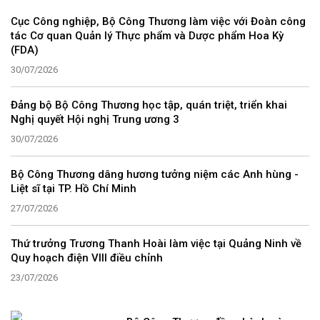
Cục Công nghiệp, Bộ Công Thương làm việc với Đoàn công
tác Cơ quan Quản lý Thực phẩm và Dược phẩm Hoa Kỳ
(FDA)
30/07/2026
Đảng bộ Bộ Công Thương học tập, quán triệt, triển khai
Nghị quyết Hội nghị Trung ương 3
30/07/2026
Bộ Công Thương dâng hương tưởng niệm các Anh hùng -
Liệt sĩ tại TP. Hồ Chí Minh
27/07/2026
Thứ trưởng Trương Thanh Hoài làm việc tại Quảng Ninh về
Quy hoạch điện VIII điều chỉnh
23/07/2026