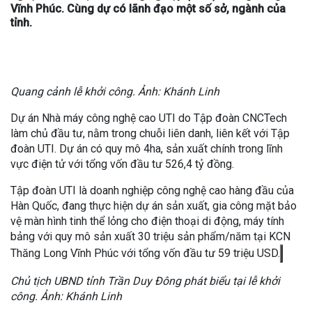
Vĩnh Phúc. Cùng dự có lãnh đạo một số sở, ngành của
tỉnh.
Quang cảnh lễ khởi công. Ảnh: Khánh Linh
Dự án Nhà máy công nghệ cao UTI do Tập đoàn CNCTech
làm chủ đầu tư, nằm trong chuỗi liên danh, liên kết với Tập
đoàn UTI. Dự án có quy mô 4ha, sản xuất chính trong lĩnh
vực điện tử với tổng vốn đầu tư 526,4 tỷ đồng.
Tập đoàn UTI là doanh nghiệp công nghệ cao hàng đầu của
Hàn Quốc, đang thực hiện dự án sản xuất, gia công mặt bảo
vệ màn hình tinh thể lỏng cho điện thoại di động, máy tính
bảng với quy mô sản xuất 30 triệu sản phẩm/năm tại KCN
Thăng Long Vĩnh Phúc với tổng vốn đầu tư 59 triệu USD.
Chủ tịch UBND tỉnh Trần Duy Đông phát biểu tại lễ khởi
công. Ảnh: Khánh Linh