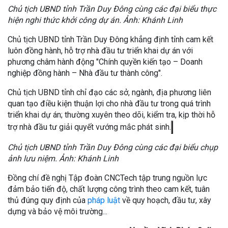
Chủ tịch UBND tỉnh Trần Duy Đông cùng các đại biểu thực
hiện nghi thức khởi công dự án. Ảnh: Khánh Linh
Chủ tịch UBND tỉnh Trần Duy Đông khẳng định tỉnh cam kết
luôn đồng hành, hỗ trợ nhà đầu tư triển khai dự án với
phương châm hành động "Chính quyền kiến tạo – Doanh
nghiệp đồng hành – Nhà đầu tư thành công".
Chủ tịch UBND tỉnh chỉ đạo các sở, ngành, địa phương liên
quan tạo điều kiện thuận lợi cho nhà đầu tư trong quá trình
triển khai dự án; thường xuyên theo dõi, kiểm tra, kịp thời hỗ
trợ nhà đầu tư giải quyết vướng mắc phát sinh.
Chủ tịch UBND tỉnh Trần Duy Đông cùng các đại biểu chụp
ảnh lưu niệm. Ảnh: Khánh Linh
Đồng chí đề nghị Tập đoàn CNCTech tập trung nguồn lực
đảm bảo tiến độ, chất lượng công trình theo cam kết, tuân
thủ đúng quy định của
pháp luật
về quy hoạch, đầu tư, xây
dựng và bảo vệ môi trường...