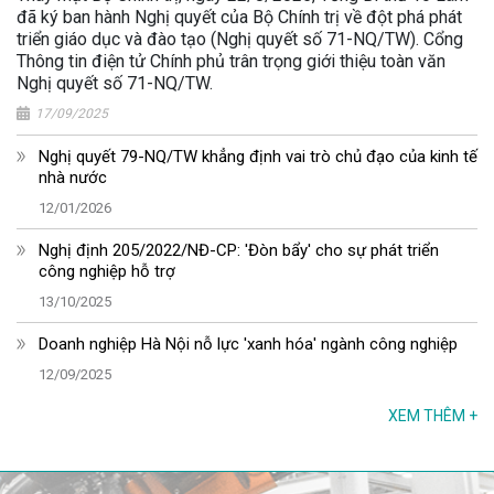
đã ký ban hành Nghị quyết của Bộ Chính trị về đột phá phát
triển giáo dục và đào tạo (Nghị quyết số 71-NQ/TW). Cổng
Thông tin điện tử Chính phủ trân trọng giới thiệu toàn văn
Nghị quyết số 71-NQ/TW.
17/09/2025
Nghị quyết 79-NQ/TW khẳng định vai trò chủ đạo của kinh tế
nhà nước
12/01/2026
Nghị định 205/2022/NĐ-CP: 'Đòn bẩy' cho sự phát triển
công nghiệp hỗ trợ
13/10/2025
Doanh nghiệp Hà Nội nỗ lực 'xanh hóa' ngành công nghiệp
12/09/2025
XEM THÊM
+