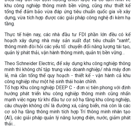
khu công nghiệp thông minh bền vững, cũng như thiết kế
tổng thể đảm bảo vừa đáp ứng tiêu chuẩn quốc gia về xây
dựng, vừa tích hợp được các giải pháp công nghệ đi kèm hạ
tầng.
Thực tế hiện nay, các nhà đầu tư FDI phần lớn đều có kế
hoạch xây dựng nhà máy sản xuất đạt tiêu chuẩn "xanh",
thông minh đòi hỏi các yếu tố: chuyển đổi năng lượng tái tạo,
quản lý phát thải, vận hành thông minh, quản trị bền vững…
Theo Schneider Electric, để xây dựng khu công nghiệp thông
minh thì không chỉ tập trung vào doanh nghiệp/ nhà máy đơn
lẻ, mà cần tổng thể quy hoạch - thiết kế - vận hành cả khu
công nghiệp như một hệ sinh thái hoàn chỉnh.
Tổ hợp Khu công nghiệp DEEP C - đơn vị tiên phong với định
hướng phát triển khu công nghiệp thông minh cũng nhấn
mạnh việc ngay từ khi đầu tư cơ sở hạ tầng khu công nghiệp,
câu chuyện không chỉ là đường xá, cảng biển, mà còn là các
cơ sở hạ tầng thông minh tích hợp Trí thông minh nhân tạo
(AI), các giải pháp quản lý năng lượng điện, nước, giảm phát
thải…