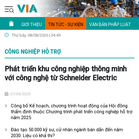
GIỚI THIỆU
TIN TỨC - SỰ KIỆN
VĂN BẢN PHÁP LUẬT
Thứ bảy, 08/08/2026 | 04:49
CÔNG NGHIỆP HỖ TRỢ
Phát triển khu công nghiệp thông minh
với công nghệ từ Schneider Electric
27/04/2025
Công bố Kế hoạch, chương trình hoạt động của Hội đồng
thẩm định thuộc Chương trình phát triển công nghiệp hỗ trợ
năm 2025
Đào tạo 50.000 kỹ sư, cử nhân ngành bán dẫn đến năm
2030: Liệu có khả thi?