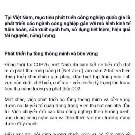
Tại Việt Nam, mục tiêu phát triển công nghiệp quốc gia là
phát triển các ngành công nghiệp gắn với mô hình kinh tế
tuần hoàn, sản xuất sạch hơn, sử dụng tiết kiệm, hiệu quả
tài nguyên, năng lượng.
Phát triển hạ tầng thông minh và bền vững
Đồng thời tại COP26, Việt Nam đã cam kết sẽ tiến đến đạt
mức phát thải ròng bằng 0 (Net Zero) vào năm 2050 và hiện
đang triển khai nhiều giải pháp, đặc biệt tập trung vào lĩnh
vực sản xuất, chế biến, chế tạo - vốn chiếm tỷ trọng lớn trong
tiêu thụ năng lượng và phát thải CO2.
Mặt khác, việc phát triển hạ tầng thông minh và bền vững
được coi là yếu tố quan trọng trong việc thu hút các nhà đầu
tư. Việc chuyển đổi các khu công nghiệp theo hướng xanh,
ứng dụng công nghệ cao và thân thiện với môi trường đang
được đẩy mạnh.
Điều này đòi hỏi định hướng chiến lược và có tầm nhìn về