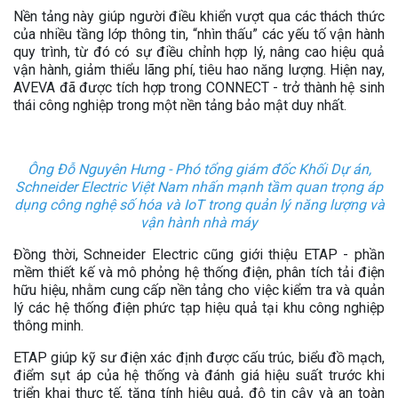
Nền tảng này giúp người điều khiển vượt qua các thách thức
của nhiều tầng lớp thông tin, “nhìn thấu” các yếu tố vận hành
quy trình, từ đó có sự điều chỉnh hợp lý, nâng cao hiệu quả
vận hành, giảm thiểu lãng phí, tiêu hao năng lượng. Hiện nay,
AVEVA đã được tích hợp trong CONNECT - trở thành hệ sinh
thái công nghiệp trong một nền tảng bảo mật duy nhất.
Ông Đỗ Nguyên Hưng - Phó tổng giám đốc Khối Dự án,
Schneider Electric Việt Nam nhấn mạnh tầm quan trọng áp
dụng công nghệ số hóa và IoT trong quản lý năng lượng và
vận hành nhà máy
Đồng thời, Schneider Electric cũng giới thiệu ETAP - phần
mềm thiết kế và mô phỏng hệ thống điện, phân tích tải điện
hữu hiệu, nhằm cung cấp nền tảng cho việc kiểm tra và quản
lý các hệ thống điện phức tạp hiệu quả tại khu công nghiệp
thông minh.
ETAP giúp kỹ sư điện xác định được cấu trúc, biểu đồ mạch,
điểm sụt áp của hệ thống và đánh giá hiệu suất trước khi
triển khai thực tế, tăng tính hiệu quả, độ tin cậy và an toàn