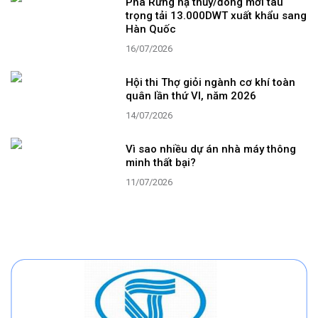
Phà Rừng hạ thủy/đóng mới tàu
trọng tải 13.000DWT xuất khẩu sang
Hàn Quốc
16/07/2026
Hội thi Thợ giỏi ngành cơ khí toàn
quân lần thứ VI, năm 2026
14/07/2026
Vì sao nhiều dự án nhà máy thông
minh thất bại?
11/07/2026