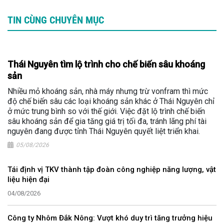
TIN CÙNG CHUYÊN MỤC
Thái Nguyên tìm lộ trình cho chế biến sâu khoáng
sản
Nhiều mỏ khoáng sản, nhà máy nhưng trừ vonfram thì mức
độ chế biến sâu các loại khoáng sản khác ở Thái Nguyên chỉ
ở mức trung bình so với thế giới. Việc đặt lộ trình chế biến
sâu khoáng sản để gia tăng giá trị tối đa, tránh lãng phí tài
nguyên đang được tỉnh Thái Nguyên quyết liệt triển khai.
05/08/2026
Tái định vị TKV thành tập đoàn công nghiệp năng lượng, vật
liệu hiện đại
04/08/2026
Công ty Nhôm Đắk Nông: Vượt khó duy trì tăng trưởng hiệu