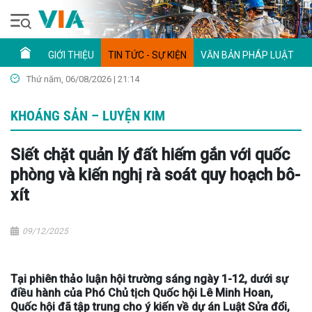
GIỚI THIỆU
TIN TỨC - SỰ KIỆN
VĂN BẢN PHÁP LUẬT
Thứ năm, 06/08/2026 | 21:14
KHOÁNG SẢN – LUYỆN KIM
Siết chặt quản lý đất hiếm gắn với quốc
phòng và kiến nghị rà soát quy hoạch bô-
xít
09/12/2025
Tại phiên thảo luận hội trường sáng ngày 1-12, dưới sự
điều hành của Phó Chủ tịch Quốc hội Lê Minh Hoan,
Quốc hội đã tập trung cho ý kiến về dự án Luật Sửa đổi,