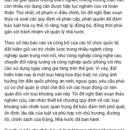
còn nhiều nội dung cần được tiếp tục nghiên cứu và hoàn
thiện. Thứ nhất, về phạm vi điều chỉnh, tôi đề nghị Ban soạn
thảo rà soát các quy định về phân cấp, phân quyền để đảm
bảo luật hóa cụ thể, rõ ràng, hợp lý, đồng bộ, đồng thời phải
gắn với trách nhiệm về quản lý nhà nước.
Theo số liệu báo cáo và công bố của các tổ chức quốc tế,
đất hiếm giữ vai trò chiến lược trong nhiều ngành công
nghiệp quan trọng mới nổi, như công nghiệp công nghệ cao,
chuyển đổi năng lượng và công nghiệp quốc phòng với nhu
cầu sử dụng ngày càng gia tăng trên thế giới. Vì vậy, đất
hiếm hiện nay là một loại hàng hóa đặc biệt, nó cũng ảnh
hưởng lớn đến quốc phòng, an ninh, ngoại giao, yêu cầu phải
có cơ chế quản lý chặt chẽ đối với các hoạt động có liên
quan đối với loại khoáng sản này. Tôi đề nghị Ban soạn thảo
nghiên cứu, cân nhắc thiết kế chương quy định về các loại
khoáng sản chiến lược quan trọng để bảo đảm tính phổ quát,
ổn định, lâu dài của luật và phù hợp với chủ trương, đường
lối, chính sách của Đảng, Nhà nước đã ban hành.