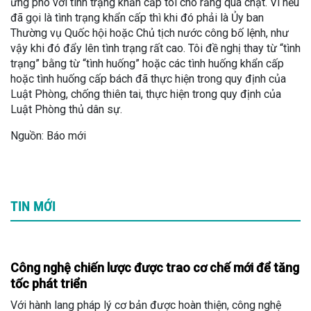
ứng phó với tình trạng khẩn cấp tôi cho rằng quá chặt. Vì nếu
đã gọi là tình trạng khẩn cấp thì khi đó phải là Ủy ban
Thường vụ Quốc hội hoặc Chủ tịch nước công bố lệnh, như
vậy khi đó đẩy lên tình trạng rất cao. Tôi đề nghị thay từ “tình
trạng” bằng từ “tình huống” hoặc các tình huống khẩn cấp
hoặc tình huống cấp bách đã thực hiện trong quy định của
Luật Phòng, chống thiên tai, thực hiện trong quy định của
Luật Phòng thủ dân sự.
Nguồn: Báo mới
TIN MỚI
Công nghệ chiến lược được trao cơ chế mới để tăng
tốc phát triển
Với hành lang pháp lý cơ bản được hoàn thiện, công nghệ