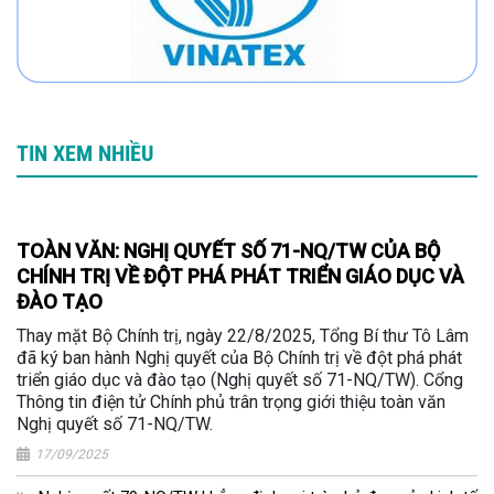
TIN XEM NHIỀU
TOÀN VĂN: NGHỊ QUYẾT SỐ 71-NQ/TW CỦA BỘ
CHÍNH TRỊ VỀ ĐỘT PHÁ PHÁT TRIỂN GIÁO DỤC VÀ
ĐÀO TẠO
Thay mặt Bộ Chính trị, ngày 22/8/2025, Tổng Bí thư Tô Lâm
đã ký ban hành Nghị quyết của Bộ Chính trị về đột phá phát
triển giáo dục và đào tạo (Nghị quyết số 71-NQ/TW). Cổng
Thông tin điện tử Chính phủ trân trọng giới thiệu toàn văn
Nghị quyết số 71-NQ/TW.
17/09/2025