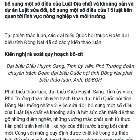
bổ sung một số điều của Luật Địa chất và khoáng sản và
dự án Luật sửa đổi, bổ sung một số điều của 15 luật liên
quan tới lĩnh vực nông nghiệp và môi trường.
Tại phiên thảo luận, các đại biểu Quốc hội thuộc Đoàn đại
biểu tỉnh Đồng Nai đã có các ý kiến thảo luận.
Kiến nghị rà soát quy hoạch bô-xít
Đại biểu Điểu Huỳnh Sang, Tỉnh ủy viên, Phó Trưởng đoàn
chuyên trách Đoàn đại biểu Quốc hội tỉnh Đồng Nai phát
biểu thảo luận. Ảnh: ĐĐBQH
Phát biểu thảo luận, đại biểu Điểu Huỳnh Sang, Tỉnh ủy viên,
Phó Trưởng đoàn chuyên trách Đoàn đại biểu Quốc hội tỉnh
Đồng Nai, thống nhất với việc sửa đổi, bổ sung một số điều
của Luật Địa chất và khoáng sản là hết sức cần thiết để tháo
gỡ những điểm nghẽn, những vướng mắc phát sinh từ thực
tiễn phát triển kinh tế - xã hội của đất nước trong bối cảnh
mới. Cùng với những quy định được thiết kế trong dự thảo
luật để giải quyết những điểm nghẽn, những vướng mắc vẫn