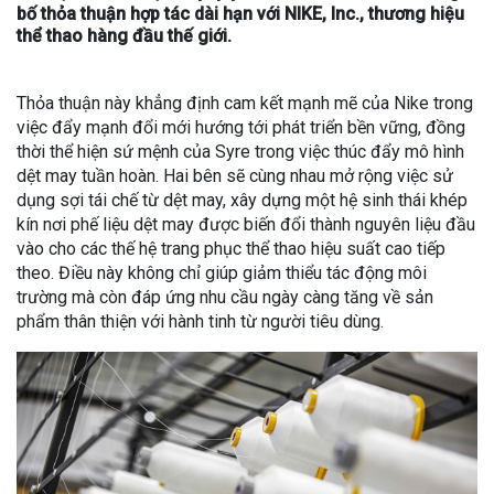
bố thỏa thuận hợp tác dài hạn với NIKE, Inc., thương hiệu
thể thao hàng đầu thế giới.
Thỏa thuận này khẳng định cam kết mạnh mẽ của Nike trong
việc đẩy mạnh đổi mới hướng tới phát triển bền vững, đồng
thời thể hiện sứ mệnh của Syre trong việc thúc đẩy mô hình
dệt may tuần hoàn. Hai bên sẽ cùng nhau mở rộng việc sử
dụng sợi tái chế từ dệt may, xây dựng một hệ sinh thái khép
kín nơi phế liệu dệt may được biến đổi thành nguyên liệu đầu
vào cho các thế hệ trang phục thể thao hiệu suất cao tiếp
theo. Điều này không chỉ giúp giảm thiểu tác động môi
trường mà còn đáp ứng nhu cầu ngày càng tăng về sản
phẩm thân thiện với hành tinh từ người tiêu dùng.