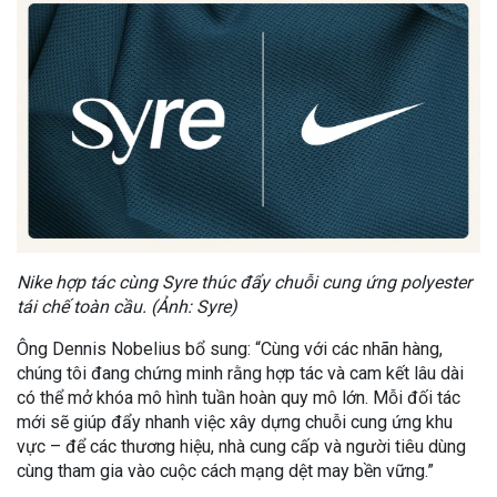
Nike hợp tác cùng Syre thúc đẩy chuỗi cung ứng polyester
tái chế toàn cầu. (Ảnh: Syre)
Ông Dennis Nobelius bổ sung: “Cùng với các nhãn hàng,
chúng tôi đang chứng minh rằng hợp tác và cam kết lâu dài
có thể mở khóa mô hình tuần hoàn quy mô lớn. Mỗi đối tác
mới sẽ giúp đẩy nhanh việc xây dựng chuỗi cung ứng khu
vực – để các thương hiệu, nhà cung cấp và người tiêu dùng
cùng tham gia vào cuộc cách mạng dệt may bền vững.”