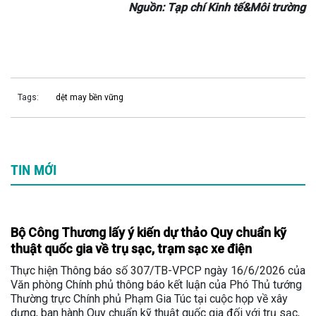
Nguồn: Tạp chí Kinh tế&Môi trường
Tags:
dệt may bền vững
TIN MỚI
Bộ Công Thương lấy ý kiến dự thảo Quy chuẩn kỹ
thuật quốc gia về trụ sạc, trạm sạc xe điện
Thực hiện Thông báo số 307/TB-VPCP ngày 16/6/2026 của
Văn phòng Chính phủ thông báo kết luận của Phó Thủ tướng
Thường trực Chính phủ Phạm Gia Túc tại cuộc họp về xây
dựng, ban hành Quy chuẩn kỹ thuật quốc gia đối với trụ sạc,