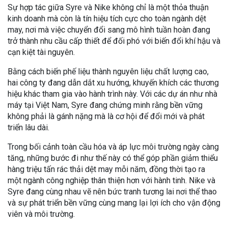
Sự hợp tác giữa Syre và Nike không chỉ là một thỏa thuận
kinh doanh mà còn là tín hiệu tích cực cho toàn ngành dệt
may, nơi mà việc chuyển đổi sang mô hình tuần hoàn đang
trở thành nhu cầu cấp thiết để đối phó với biến đổi khí hậu và
cạn kiệt tài nguyên.
Bằng cách biến phế liệu thành nguyên liệu chất lượng cao,
hai công ty đang dẫn dắt xu hướng, khuyến khích các thương
hiệu khác tham gia vào hành trình này. Với các dự án như nhà
máy tại Việt Nam, Syre đang chứng minh rằng bền vững
không phải là gánh nặng mà là cơ hội để đổi mới và phát
triển lâu dài.
Trong bối cảnh toàn cầu hóa và áp lực môi trường ngày càng
tăng, những bước đi như thế này có thể góp phần giảm thiểu
hàng triệu tấn rác thải dệt may mỗi năm, đồng thời tạo ra
một ngành công nghiệp thân thiện hơn với hành tinh. Nike và
Syre đang cùng nhau vẽ nên bức tranh tương lai nơi thể thao
và sự phát triển bền vững cùng mang lại lợi ích cho vận động
viên và môi trường.