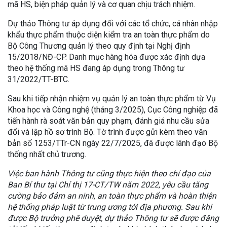
mã HS, biện pháp quản lý và cơ quan chịu trách nhiệm.
Dự thảo Thông tư áp dụng đối với các tổ chức, cá nhân nhập
khẩu thực phẩm thuộc diện kiểm tra an toàn thực phẩm do
Bộ Công Thương quản lý theo quy định tại Nghị định
15/2018/NĐ-CP. Danh mục hàng hóa được xác định dựa
theo hệ thống mã HS đang áp dụng trong Thông tư
31/2022/TT-BTC.
Sau khi tiếp nhận nhiệm vụ quản lý an toàn thực phẩm từ Vụ
Khoa học và Công nghệ (tháng 3/2025), Cục Công nghiệp đã
tiến hành rà soát văn bản quy phạm, đánh giá nhu cầu sửa
đổi và lập hồ sơ trình Bộ. Tờ trình được gửi kèm theo văn
bản số 1253/TTr-CN ngày 22/7/2025, đã được lãnh đạo Bộ
thống nhất chủ trương.
Việc ban hành Thông tư cũng thực hiện theo chỉ đạo của
Ban Bí thư tại Chỉ thị 17-CT/TW năm 2022, yêu cầu tăng
cường bảo đảm an ninh, an toàn thực phẩm và hoàn thiện
hệ thống pháp luật từ trung ương tới địa phương. Sau khi
được Bộ trưởng phê duyệt, dự thảo Thông tư sẽ được đăng