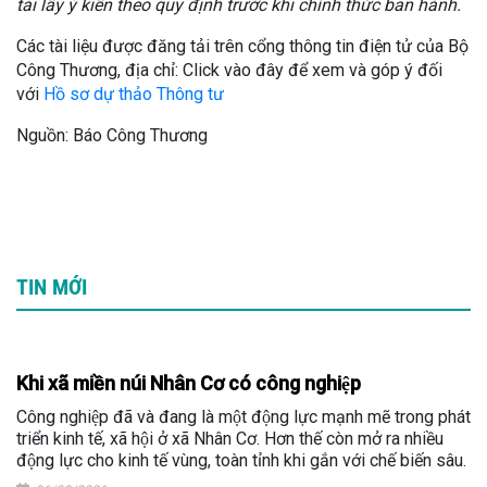
tải lấy ý kiến theo quy định trước khi chính thức ban hành.
Các tài liệu được đăng tải trên cổng thông tin điện tử của Bộ
Công Thương, địa chỉ: Click vào đây để xem và góp ý đối
với
Hồ sơ dự thảo Thông tư
Nguồn: Báo Công Thương
TIN MỚI
Khi xã miền núi Nhân Cơ có công nghiệp
Công nghiệp đã và đang là một động lực mạnh mẽ trong phát
triển kinh tế, xã hội ở xã Nhân Cơ. Hơn thế còn mở ra nhiều
động lực cho kinh tế vùng, toàn tỉnh khi gắn với chế biến sâu.