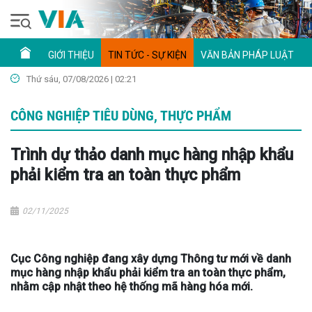
GIỚI THIỆU
TIN TỨC - SỰ KIỆN
VĂN BẢN PHÁP LUẬT
Thứ sáu, 07/08/2026 | 02:21
CÔNG NGHIỆP TIÊU DÙNG, THỰC PHẨM
Trình dự thảo danh mục hàng nhập khẩu
phải kiểm tra an toàn thực phẩm
02/11/2025
Cục Công nghiệp đang xây dựng Thông tư mới về danh
mục hàng nhập khẩu phải kiểm tra an toàn thực phẩm,
nhằm cập nhật theo hệ thống mã hàng hóa mới.