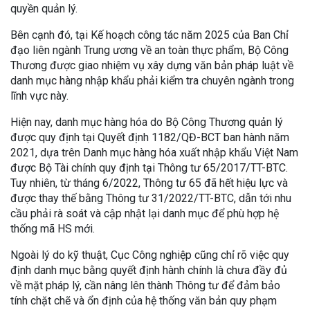
quyền quản lý.
Bên cạnh đó, tại Kế hoạch công tác năm 2025 của Ban Chỉ
đạo liên ngành Trung ương về an toàn thực phẩm, Bộ Công
Thương được giao nhiệm vụ xây dựng văn bản pháp luật về
danh mục hàng nhập khẩu phải kiểm tra chuyên ngành trong
lĩnh vực này.
Hiện nay, danh mục hàng hóa do Bộ Công Thương quản lý
được quy định tại Quyết định 1182/QĐ-BCT ban hành năm
2021, dựa trên Danh mục hàng hóa xuất nhập khẩu Việt Nam
được Bộ Tài chính quy định tại Thông tư 65/2017/TT-BTC.
Tuy nhiên, từ tháng 6/2022, Thông tư 65 đã hết hiệu lực và
được thay thế bằng Thông tư 31/2022/TT-BTC, dẫn tới nhu
cầu phải rà soát và cập nhật lại danh mục để phù hợp hệ
thống mã HS mới.
Ngoài lý do kỹ thuật, Cục Công nghiệp cũng chỉ rõ việc quy
định danh mục bằng quyết định hành chính là chưa đầy đủ
về mặt pháp lý, cần nâng lên thành Thông tư để đảm bảo
tính chặt chẽ và ổn định của hệ thống văn bản quy phạm