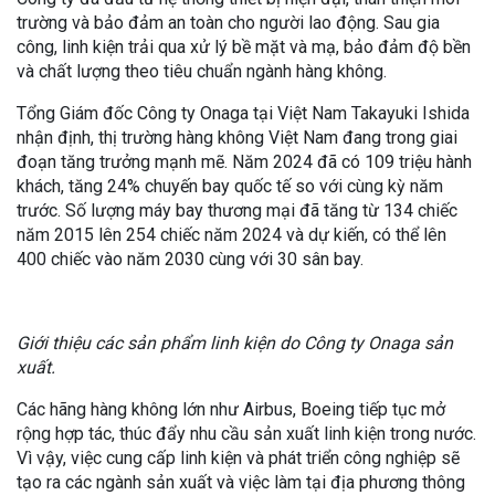
trường và bảo đảm an toàn cho người lao động. Sau gia
công, linh kiện trải qua xử lý bề mặt và mạ, bảo đảm độ bền
và chất lượng theo tiêu chuẩn ngành hàng không.
Tổng Giám đốc Công ty Onaga tại Việt Nam Takayuki Ishida
nhận định, thị trường hàng không Việt Nam đang trong giai
đoạn tăng trưởng mạnh mẽ. Năm 2024 đã có 109 triệu hành
khách, tăng 24% chuyến bay quốc tế so với cùng kỳ năm
trước. Số lượng máy bay thương mại đã tăng từ 134 chiếc
năm 2015 lên 254 chiếc năm 2024 và dự kiến, có thể lên
400 chiếc vào năm 2030 cùng với 30 sân bay.
Giới thiệu các sản phẩm linh kiện do Công ty Onaga sản
xuất.
Các hãng hàng không lớn như Airbus, Boeing tiếp tục mở
rộng hợp tác, thúc đẩy nhu cầu sản xuất linh kiện trong nước.
Vì vậy, việc cung cấp linh kiện và phát triển công nghiệp sẽ
tạo ra các ngành sản xuất và việc làm tại địa phương thông