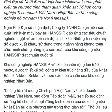
Phó Đại sứ Nhật Bản tại Việt Nam Ishikawa Isamu phát
biểu tại chương trình tham quan, khảo sát Tổ hợp công
nghiệp Technopark Việt Nam - Nhật Bản và Khu công
nghiệp hỗ trợ Nam Hà Nội (Hanssip).
Ngài Phó Đại sứ nhận định, Công ty TNHH Onaga hiện sản
xuất linh kiện máy bay tại HANSSIP, đáp ứng các tiêu chuẩn
nghiêm ngặt về an toàn và độ chính xác. Những linh kiện này
đã được xuất khẩu, sử dụng trong ngành hàng không toàn
cầu, minh chứng năng lực sản xuất của khu công nghiệp
HANSSIP đạt chuẩn quốc tế.
Khu công nghiệp HANSSIP với khuôn viên rộng lớn 640
hecta, được thiết kế bởi công ty kiến trúc hàng đầu của Nhật
Bản là Nikken Sekkei và theo các tiêu chuẩn của khu công
nghiệp Nhật Bản.
“Chúng tôi rất mong Chính phủ Việt Nam và các doanh
nghiệp Việt Nam, bao gồm Tập đoàn N&G, sẽ tiếp tục dành
sự ủng hộ cho các hoạt động kinh doanh của doanh nghiệp
Nhật Bản tại địa phương này trong thời gian tới”, Phó Đại sứ