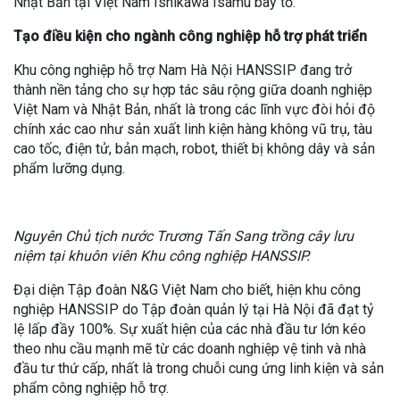
Nhật Bản tại Việt Nam Ishikawa Isamu bày tỏ.
Tạo điều kiện cho ngành công nghiệp hỗ trợ phát triển
Khu công nghiệp hỗ trợ Nam Hà Nội HANSSIP đang trở
thành nền tảng cho sự hợp tác sâu rộng giữa doanh nghiệp
Việt Nam và Nhật Bản, nhất là trong các lĩnh vực đòi hỏi độ
chính xác cao như sản xuất linh kiện hàng không vũ trụ, tàu
cao tốc, điện tử, bản mạch, robot, thiết bị không dây và sản
phẩm lưỡng dụng.
Nguyên Chủ tịch nước Trương Tấn Sang trồng cây lưu
niệm tại khuôn viên Khu công nghiệp HANSSIP.
Đại diện Tập đoàn N&G Việt Nam cho biết, hiện khu công
nghiệp HANSSIP do Tập đoàn quản lý tại Hà Nội đã đạt tỷ
lệ lấp đầy 100%. Sự xuất hiện của các nhà đầu tư lớn kéo
theo nhu cầu mạnh mẽ từ các doanh nghiệp vệ tinh và nhà
đầu tư thứ cấp, nhất là trong chuỗi cung ứng linh kiện và sản
phẩm công nghiệp hỗ trợ.