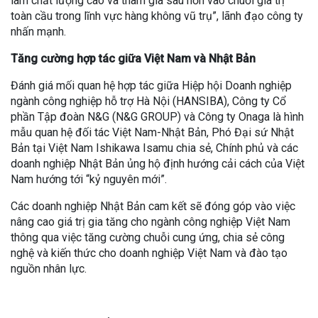
làm chất lượng cao và tham gia sâu hơn vào chuỗi giá trị
toàn cầu trong lĩnh vực hàng không vũ trụ”, lãnh đạo công ty
nhấn mạnh.
Tăng cường hợp tác giữa Việt Nam và Nhật Bản
Đánh giá mối quan hệ hợp tác giữa Hiệp hội Doanh nghiệp
ngành công nghiệp hỗ trợ Hà Nội (HANSIBA), Công ty Cổ
phần Tập đoàn N&G (N&G GROUP) và Công ty Onaga là hình
mẫu quan hệ đối tác Việt Nam-Nhật Bản, Phó Đại sứ Nhật
Bản tại Việt Nam Ishikawa Isamu chia sẻ, Chính phủ và các
doanh nghiệp Nhật Bản ủng hộ định hướng cải cách của Việt
Nam hướng tới “kỷ nguyên mới”.
Các doanh nghiệp Nhật Bản cam kết sẽ đóng góp vào việc
nâng cao giá trị gia tăng cho ngành công nghiệp Việt Nam
thông qua việc tăng cường chuỗi cung ứng, chia sẻ công
nghệ và kiến thức cho doanh nghiệp Việt Nam và đào tạo
nguồn nhân lực.