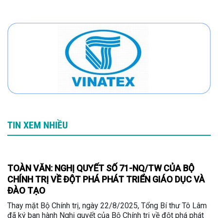
TIN XEM NHIỀU
TOÀN VĂN: NGHỊ QUYẾT SỐ 71-NQ/TW CỦA BỘ
CHÍNH TRỊ VỀ ĐỘT PHÁ PHÁT TRIỂN GIÁO DỤC VÀ
ĐÀO TẠO
Thay mặt Bộ Chính trị, ngày 22/8/2025, Tổng Bí thư Tô Lâm
đã ký ban hành Nghị quyết của Bộ Chính trị về đột phá phát