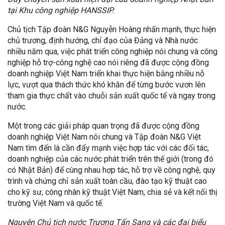
tại Khu công nghiệp HANSSIP.
Chủ tịch Tập đoàn N&G Nguyễn Hoàng nhấn mạnh, thực hiện
chủ trương, định hướng, chỉ đạo của Đảng và Nhà nước
nhiều năm qua, việc phát triển công nghiệp nói chung và công
nghiệp hỗ trợ-công nghệ cao nói riêng đã được cộng đồng
doanh nghiệp Việt Nam triển khai thực hiện bằng nhiều nỗ
lực, vượt qua thách thức khó khăn để từng bước vươn lên
tham gia thực chất vào chuỗi sản xuất quốc tế và ngay trong
nước.
Một trong các giải pháp quan trọng đã được cộng đồng
doanh nghiệp Việt Nam nói chung và Tập đoàn N&G Việt
Nam tìm đến là cần đẩy mạnh việc hợp tác với các đối tác,
doanh nghiệp của các nước phát triển trên thế giới (trong đó
có Nhật Bản) để cùng nhau hợp tác, hỗ trợ về công nghệ, quy
trình và chứng chỉ sản xuất toàn cầu, đào tạo kỹ thuật cao
cho kỹ sư, công nhân kỹ thuật Việt Nam, chia sẻ và kết nối thị
trường Việt Nam và quốc tế.
Nguyên Chủ tịch nước Trương Tấn Sang và các đại biểu