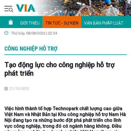
GIỚI THIỆU
TIN TỨC - SỰ KIỆN
VĂN BẢN PHÁP LUẬT
Thứ bảy, 08/08/2026 | 02:04
CÔNG NGHIỆP HỖ TRỢ
Tạo động lực cho công nghiệp hỗ trợ
phát triển
21/10/2025
Việc hình thành tổ hợp Technopark chất lượng cao giữa
Việt Nam và Nhật Bản tại Khu công nghiệp hỗ trợ Nam Hà
Nội đang tạo ra những bước đột phá phát triển cho lĩnh
vực công nghiệp, trong đó có ngành hàng không. Điều