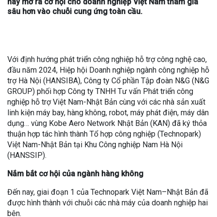
này mở ra cơ hội cho doanh nghiệp Việt Nam tham gia
sâu hơn vào chuỗi cung ứng toàn cầu.
Với định hướng phát triển công nghiệp hỗ trợ công nghệ cao,
đầu năm 2024, Hiệp hội Doanh nghiệp ngành công nghiệp hỗ
trợ Hà Nội (HANSIBA), Công ty Cổ phần Tập đoàn N&G (N&G
GROUP) phối hợp Công ty TNHH Tư vấn Phát triển công
nghiệp hỗ trợ Việt Nam-Nhật Bản cùng với các nhà sản xuất
linh kiện máy bay, hàng không, robot, máy phát điện, máy dân
dụng… vùng Kobe Aero Network Nhật Bản (KAN) đã ký thỏa
thuận hợp tác hình thành Tổ hợp công nghiệp (Technopark)
Việt Nam-Nhật Bản tại Khu Công nghiệp Nam Hà Nội
(HANSSIP).
Nắm bắt cơ hội của ngành hàng không
Đến nay, giai đoạn 1 của Technopark Việt Nam–Nhật Bản đã
được hình thành với chuỗi các nhà máy của doanh nghiệp hai
bên.