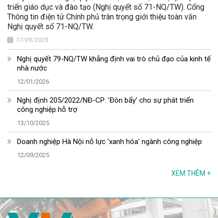
triển giáo dục và đào tạo (Nghị quyết số 71-NQ/TW). Cổng
Thông tin điện tử Chính phủ trân trọng giới thiệu toàn văn
Nghị quyết số 71-NQ/TW.
17/09/2025
Nghị quyết 79-NQ/TW khẳng định vai trò chủ đạo của kinh tế
nhà nước
12/01/2026
Nghị định 205/2022/NĐ-CP: 'Đòn bẩy' cho sự phát triển
công nghiệp hỗ trợ
13/10/2025
Doanh nghiệp Hà Nội nỗ lực 'xanh hóa' ngành công nghiệp
12/09/2025
XEM THÊM
+