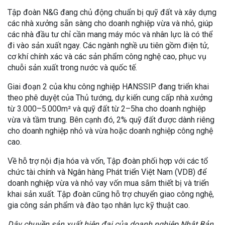
Tập đoàn N&G đang chủ động chuẩn bị quỹ đất và xây dựng
các nhà xưởng sẵn sàng cho doanh nghiệp vừa và nhỏ, giúp
các nhà đầu tư chỉ cần mang máy móc và nhân lực là có thể
đi vào sản xuất ngay. Các ngành nghề ưu tiên gồm điện tử,
cơ khí chính xác và các sản phẩm công nghệ cao, phục vụ
chuỗi sản xuất trong nước và quốc tế.
Giai đoạn 2 của khu công nghiệp HANSSIP đang triển khai
theo phê duyệt của Thủ tướng, dự kiến cung cấp nhà xưởng
từ 3.000–5.000m² và quỹ đất từ 2–5ha cho doanh nghiệp
vừa và tầm trung. Bên cạnh đó, 2% quỹ đất được dành riêng
cho doanh nghiệp nhỏ và vừa hoặc doanh nghiệp công nghệ
cao.
Về hỗ trợ nội địa hóa và vốn, Tập đoàn phối hợp với các tổ
chức tài chính và Ngân hàng Phát triển Việt Nam (VDB) để
doanh nghiệp vừa và nhỏ vay vốn mua sắm thiết bị và triển
khai sản xuất. Tập đoàn cũng hỗ trợ chuyển giao công nghệ,
gia công sản phẩm và đào tạo nhân lực kỹ thuật cao.
Dây chuyền sản xuất hiện đại của doanh nghiệp Nhật Bản