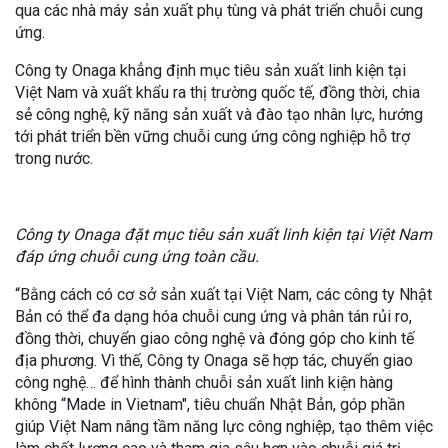
qua các nhà máy sản xuất phụ tùng và phát triển chuỗi cung
ứng.
Công ty Onaga khẳng định mục tiêu sản xuất linh kiện tại
Việt Nam và xuất khẩu ra thị trường quốc tế, đồng thời, chia
sẻ công nghệ, kỹ năng sản xuất và đào tạo nhân lực, hướng
tới phát triển bền vững chuỗi cung ứng công nghiệp hỗ trợ
trong nước.
Công ty Onaga đặt mục tiêu sản xuất linh kiện tại Việt Nam
đáp ứng chuỗi cung ứng toàn cầu.
“Bằng cách có cơ sở sản xuất tại Việt Nam, các công ty Nhật
Bản có thể đa dạng hóa chuỗi cung ứng và phân tán rủi ro,
đồng thời, chuyển giao công nghệ và đóng góp cho kinh tế
địa phương. Vì thế, Công ty Onaga sẽ hợp tác, chuyển giao
công nghệ… để hình thành chuỗi sản xuất linh kiện hàng
không “Made in Vietnam", tiêu chuẩn Nhật Bản, góp phần
giúp Việt Nam nâng tầm năng lực công nghiệp, tạo thêm việc