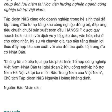
chụp ảnh lưu niệm tại Học viện hướng nghiệp ngành công
nghiệp hỗ trợ Việt Nam.
Tập đoàn N&G cùng các doanh nghiệp trong hệ sinh thái đã
tập trung đầu tư hạ tầng khu công nghiệp đồng bộ, đáp ứng
tiêu chuẩn chuỗi sản xuất toàn cầu. HANSSIP được quy
hoạch hoàn chỉnh với dịch vụ y tế, giáo dục, văn hóa, nhà ở
cho công nhân, kỹ sư và chuyên gia, tạo nền tảng thuận lợi
thúc đẩy hợp tác sản xuất với các đối tác quốc tế, trong đó
có Nhật Bản.
“Chúng tôi sẽ tiếp tục hợp tác phát triển Tổ hợp công nghiệp
Việt Nam-Nhật Bản tại giai đoạn 2 Khu công nghiệp hỗ trợ
Nam Hà Nội và tại ba miền Bắc Trung Nam của Việt Nam”,
Chủ tịch Tập đoàn N&G Nguyễn Hoàng khẳng định.
Nguồn: Báo Nhân dân