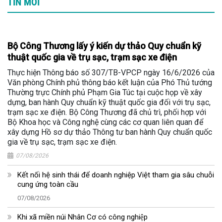
TIN MỚI
Bộ Công Thương lấy ý kiến dự thảo Quy chuẩn kỹ
thuật quốc gia về trụ sạc, trạm sạc xe điện
Thực hiện Thông báo số 307/TB-VPCP ngày 16/6/2026 của
Văn phòng Chính phủ thông báo kết luận của Phó Thủ tướng
Thường trực Chính phủ Phạm Gia Túc tại cuộc họp về xây
dựng, ban hành Quy chuẩn kỹ thuật quốc gia đối với trụ sạc,
trạm sạc xe điện. Bộ Công Thương đã chủ trì, phối hợp với
Bộ Khoa học và Công nghệ cùng các cơ quan liên quan để
xây dựng Hồ sơ dự thảo Thông tư ban hành Quy chuẩn quốc
gia về trụ sạc, trạm sạc xe điện.
07/08/2026
Kết nối hệ sinh thái để doanh nghiệp Việt tham gia sâu chuỗi
cung ứng toàn cầu
07/08/2026
Khi xã miền núi Nhân Cơ có công nghiệp