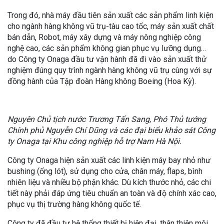
Trong đó, nhà máy đầu tiên sản xuất các sản phẩm linh kiện
cho ngành hàng không vũ trụ-tàu cao tốc, máy sản xuất chất
bán dẫn, Robot, máy xây dựng và máy nông nghiệp công
nghệ cao, các sản phẩm không gian phục vụ lưỡng dụng…
do Công ty Onaga đầu tư vận hành đã đi vào sản xuất thử
nghiệm đúng quy trình ngành hàng không vũ trụ cùng với sự
đồng hành của Tập đoàn Hàng không Boeing (Hoa Kỳ).
Nguyên Chủ tịch nước Trương Tấn Sang, Phó Thủ tướng
Chính phủ Nguyễn Chí Dũng và các đại biểu khảo sát Công
ty Onaga tại Khu công nghiệp hỗ trợ Nam Hà Nội.
Công ty Onaga hiện sản xuất các linh kiện máy bay nhỏ như
bushing (ống lót), sử dụng cho cửa, chân máy, flaps, bình
nhiên liệu và nhiều bộ phận khác. Dù kích thước nhỏ, các chi
tiết này phải đáp ứng tiêu chuẩn an toàn và độ chính xác cao,
phục vụ thị trường hàng không quốc tế.
Công ty đã đầu tư hệ thống thiết bị hiện đại, thân thiện môi