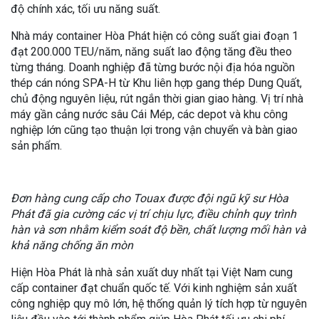
độ chính xác, tối ưu năng suất.
Nhà máy container Hòa Phát hiện có công suất giai đoạn 1
đạt 200.000 TEU/năm, năng suất lao động tăng đều theo
từng tháng. Doanh nghiệp đã từng bước nội địa hóa nguồn
thép cán nóng SPA-H từ Khu liên hợp gang thép Dung Quất,
chủ động nguyên liệu, rút ngắn thời gian giao hàng. Vị trí nhà
máy gần cảng nước sâu Cái Mép, các depot và khu công
nghiệp lớn cũng tạo thuận lợi trong vận chuyển và bàn giao
sản phẩm.
Đơn hàng cung cấp cho Touax được đội ngũ kỹ sư Hòa
Phát đã gia cường các vị trí chịu lực, điều chỉnh quy trình
hàn và sơn nhằm kiểm soát độ bền, chất lượng mối hàn và
khả năng chống ăn mòn
Hiện Hòa Phát là nhà sản xuất duy nhất tại Việt Nam cung
cấp container đạt chuẩn quốc tế. Với kinh nghiệm sản xuất
công nghiệp quy mô lớn, hệ thống quản lý tích hợp từ nguyên