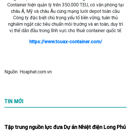
Container hiện quản lý trên 350.000 TEU, có văn phòng tại
châu Á, Mỹ và châu Âu cùng mạng lưới depot toàn cầu.
Công ty đặc biệt chú trọng yếu tố bền vững, tuân thủ
nghiêm ngặt các tiêu chuẩn môi trường và an toàn, duy trì
vị thế dẫn đầu trong lĩnh vực cho thuê container quốc tế.
https://www.touax-container.com/
Nguồn: Hoaphat.com.vn
TIN MỚI
Tập trung nguồn lực đưa Dự án Nhiệt điện Long Phú