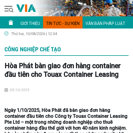
GIỚI THIỆU
TIN TỨC - SỰ KIỆN
VĂN BẢN PHÁP LUẬT
Thứ hai, 10/08/2026 | 12:04
CÔNG NGHIỆP CHẾ TẠO
Hòa Phát bàn giao đơn hàng container
đầu tiên cho Touax Container Leasing
05/10/2025
Ngày 1/10/2025, Hòa Phát đã bàn giao đơn hàng
container đầu tiên cho Công ty Touax Container Leasing
Pte Ltd – một trong những doanh nghiệp cho thuê
container hàng đầu thế giới với hơn 40 năm kinh nghiệm.