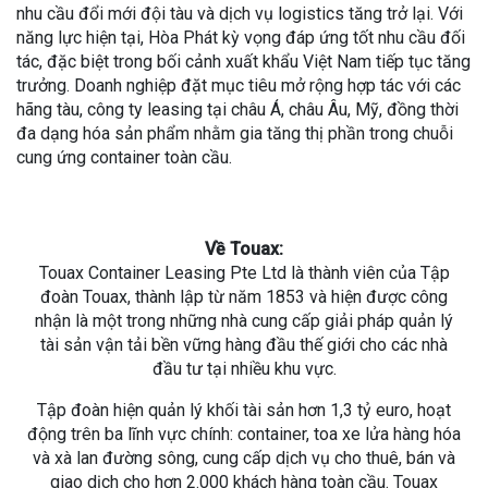
nhu cầu đổi mới đội tàu và dịch vụ logistics tăng trở lại. Với
năng lực hiện tại, Hòa Phát kỳ vọng đáp ứng tốt nhu cầu đối
tác, đặc biệt trong bối cảnh xuất khẩu Việt Nam tiếp tục tăng
trưởng. Doanh nghiệp đặt mục tiêu mở rộng hợp tác với các
hãng tàu, công ty leasing tại châu Á, châu Âu, Mỹ, đồng thời
đa dạng hóa sản phẩm nhằm gia tăng thị phần trong chuỗi
cung ứng container toàn cầu.
Về Touax:
Touax Container Leasing Pte Ltd là thành viên của Tập
đoàn Touax, thành lập từ năm 1853 và hiện được công
nhận là một trong những nhà cung cấp giải pháp quản lý
tài sản vận tải bền vững hàng đầu thế giới cho các nhà
đầu tư tại nhiều khu vực.
Tập đoàn hiện quản lý khối tài sản hơn 1,3 tỷ euro, hoạt
động trên ba lĩnh vực chính: container, toa xe lửa hàng hóa
và xà lan đường sông, cung cấp dịch vụ cho thuê, bán và
giao dịch cho hơn 2.000 khách hàng toàn cầu. Touax