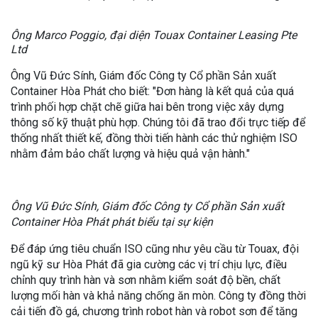
Ông Marco Poggio, đại diện Touax Container Leasing Pte
Ltd
Ông Vũ Đức Sính, Giám đốc Công ty Cổ phần Sản xuất
Container Hòa Phát cho biết: "Đơn hàng là kết quả của quá
trình phối hợp chặt chẽ giữa hai bên trong việc xây dựng
thông số kỹ thuật phù hợp. Chúng tôi đã trao đổi trực tiếp để
thống nhất thiết kế, đồng thời tiến hành các thử nghiệm ISO
nhằm đảm bảo chất lượng và hiệu quả vận hành."
Ông Vũ Đức Sính, Giám đốc Công ty Cổ phần Sản xuất
Container Hòa Phát phát biểu tại sự kiện
Để đáp ứng tiêu chuẩn ISO cũng như yêu cầu từ Touax, đội
ngũ kỹ sư Hòa Phát đã gia cường các vị trí chịu lực, điều
chỉnh quy trình hàn và sơn nhằm kiểm soát độ bền, chất
lượng mối hàn và khả năng chống ăn mòn. Công ty đồng thời
cải tiến đồ gá, chương trình robot hàn và robot sơn để tăng