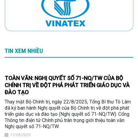
TIN XEM NHIỀU
TOÀN VĂN: NGHỊ QUYẾT SỐ 71-NQ/TW CỦA BỘ
CHÍNH TRỊ VỀ ĐỘT PHÁ PHÁT TRIỂN GIÁO DỤC VÀ
ĐÀO TẠO
Thay mặt Bộ Chính trị, ngày 22/8/2025, Tổng Bí thư Tô Lâm
đã ký ban hành Nghị quyết của Bộ Chính trị về đột phá phát
triển giáo dục và đào tạo (Nghị quyết số 71-NQ/TW). Cổng
Thông tin điện tử Chính phủ trân trọng giới thiệu toàn văn
Nghị quyết số 71-NQ/TW.
17/09/2025