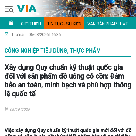
GIỚI THIỆU
TIN TỨC - SỰ KIỆN
VĂN BẢN PHÁP LUẬT
Thứ năm, 06/08/2026 | 16:36
CÔNG NGHIỆP TIÊU DÙNG, THỰC PHẨM
Xây dựng Quy chuẩn kỹ thuật quốc gia
đối với sản phẩm đồ uống có cồn: Đảm
bảo an toàn, minh bạch và phù hợp thông
lệ quốc tế
05/10/2025
Việc xây dựng Quy chuẩn kỹ thuật quốc gia mới đối với đồ