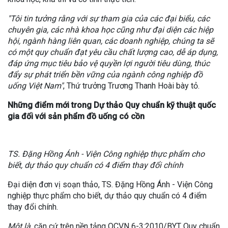
"Tôi tin tưởng rằng với sự tham gia của các đại biểu, các
chuyên gia, các nhà khoa học cũng như đại diện các hiệp
hội, ngành hàng liên quan, các doanh nghiệp, chúng ta sẽ
có một quy chuẩn đạt yêu cầu chất lượng cao, dễ áp dụng,
đáp ứng mục tiêu bảo vệ quyền lợi người tiêu dùng, thúc
đẩy sự phát triển bền vững của ngành công nghiệp đồ
uống Việt Nam"
, Thứ trưởng Trương Thanh Hoài bày tỏ.
Những điểm mới trong Dự thảo Quy chuẩn kỹ thuật quốc
gia đối với sản phẩm đồ uống có cồn
TS. Đặng Hồng Ánh - Viện Công nghiệp thực phẩm cho
biết, dự thảo quy chuẩn có 4 điểm thay đổi chính
Đại diện đơn vị soạn thảo, TS. Đặng Hồng Ánh - Viện Công
nghiệp thực phẩm cho biết, dự thảo quy chuẩn có 4 điểm
thay đổi chính.
Một là,
căn cứ trên nền tảng QCVN 6-3:2010/BYT Quy chuẩn