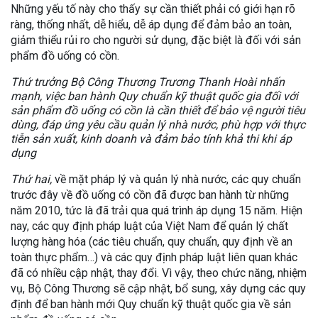
Những yếu tố này cho thấy sự cần thiết phải có giới hạn rõ
ràng, thống nhất, dễ hiểu, dễ áp dụng để đảm bảo an toàn,
giảm thiểu rủi ro cho người sử dụng, đặc biệt là đối với sản
phẩm đồ uống có cồn.
Thứ trưởng Bộ Công Thương Trương Thanh Hoài nhấn
mạnh, việc ban hành Quy chuẩn kỹ thuật quốc gia đối với
sản phẩm đồ uống có cồn là cần thiết để bảo vệ người tiêu
dùng, đáp ứng yêu cầu quản lý nhà nước, phù hợp với thực
tiễn sản xuất, kinh doanh và đảm bảo tính khả thi khi áp
dụng
Thứ hai,
về mặt pháp lý và quản lý nhà nước, các quy chuẩn
trước đây về đồ uống có cồn đã được ban hành từ những
năm 2010, tức là đã trải qua quá trình áp dụng 15 năm. Hiện
nay, các quy định pháp luật của Việt Nam để quản lý chất
lượng hàng hóa (các tiêu chuẩn, quy chuẩn, quy định về an
toàn thực phẩm…) và các quy định pháp luật liên quan khác
đã có nhiều cập nhật, thay đổi. Vì vậy, theo chức năng, nhiệm
vụ, Bộ Công Thương sẽ cập nhật, bổ sung, xây dựng các quy
định để ban hành mới Quy chuẩn kỹ thuật quốc gia về sản