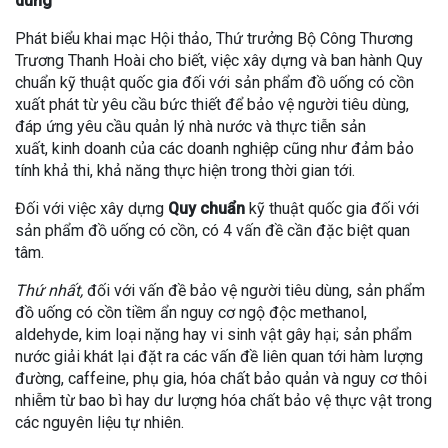
dùng
Phát biểu khai mạc Hội thảo, Thứ trưởng Bộ Công Thương
Trương Thanh Hoài cho biết, việc xây dựng và ban hành Quy
chuẩn kỹ thuật quốc gia đối với sản phẩm đồ uống có cồn
xuất phát từ yêu cầu bức thiết để bảo vệ người tiêu dùng,
đáp ứng yêu cầu quản lý nhà nước và thực tiễn sản
xuất, kinh doanh của các doanh nghiệp cũng như đảm bảo
tính khả thi, khả năng thực hiện trong thời gian tới.
Đối với việc xây dựng
Quy chuẩn
kỹ thuật quốc gia đối với
sản phẩm đồ uống có cồn, có 4 vấn đề cần đặc biệt quan
tâm.
Thứ nhất,
đối với vấn đề bảo vệ người tiêu dùng, sản phẩm
đồ uống có cồn tiềm ẩn nguy cơ ngộ độc methanol,
aldehyde, kim loại nặng hay vi sinh vật gây hại; sản phẩm
nước giải khát lại đặt ra các vấn đề liên quan tới hàm lượng
đường, caffeine, phụ gia, hóa chất bảo quản và nguy cơ thôi
nhiễm từ bao bì hay dư lượng hóa chất bảo vệ thực vật trong
các nguyên liệu tự nhiên.