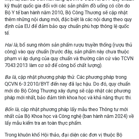
kỹ thuật quốc gia đối với các sản phẩm đồ uống có cồn do
Bộ Y tế ban hành năm 2010, Bộ Công Thương sẽ cập nhật
thêm những nội dung mới, đặc biệt là các nội dung theo quy
định của EU để đảm bảo quy chuẩn phù hợp thông lệ quốc
tế.
Hai là,
bổ sung nhóm sản phẩm rượu truyền thống (rượu thủ
công) vào quy chuẩn (trước đây, sản phẩm này chưa thuộc
phạm vi áp dụng của quy chuẩn và thường căn cứ vào TCVN
7043:2013 làm cơ sở để công bố chất lượng).
Ba là,
cập nhật phương pháp thử. Các phương pháp trong
QCVN 6-3:2010/BYT đến nay đã lạc hậu. Do đó, quy chuẩn
mới do Bộ Công Thương xây dựng sẽ cập nhật các phương
pháp mới nhất, bảo đảm tính khoa học và khả năng thực thi.
Bốn là,
cập nhật phương pháp lấy mẫu theo Thông tư mới
nhất của Bộ Khoa học và Công nghệ (ban hành năm 2024) về
lấy mẫu kiểm tra an toàn thực phẩm.
Trong khuôn khổ Hội thảo, đại diện các đơn vị thuộc Bộ