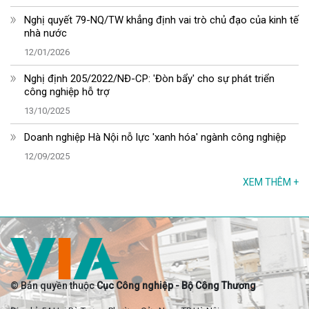
Nghị quyết 79-NQ/TW khẳng định vai trò chủ đạo của kinh tế
nhà nước
12/01/2026
Nghị định 205/2022/NĐ-CP: 'Đòn bẩy' cho sự phát triển
công nghiệp hỗ trợ
13/10/2025
Doanh nghiệp Hà Nội nỗ lực 'xanh hóa' ngành công nghiệp
12/09/2025
XEM THÊM
+
© Bản quyền thuộc
Cục Công nghiệp - Bộ Công Thương