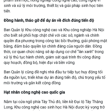
phẩm sinh học, nông nghiệp công nghệ cao, công nghệ vi
sinh và xử lý môi trường, thiết bị và giải pháp sinh học tiên
tiến.
Đồng hành, tháo gỡ để dự án về đích đúng tiến độ
Ban Quản lý Khu công nghệ cao và Khu công nghiệp Hà Nội
cho biết sẽ phối hợp chặt chẽ với các sở, ngành và chính
quyền địa phương trong công tác bồi thường, giải phóng mặt
bằng, đảm bảo quyền lợi chính đáng của người dân. Đồng
thời, cơ quan chức năng sẽ áp dụng cơ chế “làn xanh” trong
xử lý thủ tục hành chính, giám sát quá trình thi công đúng
quy hoạch, đồng bộ, hiện đại và bền vững.
Ban Quản lý cũng đề nghị nhà đầu tư tiếp tục huy động tối
đa nguồn lực, triển khai dự án đúng tiến độ, chú trọng yếu tố
môi trường và gắn kết cộng đồng.
Hạt nhân công nghệ cao quốc gia
Nằm tại cửa ngõ phía Tây Thủ đô, liền kề Đại lộ Tây Thăng
Long, Khu công nghệ cao sinh học Hà Nội được kỳ vọng trở