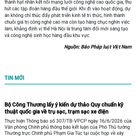
thành hạt nhân kết nối mạng lưới công nghệ cao quốc gia, thu
hút các tập đoàn hàng đầu thế giới. Khi đi vào hoạt động, dự
án không chỉ thúc đẩy phát triển kinh tế tri thức, hình thành
chuỗi giá trị công nghệ cao mà còn tạo hàng chục nghìn việc
làm, khẳng định vị thế Hà Nội là trung tâm đổi mới sáng tạo
và công nghệ sinh học hàng đầu khu vực.
Nguồn: Báo Pháp luật Việt Nam
TIN MỚI
Bộ Công Thương lấy ý kiến dự thảo Quy chuẩn kỹ
thuật quốc gia về trụ sạc, trạm sạc xe điện
Thực hiện Thông báo số 307/TB-VPCP ngày 16/6/2026 của
Văn phòng Chính phủ thông báo kết luận của Phó Thủ tướng
Thường trực Chính phủ Phạm Gia Túc tại cuộc họp về xây