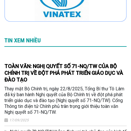
TIN XEM NHIỀU
TOÀN VĂN: NGHỊ QUYẾT SỐ 71-NQ/TW CỦA BỘ
CHÍNH TRỊ VỀ ĐỘT PHÁ PHÁT TRIỂN GIÁO DỤC VÀ
ĐÀO TẠO
Thay mặt Bộ Chính trị, ngày 22/8/2025, Tổng Bí thư Tô Lâm
đã ký ban hành Nghị quyết của Bộ Chính trị về đột phá phát
triển giáo dục và đào tạo (Nghị quyết số 71-NQ/TW). Cổng
Thông tin điện tử Chính phủ trân trọng giới thiệu toàn văn
Nghị quyết số 71-NQ/TW.
17/09/2025