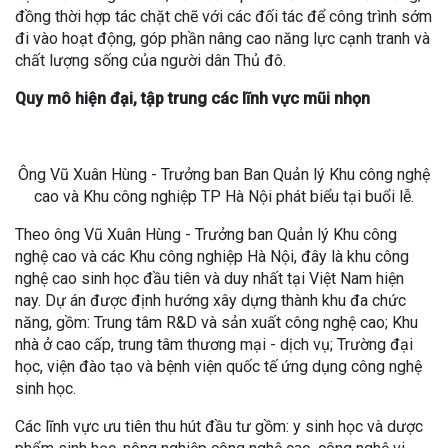
đồng thời hợp tác chặt chẽ với các đối tác để công trình sớm
đi vào hoạt động, góp phần nâng cao năng lực cạnh tranh và
chất lượng sống của người dân Thủ đô.
Quy mô hiện đại, tập trung các lĩnh vực mũi nhọn
Ông Vũ Xuân Hùng - Trưởng ban Ban Quản lý Khu công nghệ
cao và Khu công nghiệp TP Hà Nội phát biểu tại buổi lễ.
Theo ông Vũ Xuân Hùng - Trưởng ban Quản lý Khu công
nghệ cao và các Khu công nghiệp Hà Nội, đây là khu công
nghệ cao sinh học đầu tiên và duy nhất tại Việt Nam hiện
nay. Dự án được định hướng xây dựng thành khu đa chức
năng, gồm: Trung tâm R&D và sản xuất công nghệ cao; Khu
nhà ở cao cấp, trung tâm thương mại - dịch vụ; Trường đại
học, viện đào tạo và bệnh viện quốc tế ứng dụng công nghệ
sinh học.
Các lĩnh vực ưu tiên thu hút đầu tư gồm: y sinh học và dược