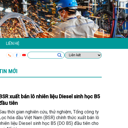
LIÊN HỆ
TIN MỚI
BSR xuất bán lô nhiên liệu Diesel sinh học B5
đầu tiên
Sau thời gian nghiên cứu, thử nghiệm, Tổng công ty
Lọc hóa dầu Việt Nam (BSR) chính thức xuất bán lô
nhiên liệu Diesel sinh học B5 (DO B5) đầu tiên cho