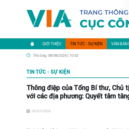
GIỚI THIỆU
TIN TỨC - SỰ KIỆN
VĂN BẢN
Thứ bảy, 08/08/2026 | 10:52
TIN TỨC - SỰ KIỆN
Thông điệp của Tổng Bí thư, Chủ t
với các địa phương: Quyết tâm tăng
05/07/2026