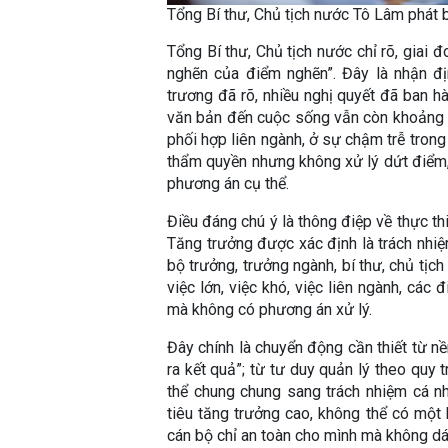
Tổng Bí thư, Chủ tịch nước Tô Lâm phát 
Tổng Bí thư, Chủ tịch nước chỉ rõ, giai đ
nghẽn của điểm nghẽn”. Đây là nhận địn
trương đã rõ, nhiều nghị quyết đã ban 
văn bản đến cuộc sống vẫn còn khoảng c
phối hợp liên ngành, ở sự chậm trễ trong 
thẩm quyền nhưng không xử lý dứt điểm
phương án cụ thể.
Điều đáng chú ý là thông điệp về thực th
Tăng trưởng được xác định là trách nhi
bộ trưởng, trưởng ngành, bí thư, chủ tị
việc lớn, việc khó, việc liên ngành, các
mà không có phương án xử lý.
Đây chính là chuyển động cần thiết từ nề
ra kết quả”; từ tư duy quản lý theo quy t
thể chung chung sang trách nhiệm cá n
tiêu tăng trưởng cao, không thể có một
cán bộ chỉ an toàn cho mình mà không dá