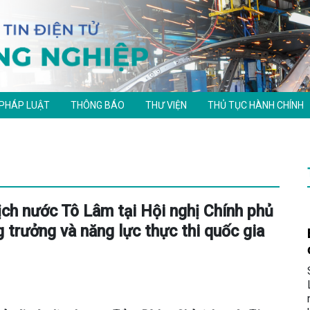
 PHÁP LUẬT
THÔNG BÁO
THƯ VIỆN
THỦ TỤC HÀNH CHÍNH
ịch nước Tô Lâm tại Hội nghị Chính phủ
 trưởng và năng lực thực thi quốc gia