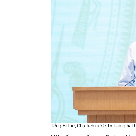
Tổng Bí thư, Chủ tịch nước Tô Lâm phát 