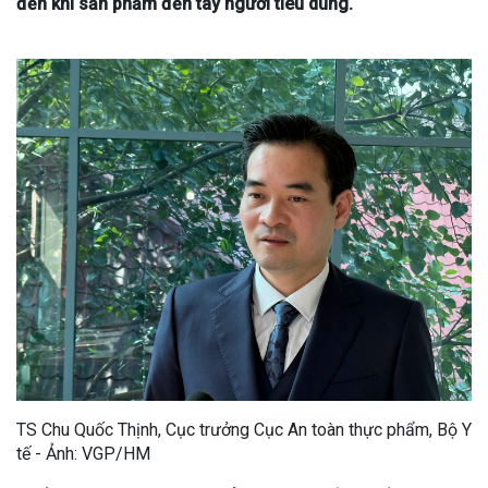
đến khi sản phẩm đến tay người tiêu dùng.
TS Chu Quốc Thịnh, Cục trưởng Cục An toàn thực phẩm, Bộ Y
tế - Ảnh: VGP/HM