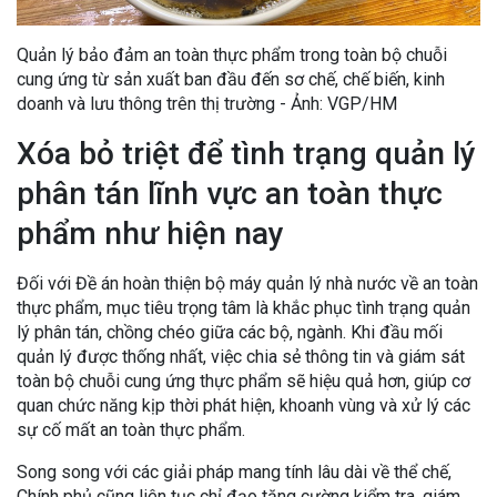
Quản lý bảo đảm an toàn thực phẩm trong toàn bộ chuỗi
cung ứng từ sản xuất ban đầu đến sơ chế, chế biến, kinh
doanh và lưu thông trên thị trường - Ảnh: VGP/HM
Xóa bỏ triệt để tình trạng quản lý
phân tán lĩnh vực an toàn thực
phẩm như hiện nay
Đối với Đề án hoàn thiện bộ máy quản lý nhà nước về an toàn
thực phẩm, mục tiêu trọng tâm là khắc phục tình trạng quản
lý phân tán, chồng chéo giữa các bộ, ngành. Khi đầu mối
quản lý được thống nhất, việc chia sẻ thông tin và giám sát
toàn bộ chuỗi cung ứng thực phẩm sẽ hiệu quả hơn, giúp cơ
quan chức năng kịp thời phát hiện, khoanh vùng và xử lý các
sự cố mất an toàn thực phẩm.
Song song với các giải pháp mang tính lâu dài về thể chế,
Chính phủ cũng liên tục chỉ đạo tăng cường kiểm tra, giám