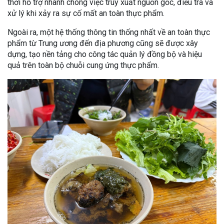
thời hỗ trợ nhanh chóng việc truy xuất nguồn gốc, điều tra và
xử lý khi xảy ra sự cố mất an toàn thực phẩm.
Ngoài ra, một hệ thống thông tin thống nhất về an toàn thực
phẩm từ Trung ương đến địa phương cũng sẽ được xây
dựng, tạo nền tảng cho công tác quản lý đồng bộ và hiệu
quả trên toàn bộ chuỗi cung ứng thực phẩm.