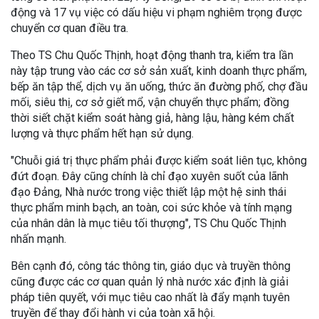
động và 17 vụ việc có dấu hiệu vi phạm nghiêm trọng được
chuyển cơ quan điều tra.
Theo TS Chu Quốc Thịnh, hoạt động thanh tra, kiểm tra lần
này tập trung vào các cơ sở sản xuất, kinh doanh thực phẩm,
bếp ăn tập thể, dịch vụ ăn uống, thức ăn đường phố, chợ đầu
mối, siêu thị, cơ sở giết mổ, vận chuyển thực phẩm; đồng
thời siết chặt kiểm soát hàng giả, hàng lậu, hàng kém chất
lượng và thực phẩm hết hạn sử dụng.
"Chuỗi giá trị thực phẩm phải được kiểm soát liên tục, không
đứt đoạn. Đây cũng chính là chỉ đạo xuyên suốt của lãnh
đạo Đảng, Nhà nước trong việc thiết lập một hệ sinh thái
thực phẩm minh bạch, an toàn, coi sức khỏe và tính mạng
của nhân dân là mục tiêu tối thượng", TS Chu Quốc Thịnh
nhấn mạnh.
Bên cạnh đó, công tác thông tin, giáo dục và truyền thông
cũng được các cơ quan quản lý nhà nước xác định là giải
pháp tiên quyết, với mục tiêu cao nhất là đẩy mạnh tuyên
truyền để thay đổi hành vi của toàn xã hội.