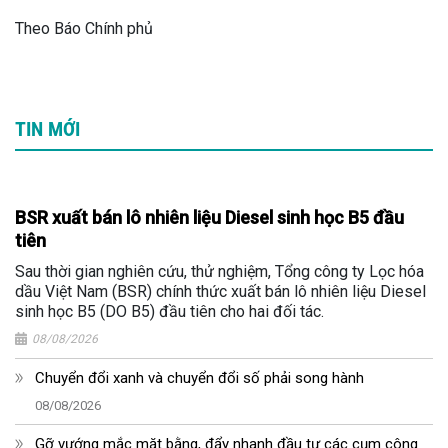
Theo Báo Chính phủ
TIN MỚI
BSR xuất bán lô nhiên liệu Diesel sinh học B5 đầu
tiên
Sau thời gian nghiên cứu, thử nghiệm, Tổng công ty Lọc hóa
dầu Việt Nam (BSR) chính thức xuất bán lô nhiên liệu Diesel
sinh học B5 (DO B5) đầu tiên cho hai đối tác.
08/08/2026
Chuyển đổi xanh và chuyển đổi số phải song hành
08/08/2026
Gỡ vướng mắc mặt bằng, đẩy nhanh đầu tư các cụm công