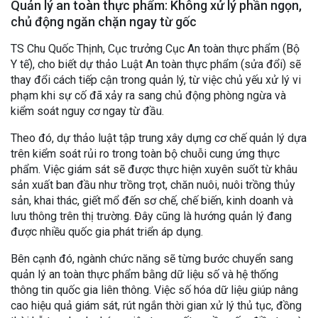
Quản lý an toàn thực phẩm: Không xử lý phần ngọn,
chủ động ngăn chặn ngay từ gốc
TS Chu Quốc Thịnh, Cục trưởng Cục An toàn thực phẩm (Bộ
Y tế), cho biết dự thảo Luật An toàn thực phẩm (sửa đổi) sẽ
thay đổi cách tiếp cận trong quản lý, từ việc chủ yếu xử lý vi
phạm khi sự cố đã xảy ra sang chủ động phòng ngừa và
kiểm soát nguy cơ ngay từ đầu.
Theo đó, dự thảo luật tập trung xây dựng cơ chế quản lý dựa
trên kiểm soát rủi ro trong toàn bộ chuỗi cung ứng thực
phẩm. Việc giám sát sẽ được thực hiện xuyên suốt từ khâu
sản xuất ban đầu như trồng trọt, chăn nuôi, nuôi trồng thủy
sản, khai thác, giết mổ đến sơ chế, chế biến, kinh doanh và
lưu thông trên thị trường. Đây cũng là hướng quản lý đang
được nhiều quốc gia phát triển áp dụng.
Bên cạnh đó, ngành chức năng sẽ từng bước chuyển sang
quản lý an toàn thực phẩm bằng dữ liệu số và hệ thống
thông tin quốc gia liên thông. Việc số hóa dữ liệu giúp nâng
cao hiệu quả giám sát, rút ngắn thời gian xử lý thủ tục, đồng