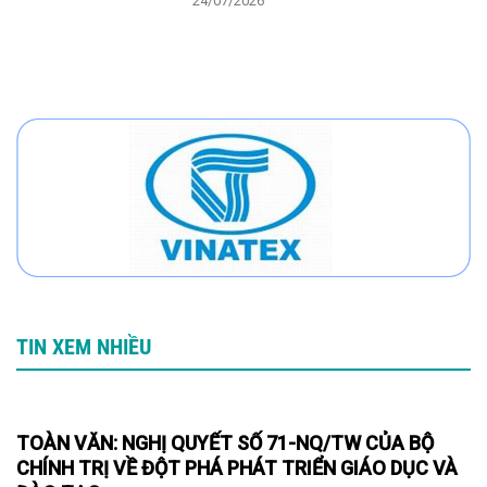
24/07/2026
TIN XEM NHIỀU
TOÀN VĂN: NGHỊ QUYẾT SỐ 71-NQ/TW CỦA BỘ
CHÍNH TRỊ VỀ ĐỘT PHÁ PHÁT TRIỂN GIÁO DỤC VÀ