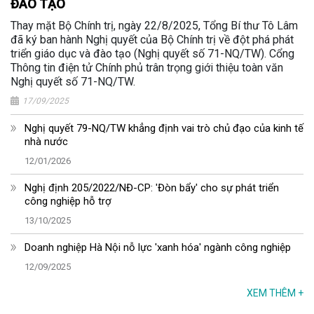
ĐÀO TẠO
Thay mặt Bộ Chính trị, ngày 22/8/2025, Tổng Bí thư Tô Lâm
đã ký ban hành Nghị quyết của Bộ Chính trị về đột phá phát
triển giáo dục và đào tạo (Nghị quyết số 71-NQ/TW). Cổng
Thông tin điện tử Chính phủ trân trọng giới thiệu toàn văn
Nghị quyết số 71-NQ/TW.
17/09/2025
Nghị quyết 79-NQ/TW khẳng định vai trò chủ đạo của kinh tế
nhà nước
12/01/2026
Nghị định 205/2022/NĐ-CP: 'Đòn bẩy' cho sự phát triển
công nghiệp hỗ trợ
13/10/2025
Doanh nghiệp Hà Nội nỗ lực 'xanh hóa' ngành công nghiệp
12/09/2025
XEM THÊM
+