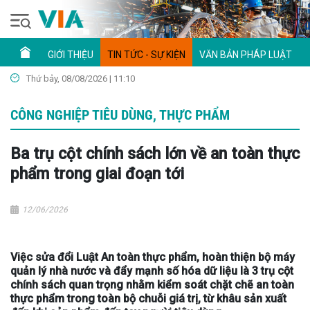
GIỚI THIỆU
TIN TỨC - SỰ KIỆN
VĂN BẢN PHÁP LUẬT
Thứ bảy, 08/08/2026 | 11:10
CÔNG NGHIỆP TIÊU DÙNG, THỰC PHẨM
Ba trụ cột chính sách lớn về an toàn thực
phẩm trong giai đoạn tới
12/06/2026
Việc sửa đổi Luật An toàn thực phẩm, hoàn thiện bộ máy
quản lý nhà nước và đẩy mạnh số hóa dữ liệu là 3 trụ cột
chính sách quan trọng nhằm kiểm soát chặt chẽ an toàn
thực phẩm trong toàn bộ chuỗi giá trị, từ khâu sản xuất