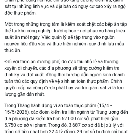
sát tại những lĩnh vực và địa bàn có nguy cơ cao xảy ra ngộ
độc thực phẩm.
Một trong những trọng tâm là kiểm soát chặt các bếp ăn tập
thể tại khu công nghiệp, trường học - nơi phục vụ hàng triệu
suất ăn mỗi ngày. Việc quản lý sẽ tập trung vào nguồn
nguyên liệu đầu vào và thực hiện nghiêm quy định lưu mẫu
thức ăn.
Đối với thức ăn đường phố, do đặc thù nhỏ lẻ và thường
xuyên di chuyển, các địa phương sẽ tăng cường kiểm tra
định kỳ và đột xuất, đồng thời hướng dẫn người kinh doanh
tuân thủ các quy định về vệ sinh an toàn thực phẩm. Chính
quyền cấp xã cũng được phát huy vai trò giám sát vì là lực
lượng gần dân nhất.
Trong Tháng hành động vì an toàn thực phẩm (15/4 -
15/5/2026), các đoàn kiểm tra liên ngành từ Trung ương đến
địa phương đã kiểm tra hơn 62.000 cơ sở, phát hiện gần
5.750 cơ sở vi phạm. Trong đó, 3.687 cơ sở đã bị xử lý với
tổng số tiền phạt hơn 22,4 tỷ đồng; 29 cơ sở bị đình chỉ hoạt