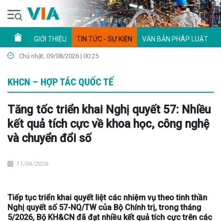
GIỚI THIỆU
TIN TỨC - SỰ KIỆN
VĂN BẢN PHÁP LUẬT
Chủ nhật, 09/08/2026 | 00:25
KHCN – HỢP TÁC QUỐC TẾ
Tăng tốc triển khai Nghị quyết 57: Nhiều
kết quả tích cực về khoa học, công nghệ
và chuyển đổi số
11/06/2026
Tiếp tục triển khai quyết liệt các nhiệm vụ theo tinh thần
Nghị quyết số 57-NQ/TW của Bộ Chính trị, trong tháng
5/2026, Bộ KH&CN đã đạt nhiều kết quả tích cực trên các