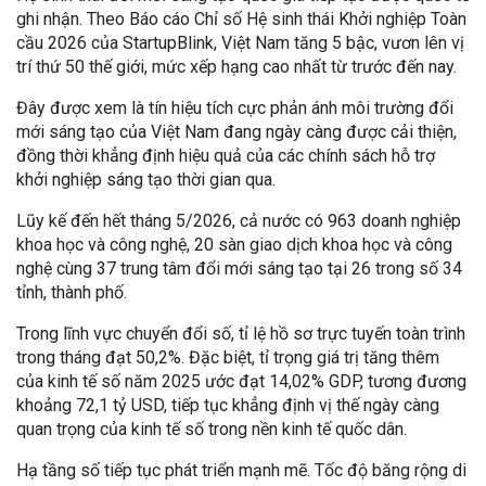
ghi nhận. Theo Báo cáo Chỉ số Hệ sinh thái Khởi nghiệp Toàn
cầu 2026 của StartupBlink, Việt Nam tăng 5 bậc, vươn lên vị
trí thứ 50 thế giới, mức xếp hạng cao nhất từ trước đến nay.
Đây được xem là tín hiệu tích cực phản ánh môi trường đổi
mới sáng tạo của Việt Nam đang ngày càng được cải thiện,
đồng thời khẳng định hiệu quả của các chính sách hỗ trợ
khởi nghiệp sáng tạo thời gian qua.
Lũy kế đến hết tháng 5/2026, cả nước có 963 doanh nghiệp
khoa học và công nghệ, 20 sàn giao dịch khoa học và công
nghệ cùng 37 trung tâm đổi mới sáng tạo tại 26 trong số 34
tỉnh, thành phố.
Trong lĩnh vực chuyển đổi số, tỉ lệ hồ sơ trực tuyến toàn trình
trong tháng đạt 50,2%. Đặc biệt, tỉ trọng giá trị tăng thêm
của kinh tế số năm 2025 ước đạt 14,02% GDP, tương đương
khoảng 72,1 tỷ USD, tiếp tục khẳng định vị thế ngày càng
quan trọng của kinh tế số trong nền kinh tế quốc dân.
Hạ tầng số tiếp tục phát triển mạnh mẽ. Tốc độ băng rộng di