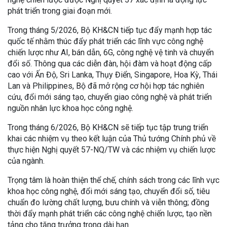
phát triển trong giai đoạn mới.
Trong tháng 5/2026, Bộ KH&CN tiếp tục đẩy mạnh hợp tác
quốc tế nhằm thúc đẩy phát triển các lĩnh vực công nghệ
chiến lược như AI, bán dẫn, 6G, công nghệ vệ tinh và chuyển
đổi số. Thông qua các diễn đàn, hội đàm và hoạt động cấp
cao với Ấn Độ, Sri Lanka, Thụy Điển, Singapore, Hoa Kỳ, Thái
Lan và Philippines, Bộ đã mở rộng cơ hội hợp tác nghiên
cứu, đổi mới sáng tạo, chuyển giao công nghệ và phát triển
nguồn nhân lực khoa học công nghệ.
Trong tháng 6/2026, Bộ KH&CN sẽ tiếp tục tập trung triển
khai các nhiệm vụ theo kết luận của Thủ tướng Chính phủ về
thực hiện Nghị quyết 57-NQ/TW và các nhiệm vụ chiến lược
của ngành.
Trọng tâm là hoàn thiện thể chế, chính sách trong các lĩnh vực
khoa học công nghệ, đổi mới sáng tạo, chuyển đổi số, tiêu
chuẩn đo lường chất lượng, bưu chính và viễn thông; đồng
thời đẩy mạnh phát triển các công nghệ chiến lược, tạo nền
tảng cho tăng trưởng trong dài hạn.