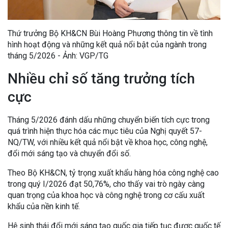
Thứ trưởng Bộ KH&CN Bùi Hoàng Phương thông tin về tình
hình hoạt động và những kết quả nổi bật của ngành trong
tháng 5/2026 - Ảnh: VGP/TG
Nhiều chỉ số tăng trưởng tích
cực
Tháng 5/2026 đánh dấu những chuyển biến tích cực trong
quá trình hiện thực hóa các mục tiêu của Nghị quyết 57-
NQ/TW, với nhiều kết quả nổi bật về khoa học, công nghệ,
đổi mới sáng tạo và chuyển đổi số.
Theo Bộ KH&CN, tỷ trọng xuất khẩu hàng hóa công nghệ cao
trong quý I/2026 đạt 50,76%, cho thấy vai trò ngày càng
quan trọng của khoa học và công nghệ trong cơ cấu xuất
khẩu của nền kinh tế.
Hệ sinh thái đổi mới sáng tạo quốc gia tiếp tục được quốc tế