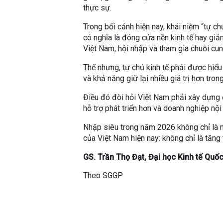
thực sự.
Trong bối cảnh hiện nay, khái niệm “tự c
có nghĩa là đóng cửa nền kinh tế hay giả
Việt Nam, hội nhập và tham gia chuỗi cun
Thế nhưng, tự chủ kinh tế phải được hiểu
và khả năng giữ lại nhiều giá trị hơn tron
Điều đó đòi hỏi Việt Nam phải xây dựng
hỗ trợ phát triển hơn và doanh nghiệp nội
Nhập siêu trong năm 2026 không chỉ là mộ
của Việt Nam hiện nay: không chỉ là tăng 
GS. Trần Thọ Đạt, Đại học Kinh tế Quố
Theo SGGP