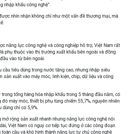
ng nhập khẩu công nghệ”.
 được nhìn nhận không chỉ như một vấn đề thương mại, mà
ế.
c năng lực công nghệ và công nghiệp hỗ trợ, Việt Nam rất
ó là phụ thuộc vào thị trường xuất khẩu bên ngoài và đồng
đầu vào từ bên ngoài.
 cầu tiêu dùng trong nước tăng cao, nhưng nhập siêu
sản xuất vào máy móc, linh kiện, chip, dữ liệu và công
 trong tổng hàng hóa nhập khẩu trong 5 tháng đầu năm, có
g đó máy móc, thiết bị phụ tùng chiếm 55,7%, nguyên nhiên
u dùng chỉ có 5,9%.
ng mở rộng sản xuất nhanh nhưng năng lực công nghệ nội
 dài, Việt Nam có nguy cơ tiếp tục đứng ở các công đoạn
ng toàn cầu và khó hình thành năng lực tự chủ công nghệ