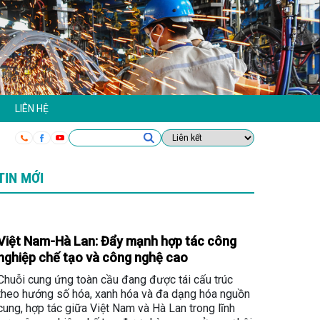
LIÊN HỆ
TIN MỚI
Việt Nam-Hà Lan: Đẩy mạnh hợp tác công
nghiệp chế tạo và công nghệ cao
Chuỗi cung ứng toàn cầu đang được tái cấu trúc
theo hướng số hóa, xanh hóa và đa dạng hóa nguồn
cung, hợp tác giữa Việt Nam và Hà Lan trong lĩnh