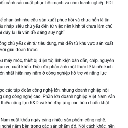
ng bối cảnh sản xuất phục hồi mạnh và các doanh nghiệp FDI
ể phản ánh nhu cầu sản xuất phục hồi và chưa hẳn là tín
ếu nhập siêu chủ yếu đến từ việc nền kinh tế chưa làm chủ
ì đây lại là vấn đề đáng suy nghĩ.
hông chủ yếu đến từ tiêu dùng, mà đến từ khu vực sản xuất
 với giai đoạn trước.
máy móc, thiết bị điện tử, linh kiện bán dẫn, chip, nguyên
hục vụ xuất khẩu. Điều đó phản ánh một thực tế là nền kinh
ớn nhất hiện nay nằm ở công nghiệp hỗ trợ và năng lực
ợc các tập đoàn công nghệ lớn, nhưng doanh nghiệp nội
ng ứng công nghệ cao. Phần lớn doanh nghiệp Việt Nam vẫn
, thiếu năng lực R&D và khó đáp ứng các tiêu chuẩn khắt
iệt Nam xuất khẩu ngày càng nhiều sản phẩm công nghệ,
ng nghệ nằm bên trong các sản phẩm đó. Nói cách khác, nền