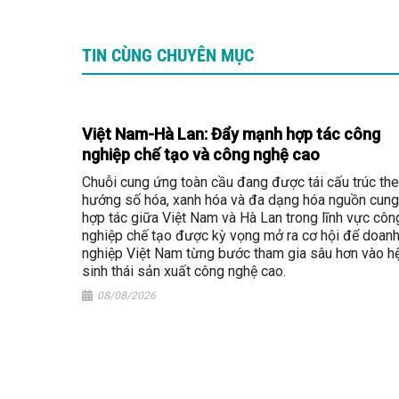
TIN CÙNG CHUYÊN MỤC
Việt Nam-Hà Lan: Đẩy mạnh hợp tác công
nghiệp chế tạo và công nghệ cao
Chuỗi cung ứng toàn cầu đang được tái cấu trúc th
hướng số hóa, xanh hóa và đa dạng hóa nguồn cung
hợp tác giữa Việt Nam và Hà Lan trong lĩnh vực côn
nghiệp chế tạo được kỳ vọng mở ra cơ hội để doan
nghiệp Việt Nam từng bước tham gia sâu hơn vào h
sinh thái sản xuất công nghệ cao.
08/08/2026