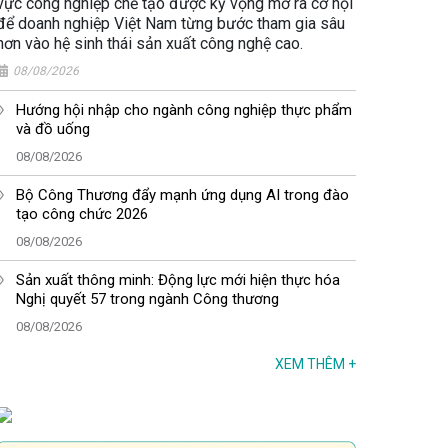
vực công nghiệp chế tạo được kỳ vọng mở ra cơ hội
để doanh nghiệp Việt Nam từng bước tham gia sâu
hơn vào hệ sinh thái sản xuất công nghệ cao.
08/08/2026
Hướng hội nhập cho ngành công nghiệp thực phẩm
và đồ uống
08/08/2026
Bộ Công Thương đẩy mạnh ứng dụng AI trong đào
tạo công chức 2026
08/08/2026
Sản xuất thông minh: Động lực mới hiện thực hóa
Nghị quyết 57 trong ngành Công thương
08/08/2026
XEM THÊM
+