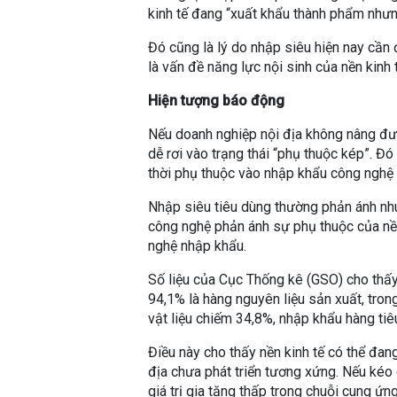
kinh tế đang “xuất khẩu thành phẩm như
Đó cũng là lý do nhập siêu hiện nay cần
là vấn đề năng lực nội sinh của nền kinh t
Hiện tượng báo động
Nếu doanh nghiệp nội địa không nâng đượ
dễ rơi vào trạng thái “phụ thuộc kép”. Đ
thời phụ thuộc vào nhập khẩu công nghệ 
Nhập siêu tiêu dùng thường phản ánh nhu
công nghệ phản ánh sự phụ thuộc của nền 
nghệ nhập khẩu.
Số liệu của Cục Thống kê (GSO) cho thấy
94,1% là hàng nguyên liệu sản xuất, tron
vật liệu chiếm 34,8%, nhập khẩu hàng tiê
Điều này cho thấy nền kinh tế có thể đa
địa chưa phát triển tương xứng. Nếu kéo
giá trị gia tăng thấp trong chuỗi cung ứ