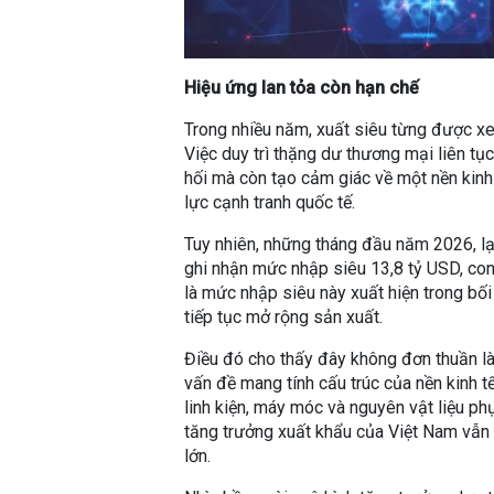
H
iệu ứng lan tỏa còn hạn chế
Trong nhiều năm, xuất siêu từng được xe
Việc duy trì thặng dư thương mại liên tụ
hối mà còn tạo cảm giác về một nền kinh
lực cạnh tranh quốc tế.
Tuy nhiên, những tháng đầu năm 2026, lạ
ghi nhận mức nhập siêu 13,8 tỷ USD, con 
là mức nhập siêu này xuất hiện trong bố
tiếp tục mở rộng sản xuất.
Điều đó cho thấy đây không đơn thuần l
vấn đề mang tính cấu trúc của nền kinh 
linh kiện, máy móc và nguyên vật liệu ph
tăng trưởng xuất khẩu của Việt Nam vẫn
lớn.