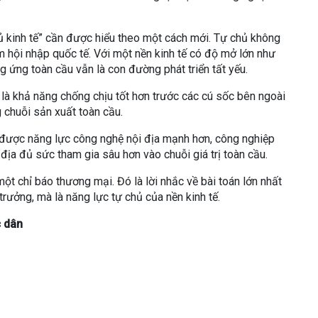
hủ kinh tế” cần được hiểu theo một cách mới. Tự chủ không
m hội nhập quốc tế. Với một nền kinh tế có độ mở lớn như
g ứng toàn cầu vẫn là con đường phát triển tất yếu.
 là khả năng chống chịu tốt hơn trước các cú sốc bên ngoài
g chuỗi sản xuất toàn cầu.
 được năng lực công nghệ nội địa mạnh hơn, công nghiệp
 địa đủ sức tham gia sâu hơn vào chuỗi giá trị toàn cầu.
t chỉ báo thương mại. Đó là lời nhắc về bài toán lớn nhất
trưởng, mà là năng lực tự chủ của nền kinh tế.
c dân