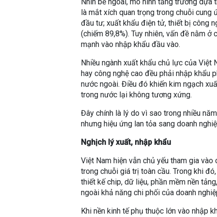
Nhìn bề ngoài, mô hình tăng trưởng dựa t
là mắt xích quan trọng trong chuỗi cung 
đầu tư; xuất khẩu điện tử, thiết bị công
(chiếm 89,8%). Tuy nhiên, vấn đề nằm ở c
mạnh vào nhập khẩu đầu vào.
Nhiều ngành xuất khẩu chủ lực của Việt Na
hay công nghệ cao đều phải nhập khẩu phần
nước ngoài. Điều đó khiến kim ngạch xuất 
trong nước lại không tương xứng.
Đây chính là lý do vì sao trong nhiều năm
nhưng hiệu ứng lan tỏa sang doanh nghiệ
Nghịch lý xuất, nhập khẩu
Việt Nam hiện vẫn chủ yếu tham gia vào 
trong chuỗi giá trị toàn cầu. Trong khi đó
thiết kế chip, dữ liệu, phần mềm nền tản
ngoài khả năng chi phối của doanh nghiệ
Khi nền kinh tế phụ thuộc lớn vào nhập k