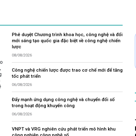
Phê duyệt Chương trình khoa học, công nghệ và đổi
mới sáng tạo quốc gia đặc biệt về công nghệ chiến
lược
08/08/2026
eo
,
Công nghệ chiến lược được trao cơ chế mới để tăng
g
tốc phát triển
h
06/08/2026
ệ
Đẩy mạnh ứng dụng công nghệ và chuyển đổi số
trong hoạt động khuyến công
06/08/2026
VNPT và VRG nghiên cứu phát triển mô hình khu
công nghiệp công nghệ số