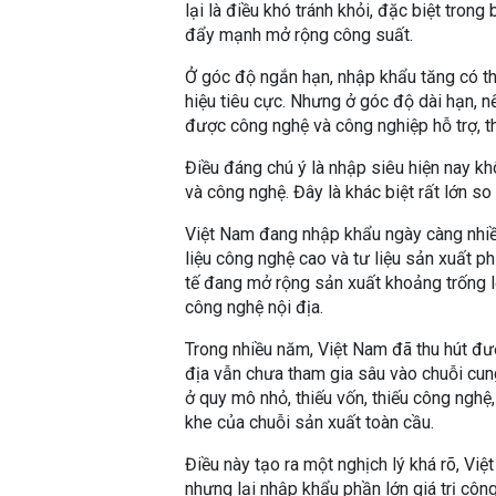
lại là điều khó tránh khỏi, đặc biệt tro
đẩy mạnh mở rộng công suất.
Ở góc độ ngắn hạn, nhập khẩu tăng có th
hiệu tiêu cực. Nhưng ở góc độ dài hạn, n
được công nghệ và công nghiệp hỗ trợ, th
Điều đáng chú ý là nhập siêu hiện nay k
và công nghệ. Đây là khác biệt rất lớn so
Việt Nam đang nhập khẩu ngày càng nhiều 
liệu công nghệ cao và tư liệu sản xuất p
tế đang mở rộng sản xuất khoảng trống l
công nghệ nội địa.
Trong nhiều năm, Việt Nam đã thu hút đư
địa vẫn chưa tham gia sâu vào chuỗi cu
ở quy mô nhỏ, thiếu vốn, thiếu công nghệ
khe của chuỗi sản xuất toàn cầu.
Điều này tạo ra một nghịch lý khá rõ, V
nhưng lại nhập khẩu phần lớn giá trị cô