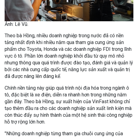
Ảnh: Lê Vũ.
Theo bà Hồng, nhiều doanh nghiệp trong nước đã có nền
tảng nhất định khi nhiều năm qua tham gia cung ứng sản
phẩm cho Toyota, Honda và các doanh nghiệp FDI trong lĩnh
vực ô tô. Phần lớn doanh nghiệp khởi đầu từ quy mô nhỏ
nhưng thông qua quá trình được đào tạo, đánh giá và quản lý
bởi các nhà cung cấp quốc tế, năng lực sản xuất và quản trị
đã được nâng lên đáng kể.
Chính nền tảng này giúp quá trình nội địa hóa trong ngành ô
tô, đặc biệt là xe điện, diễn ra nhanh hơn trong những năm
gần đây. Theo bà Hồng, sự xuất hiện của VinFast không chỉ
tạo thêm đầu ra cho các doanh nghiệp sản xuất linh kiện mà
còn thúc đẩy sự hình thành của một hệ sinh thái công nghiệp
hỗ trợ rộng lớn hơn.
"Những doanh nghiệp từng tham gia chuỗi cung ứng của