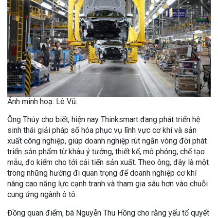
Ảnh minh hoạ: Lê Vũ.
Ông Thủy cho biết, hiện nay Thinksmart đang phát triển hệ
sinh thái giải pháp số hóa phục vụ lĩnh vực cơ khí và sản
xuất công nghiệp, giúp doanh nghiệp rút ngắn vòng đời phát
triển sản phẩm từ khâu ý tưởng, thiết kế, mô phỏng, chế tạo
mẫu, đo kiểm cho tới cải tiến sản xuất. Theo ông, đây là một
trong những hướng đi quan trọng để doanh nghiệp cơ khí
nâng cao năng lực cạnh tranh và tham gia sâu hơn vào chuỗi
cung ứng ngành ô tô.
Đồng quan điểm, bà Nguyễn Thu Hồng cho rằng yếu tố quyết