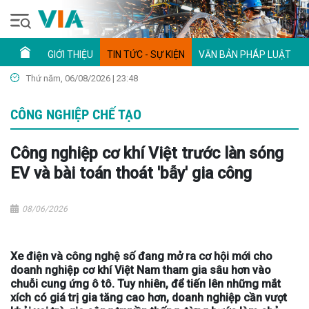
GIỚI THIỆU
TIN TỨC - SỰ KIỆN
VĂN BẢN PHÁP LUẬT
Thứ năm, 06/08/2026 | 23:48
CÔNG NGHIỆP CHẾ TẠO
Công nghiệp cơ khí Việt trước làn sóng
EV và bài toán thoát 'bẫy' gia công
08/06/2026
Xe điện và công nghệ số đang mở ra cơ hội mới cho
doanh nghiệp cơ khí Việt Nam tham gia sâu hơn vào
chuỗi cung ứng ô tô. Tuy nhiên, để tiến lên những mắt
xích có giá trị gia tăng cao hơn, doanh nghiệp cần vượt