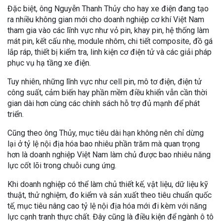
Đặc biệt, ông Nguyễn Thanh Thủy cho hay xe điện đang tạo
ra nhiều không gian mới cho doanh nghiệp cơ khí Việt Nam
tham gia vào các lĩnh vực như vỏ pin, khay pin, hệ thống làm
mát pin, kết cấu nhẹ, module nhôm, chi tiết composite, đồ gá
lắp ráp, thiết bị kiểm tra, linh kiện cơ điện tử và các giải pháp
phục vụ hạ tầng xe điện.
Tuy nhiên, những lĩnh vực như cell pin, mô tơ điện, điện tử
công suất, cảm biến hay phần mềm điều khiển vẫn cần thời
gian dài hơn cùng các chính sách hỗ trợ đủ mạnh để phát
triển.
Cũng theo ông Thủy, mục tiêu dài hạn không nên chỉ dừng
lại ở tỷ lệ nội địa hóa bao nhiêu phần trăm mà quan trọng
hơn là doanh nghiệp Việt Nam làm chủ được bao nhiêu năng
lực cốt lõi trong chuỗi cung ứng.
Khi doanh nghiệp có thể làm chủ thiết kế, vật liệu, dữ liệu kỹ
thuật, thử nghiệm, đo kiểm và sản xuất theo tiêu chuẩn quốc
tế, mục tiêu nâng cao tỷ lệ nội địa hóa mới đi kèm với năng
lực cạnh tranh thực chất. Đây cũng là điều kiện để ngành ô tô