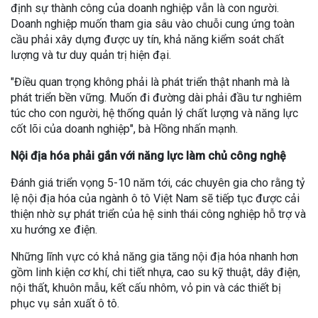
định sự thành công của doanh nghiệp vẫn là con người.
Doanh nghiệp muốn tham gia sâu vào chuỗi cung ứng toàn
cầu phải xây dựng được uy tín, khả năng kiểm soát chất
lượng và tư duy quản trị hiện đại.
"Điều quan trọng không phải là phát triển thật nhanh mà là
phát triển bền vững. Muốn đi đường dài phải đầu tư nghiêm
túc cho con người, hệ thống quản lý chất lượng và năng lực
cốt lõi của doanh nghiệp", bà Hồng nhấn mạnh.
Nội địa hóa phải gắn với năng lực làm chủ công nghệ
Đánh giá triển vọng 5-10 năm tới, các chuyên gia cho rằng tỷ
lệ nội địa hóa của ngành ô tô Việt Nam sẽ tiếp tục được cải
thiện nhờ sự phát triển của hệ sinh thái công nghiệp hỗ trợ và
xu hướng xe điện.
Những lĩnh vực có khả năng gia tăng nội địa hóa nhanh hơn
gồm linh kiện cơ khí, chi tiết nhựa, cao su kỹ thuật, dây điện,
nội thất, khuôn mẫu, kết cấu nhôm, vỏ pin và các thiết bị
phục vụ sản xuất ô tô.