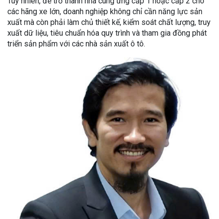
Tuy nhiên, để trở thành nhà cung ứng cấp 1 hoặc cấp 2 cho
các hãng xe lớn, doanh nghiệp không chỉ cần năng lực sản
xuất mà còn phải làm chủ thiết kế, kiểm soát chất lượng, truy
xuất dữ liệu, tiêu chuẩn hóa quy trình và tham gia đồng phát
triển sản phẩm với các nhà sản xuất ô tô.