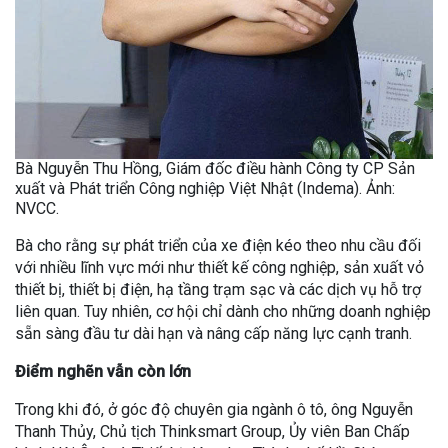
Bà Nguyễn Thu Hồng, Giám đốc điều hành Công ty CP Sản
xuất và Phát triển Công nghiệp Việt Nhật (Indema). Ảnh:
NVCC.
Bà cho rằng sự phát triển của xe điện kéo theo nhu cầu đối
với nhiều lĩnh vực mới như thiết kế công nghiệp, sản xuất vỏ
thiết bị, thiết bị điện, hạ tầng trạm sạc và các dịch vụ hỗ trợ
liên quan. Tuy nhiên, cơ hội chỉ dành cho những doanh nghiệp
sẵn sàng đầu tư dài hạn và nâng cấp năng lực cạnh tranh.
Điểm nghẽn vẫn còn lớn
Trong khi đó, ở góc độ chuyên gia ngành ô tô, ông Nguyễn
Thanh Thủy, Chủ tịch Thinksmart Group, Ủy viên Ban Chấp