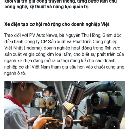
khỏi vai trò gia công truyền thống, từng bước làm chủ
công nghệ, kỹ thuật và năng lực quản trị.
Xe điện tạo cơ hội mở rộng cho doanh nghiệp Việt
Trao đổi với PV AutoNews, bà Nguyễn Thu Hồng, Giám đốc
điều hành Công ty CP Sản xuất và Phát triển Công nghiệp
Việt Nhật (Indema), doanh nghiệp hoạt động trong lĩnh vực
sản xuất và gia công kim loại tấm, cho biết sự phát triển của
ngành xe điện đang mở ra cơ hội đáng kể cho các doanh
nghiệp cơ khí Việt Nam tham gia sâu hơn vào chuỗi cung ứng
ngành ô tô.