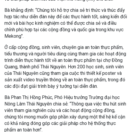
Bà khẳng định: “Chúng tôi hỗ trợ chia sẻ tri thức và thúc đẩy
hợp tác như diễn đàn này để các thực hành tốt, sáng kiến đổi
mới và bài học kinh nghiệm có thể được chia sẻ và điều
chỉnh phù hợp tại các cộng đồng và quốc gia trong khu vực
Mekong".
Ở cấp cộng đồng, sinh viên, chuyên gia an toàn thực phẩm,
tiểu thương và người tiêu dùng cùng tham gia các hoạt động
trình diễn thực hành tốt về an toàn thực phẩm tại chợ Đồng
Quang, thành phố Thái Nguyên. Hơn 200 học sinh, sinh viên
của Thái Nguyên cũng tham gia cuộc thi thiết kế poster và
sản xuất video truyền thông về an toàn thực phẩm, trong đó
các đội đạt giải trình bày ý tưởng tại diễn đàn.
Bà Phan Thị Hồng Phúc, Phó Hiệu trưởng Trường đại học
Nông Lâm Thái Nguyên chia sẻ: “Thông qua việc thu hút sinh
viên tham gia nghiên cứu và các hoạt động cộng đồng,
chúng tôi mong muốn góp phần xây dựng một thế hệ kế cận
có khả năng đóng góp các giải pháp cho hệ thống thực
phẩm an toàn hơn".