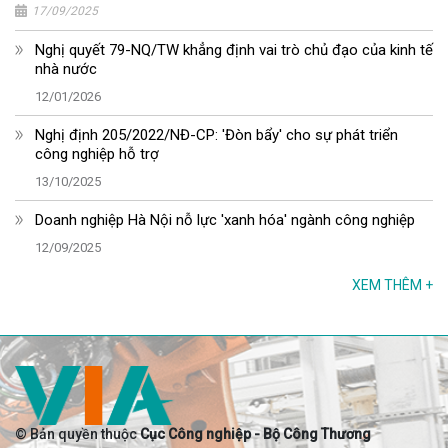
17/09/2025
Nghị quyết 79-NQ/TW khẳng định vai trò chủ đạo của kinh tế
nhà nước
12/01/2026
Nghị định 205/2022/NĐ-CP: 'Đòn bẩy' cho sự phát triển
công nghiệp hỗ trợ
13/10/2025
Doanh nghiệp Hà Nội nỗ lực 'xanh hóa' ngành công nghiệp
12/09/2025
XEM THÊM
+
© Bản quyền thuộc
Cục Công nghiệp - Bộ Công Thương