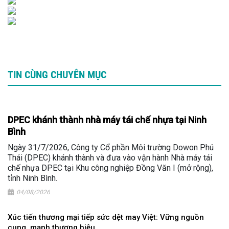
TIN CÙNG CHUYÊN MỤC
DPEC khánh thành nhà máy tái chế nhựa tại Ninh
Bình
Ngày 31/7/2026, Công ty Cổ phần Môi trường Dowon Phú
Thái (DPEC) khánh thành và đưa vào vận hành Nhà máy tái
chế nhựa DPEC tại Khu công nghiệp Đồng Văn I (mở rộng),
tỉnh Ninh Bình.
04/08/2026
Xúc tiến thương mại tiếp sức dệt may Việt: Vững nguồn
cung, mạnh thương hiệu