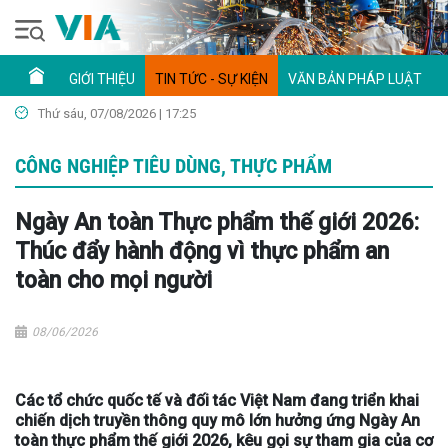
GIỚI THIỆU
TIN TỨC - SỰ KIỆN
VĂN BẢN PHÁP LUẬT
Thứ sáu, 07/08/2026 | 17:25
CÔNG NGHIỆP TIÊU DÙNG, THỰC PHẨM
Ngày An toàn Thực phẩm thế giới 2026:
Thúc đẩy hành động vì thực phẩm an
toàn cho mọi người
08/06/2026
Các tổ chức quốc tế và đối tác Việt Nam đang triển khai
chiến dịch truyền thông quy mô lớn hưởng ứng Ngày An
toàn thực phẩm thế giới 2026, kêu gọi sự tham gia của cơ