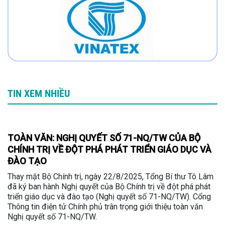
TIN XEM NHIỀU
TOÀN VĂN: NGHỊ QUYẾT SỐ 71-NQ/TW CỦA BỘ
CHÍNH TRỊ VỀ ĐỘT PHÁ PHÁT TRIỂN GIÁO DỤC VÀ
ĐÀO TẠO
Thay mặt Bộ Chính trị, ngày 22/8/2025, Tổng Bí thư Tô Lâm
đã ký ban hành Nghị quyết của Bộ Chính trị về đột phá phát
triển giáo dục và đào tạo (Nghị quyết số 71-NQ/TW). Cổng
Thông tin điện tử Chính phủ trân trọng giới thiệu toàn văn
Nghị quyết số 71-NQ/TW.