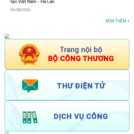
tạo Việt Nam - Hà Lan
06/08/2026
XEM THÊM
+