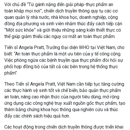
Với chủ đề “Từ gánh nặng đến giải pháp-thực phẩm an
toàn khắp mọi nơi”, chiến dịch truyền thông quy tụ các cơ
quan quản lý nhà nước, nhà khoa học, doanh nghiệp, cộng
đồng địa phương và sinh viên nhằm thúc đẩy cách tiếp cận
“Một sức khỏe” và giới thiệu những sáng kiến thiết thực có
thể giúp giảm thiểu các nguy cơ mất an toàn thực phẩm.
Tiến sĩ Angela Pratt, Trưởng Đại diện WHO tại Việt Nam, cho
biết: “An toàn thực phẩm là một ưu tiên của y tế công cộng.
Việc phòng ngừa các bệnh truyền qua thực phẩm đòi hỏi sự
phối hợp đồng bộ của tất cả các bên trong hệ thống thực
phẩm".
Theo Tiến sĩ Angela Pratt, Việt Nam cần tiếp tục tăng cường
các thực hành vệ sinh tốt và chế biến, bảo quản thực phẩm
an toàn, nâng cao nhận thức của người tiêu dùng, mở rộng
ứng dụng các công nghệ truy xuất nguồn gốc thực phẩm, tạo
thêm bằng chứng khoa học thông qua nghiên cứu và thúc
đẩy các chính sách hiệu quả hơn.
Các hoạt động trong chiến dịch truyền thông được triển khai