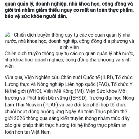
quan quản lý, doanh nghiệp, nhà khoa học, cộng đồng và
giới trẻ nhằm giảm thiểu nguy cơ mất an toàn thực phẩm,
bảo vệ sức khỏe người dân.
Chiến dịch truyền thông quy tụ các cơ quan quản lý nhà nước,
nhà khoa học, doanh nghiệp, cộng đồng địa phương và sinh
viên.
Vừa qua, Viện Nghiên cứu Chăn nuôi Quốc tế (ILRI), Tổ chức
Lương thực và Nông nghiệp Liên hợp quốc (FAO), Tổ chức Y
tế thế giới (WHO), Viện Mê Kông (MI), Viện Sức khỏe Môi
trường và Phát triển bền vững (IEHSD), Trường đại học Nông
Lâm Thái Nguyên (TUAF) và các đối tác phối hợp tổ chức
chuỗi hoạt động hưởng ứng Ngày An toàn Thực phẩm thế
giới 2026 thông qua sáng kiến truyền thông nhằm thúc đẩy
các giải pháp thiết thực hướng tới hệ thống thực phẩm an
toàn hơn tại Việt Nam.