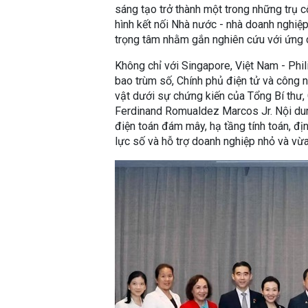
sáng tạo trở thành một trong những trụ c
hình kết nối Nhà nước - nhà doanh nghiệ
trọng tâm nhằm gắn nghiên cứu với ứng 
Không chỉ với Singapore, Việt Nam - Phil
bao trùm số, Chính phủ điện tử và công ng
vật dưới sự chứng kiến của Tổng Bí thư,
Ferdinand Romualdez Marcos Jr. Nội dun
điện toán đám mây, hạ tầng tính toán, địn
lực số và hỗ trợ doanh nghiệp nhỏ và vừa