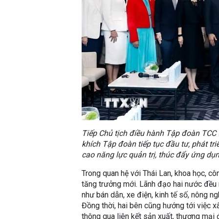
Tiếp Chủ tịch điều hành Tập đoàn TCC 
khích Tập đoàn tiếp tục đầu tư, phát t
cao năng lực quản trị, thúc đẩy ứng d
Trong quan hệ với Thái Lan, khoa học, cô
tăng trưởng mới. Lãnh đạo hai nước đều
như bán dẫn, xe điện, kinh tế số, nông n
Đồng thời, hai bên cũng hướng tới việc 
thông qua liên kết sản xuất, thương mại đ