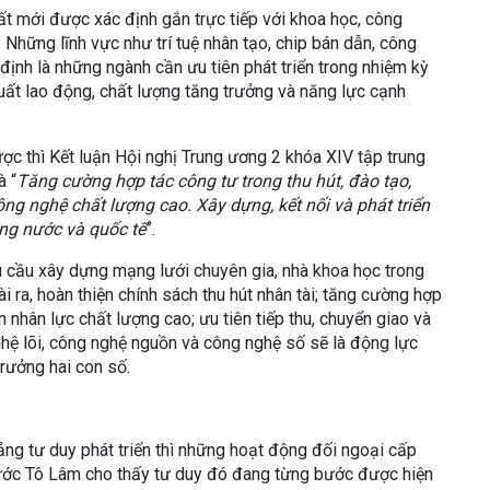
uất mới được xác định gắn trực tiếp với khoa học, công
 Những lĩnh vực như trí tuệ nhân tạo, chip bán dẫn, công
ịnh là những ngành cần ưu tiên phát triển trong nhiệm kỳ
ất lao động, chất lượng tăng trưởng và năng lực cạnh
ược thì Kết luận Hội nghị Trung ương 2 khóa XIV tập trung
à “
Tăng cường hợp tác công tư trong thu hút, đào tạo,
ng nghệ chất lượng cao. Xây dựng, kết nối và phát triển
ng nước và quốc tế
”.
êu cầu xây dựng mạng lưới chuyên gia, nhà khoa học trong
 ra, hoàn thiện chính sách thu hút nhân tài; tăng cường hợp
 nhân lực chất lượng cao; ưu tiên tiếp thu, chuyển giao và
hệ lõi, công nghệ nguồn và công nghệ số sẽ là động lực
rưởng hai con số.
ảng tư duy phát triển thì những hoạt động đối ngoại cấp
nước Tô Lâm cho thấy tư duy đó đang từng bước được hiện