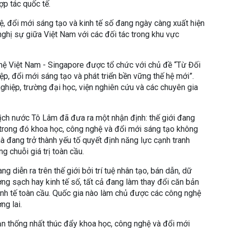
ợp tác quốc tế.
ệ, đổi mới sáng tạo và kinh tế số đang ngày càng xuất hiện
nghị sự giữa Việt Nam với các đối tác trong khu vực
hệ Việt Nam - Singapore được tổ chức với chủ đề “Từ Đối
ệp, đổi mới sáng tạo và phát triển bền vững thế hệ mới”.
ghiệp, trường đại học, viện nghiên cứu và các chuyên gia
 tịch nước Tô Lâm đã đưa ra một nhận định: thế giới đang
trong đó khoa học, công nghệ và đổi mới sáng tạo không
à đang trở thành yếu tố quyết định năng lực cạnh tranh
ng chuỗi giá trị toàn cầu.
 diễn ra trên thế giới bởi trí tuệ nhân tạo, bán dẫn, dữ
ợng sạch hay kinh tế số, tất cả đang làm thay đổi căn bản
nh tế toàn cầu. Quốc gia nào làm chủ được các công nghệ
ng lai.
n thống nhất thúc đẩy khoa học, công nghệ và đổi mới