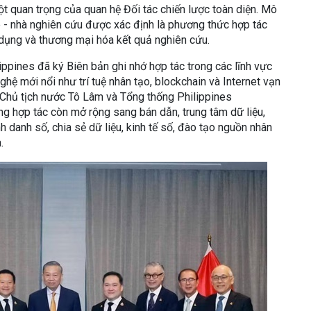
ột quan trọng của quan hệ Đối tác chiến lược toàn diện. Mô
p - nhà nghiên cứu được xác định là phương thức hợp tác
dụng và thương mại hóa kết quả nghiên cứu.
ippines đã ký Biên bản ghi nhớ hợp tác trong các lĩnh vực
hệ mới nổi như trí tuệ nhân tạo, blockchain và Internet vạn
 Chủ tịch nước Tô Lâm và Tổng thống Philippines
g hợp tác còn mở rộng sang bán dẫn, trung tâm dữ liệu,
h danh số, chia sẻ dữ liệu, kinh tế số, đào tạo nguồn nhân
.