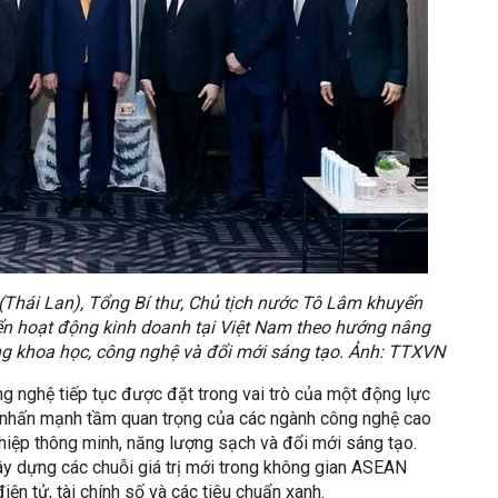
(Thái Lan), Tổng Bí thư, Chủ tịch nước Tô Lâm khuyến
riển hoạt động kinh doanh tại Việt Nam theo hướng nâng
ụng khoa học, công nghệ và đổi mới sáng tạo. Ảnh: TTXVN
ng nghệ tiếp tục được đặt trong vai trò của một động lực
 nhấn mạnh tầm quan trọng của các ngành công nghệ cao
ghiệp thông minh, năng lượng sạch và đổi mới sáng tạo.
xây dựng các chuỗi giá trị mới trong không gian ASEAN
iện tử, tài chính số và các tiêu chuẩn xanh.