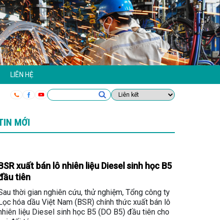
LIÊN HỆ
TIN MỚI
BSR xuất bán lô nhiên liệu Diesel sinh học B5
đầu tiên
Sau thời gian nghiên cứu, thử nghiệm, Tổng công ty
Lọc hóa dầu Việt Nam (BSR) chính thức xuất bán lô
nhiên liệu Diesel sinh học B5 (DO B5) đầu tiên cho