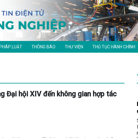
 PHÁP LUẬT
THÔNG BÁO
THƯ VIỆN
THỦ TỤC HÀNH CHÍNH
g Đại hội XIV đến không gian hợp tác