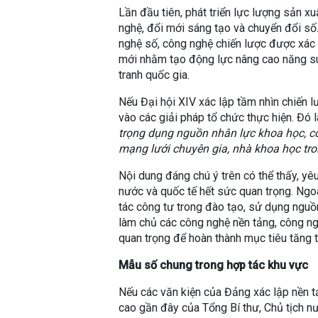
Lần đầu tiên, phát triển lực lượng sản x
nghệ, đổi mới sáng tạo và chuyển đổi số.
nghệ số, công nghệ chiến lược được xác đ
mới nhằm tạo động lực nâng cao năng su
tranh quốc gia.
Nếu Đại hội XIV xác lập tầm nhìn chiến l
vào các giải pháp tổ chức thực hiện. Đó l
trọng dụng nguồn nhân lực khoa học, cô
mạng lưới chuyên gia, nhà khoa học tro
Nội dung đáng chú ý trên có thể thấy, y
nước và quốc tế hết sức quan trọng. Ngoài
tác công tư trong đào tạo, sử dụng nguồn
làm chủ các công nghệ nền tảng, công ng
quan trọng để hoàn thành mục tiêu tăng t
Mẫu số chung trong hợp tác khu vực
Nếu các văn kiện của Đảng xác lập nền t
cao gần đây của Tổng Bí thư, Chủ tịch 