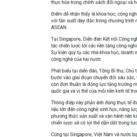
thực hóa trong chính sách đối ngoại và h
Điểm dễ nhận thấy là khoa học, công ngh
với tần suất dày đặc trong chương trình 
ASEAN.
Tại Singapore, Diễn đàn Kết nối Công ng
tác chiến lược tới các nền tảng công nghi
Sự kiện quy tụ các nhà khoa học, doanh n
công nghệ của hai nước.
Phát biểu tại diễn đàn, Tổng Bí thư, Chủ
bước vào giai đoạn chuyển đổi sâu sắc, 
còn đơn thuần là động lực tăng trưởng m
quốc gia và vị thế của mỗi nền kinh tế tro
Thông điệp này phản ánh đúng thực tế đang
liệu lớn đến công nghệ sinh học, năng lư
phương thức sản xuất và vận hành nền ki
chiến lược sẽ có lợi thế dẫn dắt trong tươ
Cũng tại Singapore, Việt Nam và nước bạ