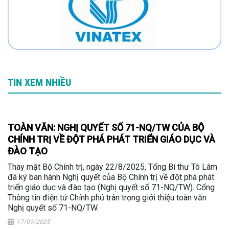
TIN XEM NHIỀU
TOÀN VĂN: NGHỊ QUYẾT SỐ 71-NQ/TW CỦA BỘ
CHÍNH TRỊ VỀ ĐỘT PHÁ PHÁT TRIỂN GIÁO DỤC VÀ
ĐÀO TẠO
Thay mặt Bộ Chính trị, ngày 22/8/2025, Tổng Bí thư Tô Lâm
đã ký ban hành Nghị quyết của Bộ Chính trị về đột phá phát
triển giáo dục và đào tạo (Nghị quyết số 71-NQ/TW). Cổng
Thông tin điện tử Chính phủ trân trọng giới thiệu toàn văn
Nghị quyết số 71-NQ/TW.
17/09/2025