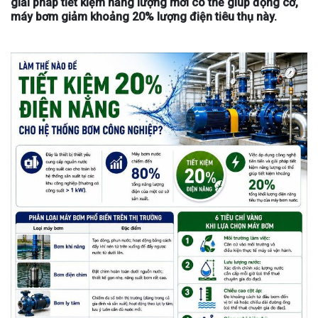
giải pháp tiết kiệm năng lượng mới có thể giúp động cơ,
máy bơm giảm khoảng 20% lượng điện tiêu thụ này.