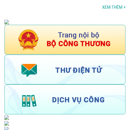
XEM THÊM
+