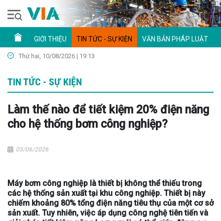
GIỚI THIỆU
TIN TỨC - SỰ KIỆN
VĂN BẢN PHÁP LUẬT
Thứ hai, 10/08/2026 | 19:13
TIN TỨC - SỰ KIỆN
Làm thế nào để tiết kiệm 20% điện năng
cho hệ thống bơm công nghiệp?
03/06/2026
Máy bơm công nghiệp là thiết bị không thể thiếu trong
các hệ thống sản xuất tại khu công nghiệp. Thiết bị này
chiếm khoảng 80% tổng điện năng tiêu thụ của một cơ sở
sản xuất. Tuy nhiên, việc áp dụng công nghệ tiên tiến và