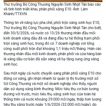
Thứ trưởng Bộ Công Thương Nguyễn Sinh Nhật Tân báo cáo
về tình hình triển khai, phân phối xăng E10. Ảnh: Lâm
Khánh/TTXVN
Thông tin về năng lực pha chế, phối trộn xăng sinh học E10,
Thứ trưởng Bộ Công Thương Nguyễn Sinh Nhật Tân cho biết,
đến 30/5/2026, cả nước có 13/26 thương nhân đầu mối
kinh doanh xăng dầu đã và đang đầu tư hệ thống trạm phối
trộn xăng sinh học, trong đó có 7 doanh nghiệp với tổng
công suất phối trộn đạt khoảng 1,1 triệu m3/tháng. Hiện các
thương nhân đầu mối kinh doanh, phân phối và cửa hàng bán
lẻ xăng dầu cơ bản đã sẵn sàng về hạ tầng cung ứng xăng
sinh học.
Sau một ngày cả nước chuyển sang phân phối xăng E10 cho
động cơ xăng, ghi nhận nhanh từ quản lý thị trường một số
Sở Công Thương và một số doanh nghiệp cho thấy, người
dân sử dụng xăng bình thường. Mức tiêu thụ cơ bản tương
đương với trước, mức tiêu thụ xăng sinh học của toàn hệ
thống trên cả nước khoảng 29.000 m3/ngày, thấp hơn lượng
tiêu thụ xăng trước ngày 1/6/2026 (32.000 m3/ngày), do