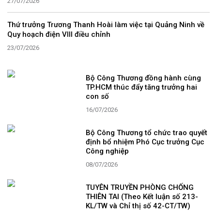
27/07/2026
Thứ trưởng Trương Thanh Hoài làm việc tại Quảng Ninh về
Quy hoạch điện VIII điều chỉnh
23/07/2026
Bộ Công Thương đồng hành cùng
TP.HCM thúc đẩy tăng trưởng hai
con số
16/07/2026
Bộ Công Thương tổ chức trao quyết
định bổ nhiệm Phó Cục trưởng Cục
Công nghiệp
08/07/2026
TUYÊN TRUYỀN PHÒNG CHỐNG
THIÊN TAI (Theo Kết luận số 213-
KL/TW và Chỉ thị số 42-CT/TW)