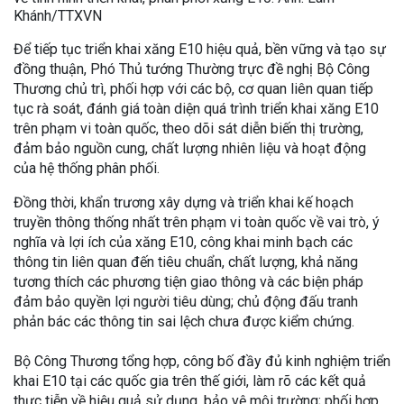
Khánh/TTXVN
Để tiếp tục triển khai xăng E10 hiệu quả, bền vững và tạo sự
đồng thuận, Phó Thủ tướng Thường trực đề nghị Bộ Công
Thương chủ trì, phối hợp với các bộ, cơ quan liên quan tiếp
tục rà soát, đánh giá toàn diện quá trình triển khai xăng E10
trên phạm vi toàn quốc, theo dõi sát diễn biến thị trường,
đảm bảo nguồn cung, chất lượng nhiên liệu và hoạt động
của hệ thống phân phối.
Đồng thời, khẩn trương xây dựng và triển khai kế hoạch
truyền thông thống nhất trên phạm vi toàn quốc về vai trò, ý
nghĩa và lợi ích của xăng E10, công khai minh bạch các
thông tin liên quan đến tiêu chuẩn, chất lượng, khả năng
tương thích các phương tiện giao thông và các biện pháp
đảm bảo quyền lợi người tiêu dùng; chủ động đấu tranh
phản bác các thông tin sai lệch chưa được kiểm chứng.
Bộ Công Thương tổng hợp, công bố đầy đủ kinh nghiệm triển
khai E10 tại các quốc gia trên thế giới, làm rõ các kết quả
thực tiễn về hiệu quả sử dụng, bảo vệ môi trường; phối hợp