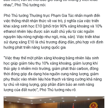
nhau”, Phó Thủ tướng nói.
Phó Thủ tướng Thường trực Phạm Gia Túc nhấn mạnh đến
việc thống nhất nhận thức về vai trò, ý nghĩa của việc triển
khai xăng sinh học E10 (phối trộn 90% xăng khoáng và 10%
ethanol nhiên liệu được sản xuất chủ yếu từ các nguồn
nguyên liệu nông nghiệp như ngô, mía, sắn). Việc triển khai
sử dụng xăng E10 là chủ trương đúng đắn, phù hợp với định
hướng phát triển năng lượng quốc gia.
“Việc thay thế một phần xăng khoáng bằng nhiên liệu sinh
học giúp giảm tiêu thụ 10% xăng khoáng, giảm lượng khí
thải gây ô nhiễm môi trường, giảm phát thải carbon, đồng
thời đóng góp đa dạng hóa nguồn cung năng lượng, giảm
phụ thuộc vào nhiên liệu hóa thạch và tăng cường khả năng
tự chủ về năng lượng, góp phần đảm bảo an ninh năng
lượng của đất nước”, Phó Thủ tướng nêu rõ.