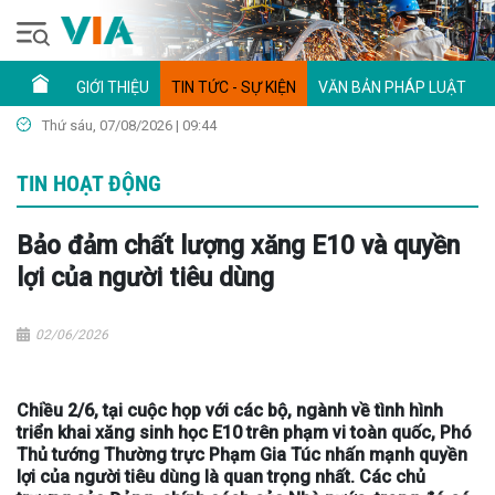
GIỚI THIỆU
TIN TỨC - SỰ KIỆN
VĂN BẢN PHÁP LUẬT
Thứ sáu, 07/08/2026 | 09:44
TIN HOẠT ĐỘNG
Bảo đảm chất lượng xăng E10 và quyền
lợi của người tiêu dùng
02/06/2026
Chiều 2/6, tại cuộc họp với các bộ, ngành về tình hình
triển khai xăng sinh học E10 trên phạm vi toàn quốc, Phó
Thủ tướng Thường trực Phạm Gia Túc nhấn mạnh quyền
lợi của người tiêu dùng là quan trọng nhất. Các chủ