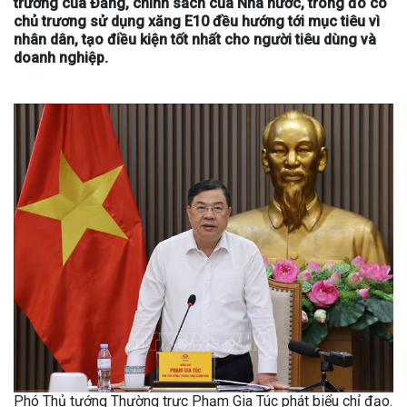
trương của Đảng, chính sách của Nhà nước, trong đó có
chủ trương sử dụng xăng E10 đều hướng tới mục tiêu vì
nhân dân, tạo điều kiện tốt nhất cho người tiêu dùng và
doanh nghiệp.
Phó Thủ tướng Thường trực Phạm Gia Túc phát biểu chỉ đạo.