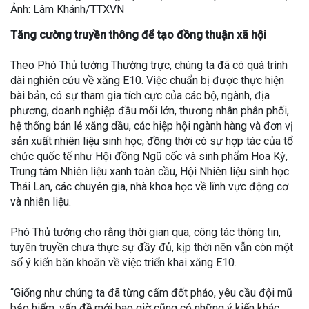
Ảnh: Lâm Khánh/TTXVN
Tăng cường truyền thông để tạo đồng thuận xã hội
Theo Phó Thủ tướng Thường trực, chúng ta đã có quá trình
dài nghiên cứu về xăng E10. Việc chuẩn bị được thực hiện
bài bản, có sự tham gia tích cực của các bộ, ngành, địa
phương, doanh nghiệp đầu mối lớn, thương nhân phân phối,
hệ thống bán lẻ xăng dầu, các hiệp hội ngành hàng và đơn vị
sản xuất nhiên liệu sinh học; đồng thời có sự hợp tác của tổ
chức quốc tế như Hội đồng Ngũ cốc và sinh phẩm Hoa Kỳ,
Trung tâm Nhiên liệu xanh toàn cầu, Hội Nhiên liệu sinh học
Thái Lan, các chuyên gia, nhà khoa học về lĩnh vực động cơ
và nhiên liệu.
Phó Thủ tướng cho rằng thời gian qua, công tác thông tin,
tuyên truyền chưa thực sự đầy đủ, kịp thời nên vẫn còn một
số ý kiến băn khoăn về việc triển khai xăng E10.
“Giống như chúng ta đã từng cấm đốt pháo, yêu cầu đội mũ
bảo hiểm, vấn đề mới bao giờ cũng có những ý kiến khác