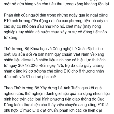
một số cửa hàng vẫn còn tiêu thụ lượng xăng khoáng tồn lại.
Phản ánh của người dân trong những ngày qua lo ngại xăng
E10 ảnh hưởng đến động cơ của các phương tiện, có xảy ra
các sự cố nhỏ ban đầu như khó nổ, chết máy (máy nông
nghiệp), tuy nhiên cả nước chưa xảy ra sự cố đáng tiếc nào
từ xăng.
Thứ trưởng Bộ Khoa học và Công nghệ Lê Xuân Định cho
biết, Bộ sửa đổi và ban hành quy chuẩn Việt Nam về xăng
nhiên liệu diesel và nhiên liệu sinh học có hiệu lực thi hành
từ ngày 30/4/2026. Đến ngày 1/6, Bộ đã cấp giấy chứng
nhận đăng ký cơ sở pha chế xăng E10 cho 8 thương nhân
đầu mối với 31 cơ sở pha chế.
Theo Thứ trưởng Bộ Xây dựng Lê Anh Tuấn, qua kết quả
nghiên cứu, thử nghiệm đánh giá hiệu quả sử dụng nhiên liệu
sinh học trên các loại hình phương tiện giao thông do Cục
Đăng kiểm thực hiện cho thấy việc chuyển sang xăng E10 là
phù hợp. Ở mức E10 đạt chuẩn, phần lớn các xe hiện đại