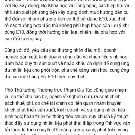
với Bộ Xây dựng, Bộ Khoa học và Công nghệ, các hiệp hội và
nhà sản xuất phương tiện xây dựng danh mục hướng dẫn cụ
thể đối với nhóm phương tiện có thể sử dụng E10, xác định
rõ các trường hợp đặc thù không phù hợp hoặc cần lưu ý khi
dùng E10, đồng thời hướng dẫn loại nhiên liệu phù hợp với
các đối tượng này.
Cùng với đó, yêu cầu các thương nhân đầu mối, doanh
nghiệp sản xuất kinh doanh xăng dầu và nhiên liệu sinh học
đảm bảo duy trì sản xuất và nhập khẩu ổn định để cung ứng
đủ nhiên liệu cho phối trộn, pha chế xăng sinh học, cung ứng
đủ các mặt hàng E5, E10 theo quy định.
Phó Thủ tướng Thường trực Phạm Gia Túc cũng giao nhiệm
vụ cụ thể cho các bộ, ngành về nghiên cứu, rà soát chính
sách thuế, phí, cơ chế tài chính có liên quan nhằm khuyến
khích phát triển sản xuất, kinh doanh và sử dụng nhiên liệu
sinh học; hoàn thiện hệ thống tiêu chuẩn, quy chuẩn kỹ thuật;
thúc đẩy sử dụng nhiên liệu phát thải thấp trong lĩnh vực vận
tải theo lộ trình chuyển đổi năng lượng xanh; phát triển vùng