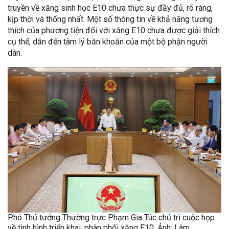
truyền về xăng sinh học E10 chưa thực sự đầy đủ, rõ ràng,
kịp thời và thống nhất. Một số thông tin về khả năng tương
thích của phương tiện đối với xăng E10 chưa được giải thích
cụ thể, dẫn đến tâm lý băn khoăn của một bộ phận người
dân.
Phó Thủ tướng Thường trực Phạm Gia Túc chủ trì cuộc họp
về tình hình triển khai, phân phối xăng E10. Ảnh: Lâm