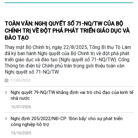
TOÀN VĂN: NGHỊ QUYẾT SỐ 71-NQ/TW CỦA BỘ
CHÍNH TRỊ VỀ ĐỘT PHÁ PHÁT TRIỂN GIÁO DỤC VÀ
ĐÀO TẠO
Thay mặt Bộ Chính trị, ngày 22/8/2025, Tổng Bí thư Tô Lâm
đã ký ban hành Nghị quyết của Bộ Chính trị về đột phá phát
triển giáo dục và đào tạo (Nghị quyết số 71-NQ/TW). Cổng
Thông tin điện tử Chính phủ trân trọng giới thiệu toàn văn
Nghị quyết số 71-NQ/TW.
17/09/2025
Nghị quyết 79-NQ/TW khẳng định vai trò chủ đạo của kinh tế
nhà nước
12/01/2026
Nghị định 205/2022/NĐ-CP: 'Đòn bẩy' cho sự phát triển
công nghiệp hỗ trợ
13/10/2025