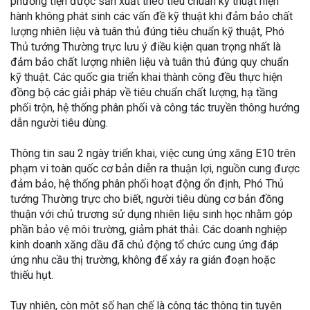
phương tiện được sản xuất theo tiêu chuẩn kỹ thuật hiện
hành không phát sinh các vấn đề kỹ thuật khi đảm bảo chất
lượng nhiên liệu và tuân thủ đúng tiêu chuẩn kỹ thuật, Phó
Thủ tướng Thường trực lưu ý điều kiện quan trọng nhất là
đảm bảo chất lượng nhiên liệu và tuân thủ đúng quy chuẩn
kỹ thuật. Các quốc gia triển khai thành công đều thực hiện
đồng bộ các giải pháp về tiêu chuẩn chất lượng, hạ tầng
phối trộn, hệ thống phân phối và công tác truyền thông hướng
dẫn người tiêu dùng.
Thông tin sau 2 ngày triển khai, việc cung ứng xăng E10 trên
phạm vi toàn quốc cơ bản diễn ra thuận lợi, nguồn cung được
đảm bảo, hệ thống phân phối hoạt động ổn định, Phó Thủ
tướng Thường trực cho biết, người tiêu dùng cơ bản đồng
thuận với chủ trương sử dụng nhiên liệu sinh học nhằm góp
phần bảo vệ môi trường, giảm phát thải. Các doanh nghiệp
kinh doanh xăng dầu đã chủ động tổ chức cung ứng đáp
ứng nhu cầu thị trường, không để xảy ra gián đoạn hoặc
thiếu hụt.
Tuy nhiên, còn một số hạn chế là công tác thông tin tuyên