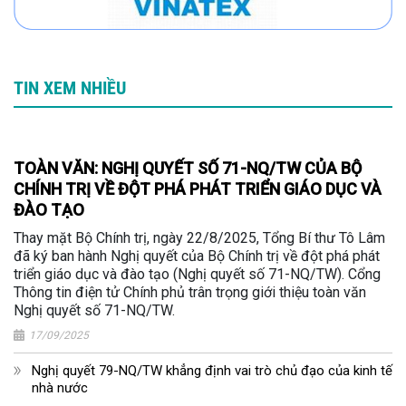
TIN XEM NHIỀU
TOÀN VĂN: NGHỊ QUYẾT SỐ 71-NQ/TW CỦA BỘ
CHÍNH TRỊ VỀ ĐỘT PHÁ PHÁT TRIỂN GIÁO DỤC VÀ
ĐÀO TẠO
Thay mặt Bộ Chính trị, ngày 22/8/2025, Tổng Bí thư Tô Lâm
đã ký ban hành Nghị quyết của Bộ Chính trị về đột phá phát
triển giáo dục và đào tạo (Nghị quyết số 71-NQ/TW). Cổng
Thông tin điện tử Chính phủ trân trọng giới thiệu toàn văn
Nghị quyết số 71-NQ/TW.
17/09/2025
Nghị quyết 79-NQ/TW khẳng định vai trò chủ đạo của kinh tế
nhà nước