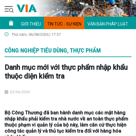
GIỚI THIỆU
TIN TỨC - SỰ KIỆN
VĂN BẢN PHÁP LUẬT
Thứ năm, 06/08/2026 | 17:57
CÔNG NGHIỆP TIÊU DÙNG, THỰC PHẨM
Danh mục mới với thực phẩm nhập khẩu
thuộc diện kiểm tra
02/06/2026
Bộ Công Thương đã ban hành danh mục các mặt hàng
nhập khẩu phải kiểm tra nhà nước về an toàn thực phẩm
thuộc phạm vi quản lý của bộ này, làm căn cứ thực hiện
công tác quản lý và thủ tục kiểm tra đối với hàng hóa