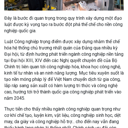
Đây là bước đi quan trọng trong quy trình xây dựng một đạo
luật được kỳ vọng tạo ra bước đột phá thể chế cho nền công
nghiệp quốc gia.
Luật Công nghiệp trọng điểm được xây dựng nhằm thể chế
hóa hệ thống chủ trương nhất quán của Đảng qua nhiều kỳ
Đại hội, từ định hướng phát triển ngành công nghiệp nền tảng
tại Đại hội XIII, XIV đến các Nghị quyết chuyên đề của Bộ
Chính trị liên quan tới công nghiệp hóa, khoa học công nghệ,
kinh tế tư nhân và an ninh năng lượng. Mục tiêu xuyên suốt là
tạo nền móng pháp lý để Việt Nam chuyển dịch từ gia công,
lắp ráp sang sản xuất có hàm lượng tri thức và công nghệ
cao, hướng tới trở thành quốc gia công nghiệp phát triển vào
năm 2045.
Thực tiễn cho thấy nhiều ngành công nghiệp quan trọng như
cơ khí chế tạo, luyện kim, vật liệu, công nghiệp sinh học, dệt
may, da giày và công nghiệp hỗ trợ... cho đến nay vẫn đang
thiếu hành lang pháp lý thống nhất. Chính sách ưu đãi còn