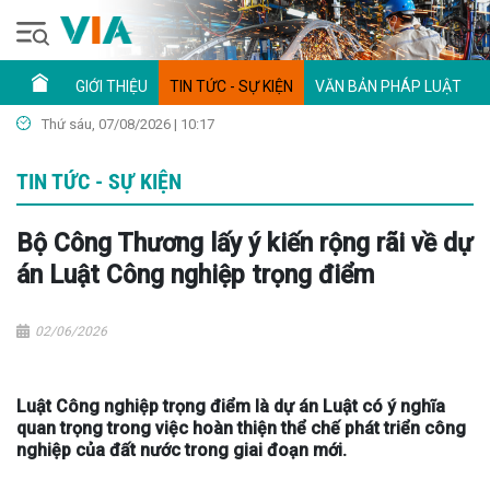
GIỚI THIỆU
TIN TỨC - SỰ KIỆN
VĂN BẢN PHÁP LUẬT
Thứ sáu, 07/08/2026 | 10:17
TIN TỨC - SỰ KIỆN
Bộ Công Thương lấy ý kiến rộng rãi về dự
án Luật Công nghiệp trọng điểm
02/06/2026
Luật Công nghiệp trọng điểm là dự án Luật có ý nghĩa
quan trọng trong việc hoàn thiện thể chế phát triển công
nghiệp của đất nước trong giai đoạn mới.