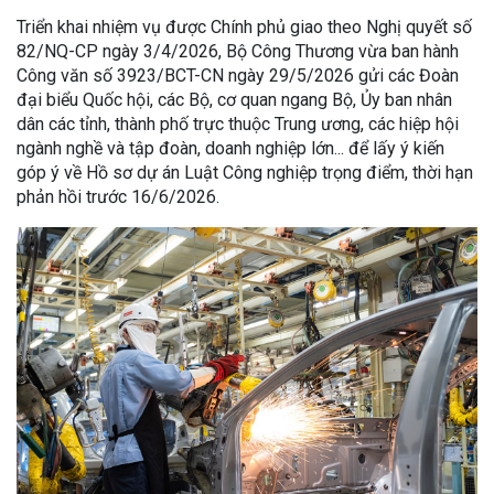
Triển khai nhiệm vụ được Chính phủ giao theo Nghị quyết số
82/NQ-CP ngày 3/4/2026, Bộ Công Thương vừa ban hành
Công văn số 3923/BCT-CN ngày 29/5/2026 gửi các Đoàn
đại biểu Quốc hội, các Bộ, cơ quan ngang Bộ, Ủy ban nhân
dân các tỉnh, thành phố trực thuộc Trung ương, các hiệp hội
ngành nghề và tập đoàn, doanh nghiệp lớn... để lấy ý kiến
góp ý về Hồ sơ dự án Luật Công nghiệp trọng điểm, thời hạn
phản hồi trước 16/6/2026.