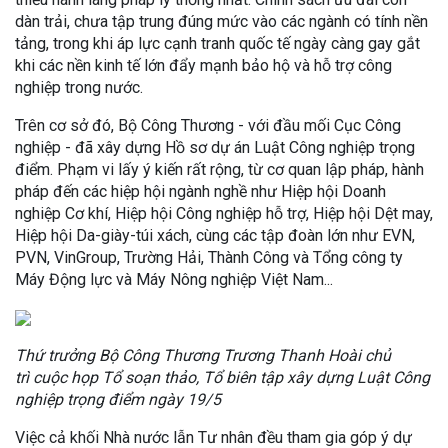
dàn trải, chưa tập trung đúng mức vào các ngành có tính nền
tảng, trong khi áp lực cạnh tranh quốc tế ngày càng gay gắt
khi các nền kinh tế lớn đẩy mạnh bảo hộ và hỗ trợ công
nghiệp trong nước.
Trên cơ sở đó, Bộ Công Thương - với đầu mối Cục Công
nghiệp - đã xây dựng Hồ sơ dự án Luật Công nghiệp trọng
điểm. Phạm vi lấy ý kiến rất rộng, từ cơ quan lập pháp, hành
pháp đến các hiệp hội ngành nghề như Hiệp hội Doanh
nghiệp Cơ khí, Hiệp hội Công nghiệp hỗ trợ, Hiệp hội Dệt may,
Hiệp hội Da-giày-túi xách, cùng các tập đoàn lớn như EVN,
PVN, VinGroup, Trường Hải, Thành Công và Tổng công ty
Máy Động lực và Máy Nông nghiệp Việt Nam...
Thứ trưởng Bộ Công Thương Trương Thanh Hoài chủ
trì cuộc họp Tổ soạn thảo, Tổ biên tập xây dựng Luật Công
nghiệp trọng điểm ngày 19/5
Việc cả khối Nhà nước lẫn Tư nhân đều tham gia góp ý dự