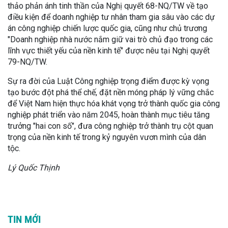
thảo phản ánh tinh thần của Nghị quyết 68-NQ/TW về tạo
điều kiện để doanh nghiệp tư nhân tham gia sâu vào các dự
án công nghiệp chiến lược quốc gia, cũng như chủ trương
"Doanh nghiệp nhà nước nắm giữ vai trò chủ đạo trong các
lĩnh vực thiết yếu của nền kinh tế" được nêu tại Nghị quyết
79-NQ/TW.
Sự ra đời của Luật Công nghiệp trọng điểm được kỳ vọng
tạo bước đột phá thể chế, đặt nền móng pháp lý vững chắc
để Việt Nam hiện thực hóa khát vọng trở thành quốc gia công
nghiệp phát triển vào năm 2045, hoàn thành mục tiêu tăng
trưởng "hai con số", đưa công nghiệp trở thành trụ cột quan
trọng của nền kinh tế trong kỷ nguyên vươn mình của dân
tộc.
Lý Quốc Thịnh
TIN MỚI