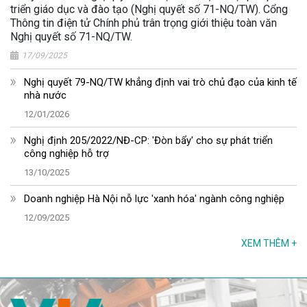
triển giáo dục và đào tạo (Nghị quyết số 71-NQ/TW). Cổng
Thông tin điện tử Chính phủ trân trọng giới thiệu toàn văn
Nghị quyết số 71-NQ/TW.
17/09/2025
Nghị quyết 79-NQ/TW khẳng định vai trò chủ đạo của kinh tế
nhà nước
12/01/2026
Nghị định 205/2022/NĐ-CP: 'Đòn bẩy' cho sự phát triển
công nghiệp hỗ trợ
13/10/2025
Doanh nghiệp Hà Nội nỗ lực 'xanh hóa' ngành công nghiệp
12/09/2025
XEM THÊM
+