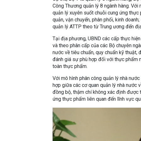
Công Thương quản lý 8 ngành hàng. Với 
quản lý xuyên suốt chuỗi cung ứng thực 
quản, vận chuyển, phân phối, kinh doanh
quản lý ATTP theo từ Trung ương đến đị
Tại địa phương, UBND các cấp thực hiện
và theo phân cấp của các Bộ chuyên ngà
nước về tiêu chuẩn, quy chuẩn kỹ thuật,
đánh giá sự phù hợp đối với thực phẩm n
toàn thực phẩm.
Với mô hình phân công quản lý nhà nước 
hợp giữa các cơ quan quản lý nhà nước v
đồng bộ, thậm chí không xác định được t
ứng thực phẩm liên quan đến lĩnh vực qu