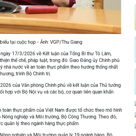
biểu tại cuộc họp - Ảnh: VGP/Thu Giang
gày 17/3/2026 về Kết luận của Tổng Bí thư Tô Lâm,
hiện thể chế, pháp luật, trong đó: Giao Đảng ủy Chính phủ
lý nhà nước về an toàn thực phẩm theo hướng thống nhất
ương, trình Bộ Chính trị.
026 của Văn phòng Chính phủ về kết luận của Thủ tướng
ối hợp với Bộ Nội vụ và các bộ, cơ quan liên quan khẩn
an toàn thực phẩm của Việt Nam được tổ chức theo mô hình
ộ Nông nghiệp và Môi trường, Bộ Công Thương. Theo đó,
ực quản lý theo ngành hàng thực phẩm.
ộ Nông nghiệp và Môi trường quản lý 19 ngành hàng, Bộ