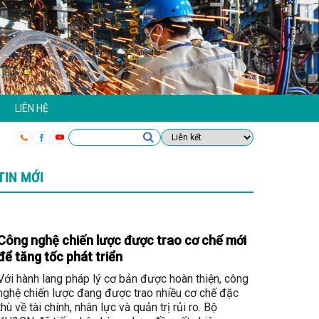
LIÊN HỆ
TIN MỚI
Công nghệ chiến lược được trao cơ chế mới
để tăng tốc phát triển
Với hành lang pháp lý cơ bản được hoàn thiện, công
nghệ chiến lược đang được trao nhiều cơ chế đặc
thù về tài chính, nhân lực và quản trị rủi ro. Bộ