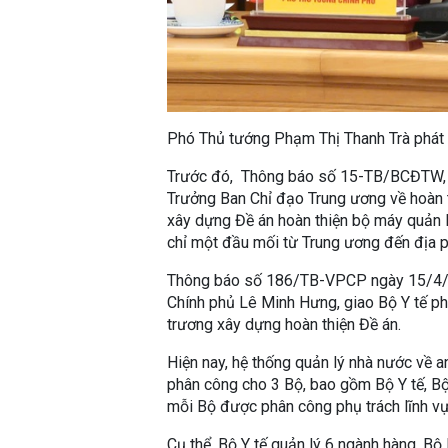
Phó Thủ tướng Phạm Thị Thanh Trà phát 
Trước đó, Thông báo số 15-TB/BCĐTW, n
Trưởng Ban Chỉ đạo Trung ương về hoàn t
xây dựng Đề án hoàn thiện bộ máy quản 
chỉ một đầu mối từ Trung ương đến địa ph
Thông báo số 186/TB-VPCP ngày 15/4/2
Chính phủ Lê Minh Hưng, giao Bộ Y tế ph
trương xây dựng hoàn thiện Đề án.
Hiện nay, hệ thống quản lý nhà nước về 
phân công cho 3 Bộ, bao gồm Bộ Y tế, B
mỗi Bộ được phân công phụ trách lĩnh v
Cụ thể, Bộ Y tế quản lý 6 ngành hàng, B