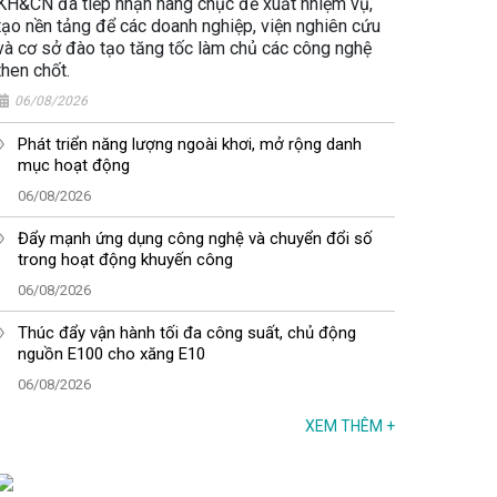
KH&CN đã tiếp nhận hàng chục đề xuất nhiệm vụ,
tạo nền tảng để các doanh nghiệp, viện nghiên cứu
và cơ sở đào tạo tăng tốc làm chủ các công nghệ
then chốt.
06/08/2026
Phát triển năng lượng ngoài khơi, mở rộng danh
mục hoạt động
06/08/2026
Đẩy mạnh ứng dụng công nghệ và chuyển đổi số
trong hoạt động khuyến công
06/08/2026
Thúc đẩy vận hành tối đa công suất, chủ động
nguồn E100 cho xăng E10
06/08/2026
XEM THÊM
+