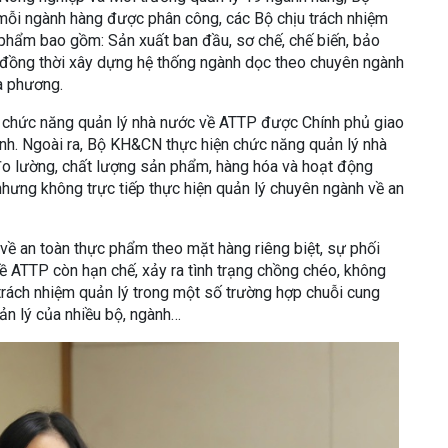
mỗi ngành hàng được phân công, các Bộ chịu trách nhiệm
phẩm bao gồm: Sản xuất ban đầu, sơ chế, chế biến, bảo
; đồng thời xây dựng hệ thống ngành dọc theo chuyên ngành
a phương.
 chức năng quản lý nhà nước về ATTP được Chính phủ giao
nh. Ngoài ra, Bộ KH&CN thực hiện chức năng quản lý nhà
 đo lường, chất lượng sản phẩm, hàng hóa và hoạt động
hưng không trực tiếp thực hiện quản lý chuyên ngành về an
về an toàn thực phẩm theo mặt hàng riêng biệt, sự phối
ề ATTP còn hạn chế, xảy ra tình trạng chồng chéo, không
rách nhiệm quản lý trong một số trường hợp chuỗi cung
ản lý của nhiều bộ, ngành…