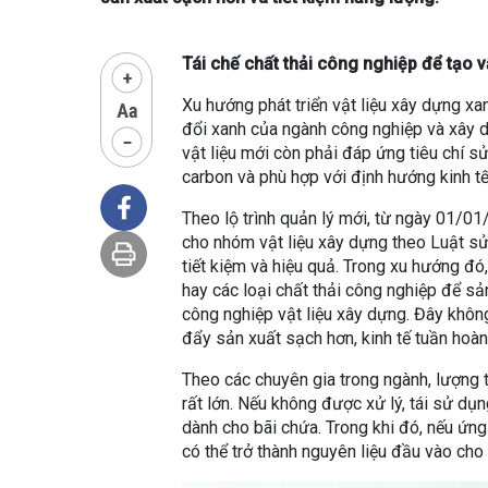
Tái chế chất thải công nghiệp để tạo v
Xu hướng phát triển vật liệu xây dựng xan
đổi xanh của ngành công nghiệp và xây 
vật liệu mới còn phải đáp ứng tiêu chí sử
carbon và phù hợp với định hướng kinh tế
Theo lộ trình quản lý mới, từ ngày 01/0
cho nhóm vật liệu xây dựng theo Luật s
tiết kiệm và hiệu quả. Trong xu hướng đó, 
hay các loại chất thải công nghiệp để s
công nghiệp vật liệu xây dựng. Đây khôn
đẩy sản xuất sạch hơn, kinh tế tuần hoàn
Theo các chuyên gia trong ngành, lượng tr
rất lớn. Nếu không được xử lý, tái sử dụ
dành cho bãi chứa. Trong khi đó, nếu ứn
có thể trở thành nguyên liệu đầu vào cho