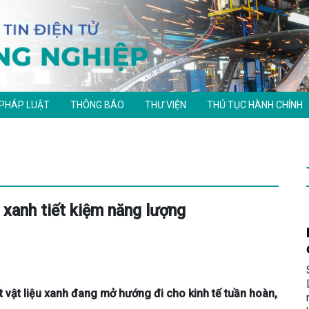
 PHÁP LUẬT
THÔNG BÁO
THƯ VIỆN
THỦ TỤC HÀNH CHÍNH
ệu xanh tiết kiệm năng lượng
t vật liệu xanh đang mở hướng đi cho kinh tế tuần hoàn,