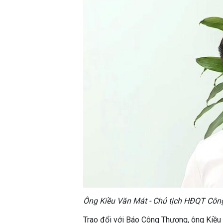
Ông Kiều Văn Mát - Chủ tịch HĐQT Côn
Trao đổi với Báo Công Thương, ông Kiề