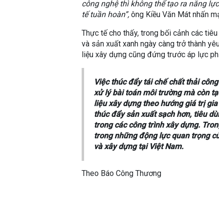
công nghệ thì không thể tạo ra năng lực 
tế tuần hoàn”,
ông Kiều Văn Mát nhấn m
Thực tế cho thấy, trong bối cảnh các tiê
và sản xuất xanh ngày càng trở thành yêu
liệu xây dựng cũng đứng trước áp lực ph
Việc thúc đẩy tái chế chất thải côn
xử lý bài toán môi trường mà còn t
liệu xây dựng theo hướng giá trị g
thúc đẩy sản xuất sạch hơn, tiêu d
trong các công trình xây dựng. Tron
trong những động lực quan trọng củ
và xây dựng tại Việt Nam.
Theo Báo Công Thương