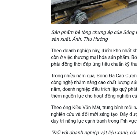
Sản phẩm bê tông chưng áp của Sông Đ
sản xuất. Ảnh: Thu Hường
Theo doanh nghiệp này, điểm khó nhất kh
còn ở việc thương mại hóa sản phẩm. Bởi
phải đồng thời đáp ứng tiêu chuẩn kỹ thu
Trong nhiều năm qua, Sông Đà Cao Cường
công nghệ nhằm nâng cao chất lượng sả
năm, doanh nghiệp đều trích lập quỹ phát
thêm nguồn lực cho hoạt động nghiên cứ
Theo ông Kiều Văn Mát, trung bình mỗi 
nghiên cứu và đổi mới sáng tạo. Đây đư
duy trì năng lực cạnh tranh trong lĩnh vực
“Đối với doanh nghiệp vật liệu xanh, c