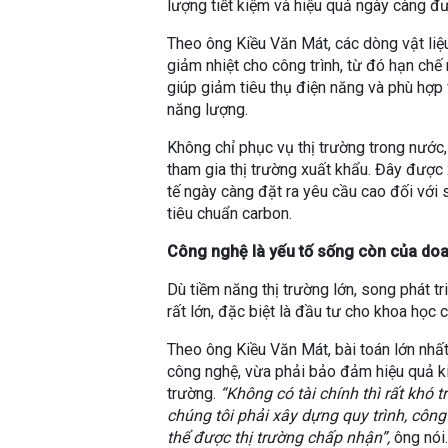
lượng tiết kiệm và hiệu quả ngày càng đư
Theo ông Kiều Văn Mát, các dòng vật liệu
giảm nhiệt cho công trình, từ đó hạn chế
giúp giảm tiêu thụ điện năng và phù hợp v
năng lượng.
Không chỉ phục vụ thị trường trong nước
tham gia thị trường xuất khẩu. Đây được x
tế ngày càng đặt ra yêu cầu cao đối với 
tiêu chuẩn carbon.
Công nghệ là yếu tố sống còn của doa
Dù tiềm năng thị trường lớn, song phát tr
rất lớn, đặc biệt là đầu tư cho khoa học 
Theo ông Kiều Văn Mát, bài toán lớn nhất
công nghệ, vừa phải bảo đảm hiệu quả ki
trường.
“Không có tài chính thì rất khó 
chúng tôi phải xây dựng quy trình, côn
thể được thị trường chấp nhận”,
ông nói.