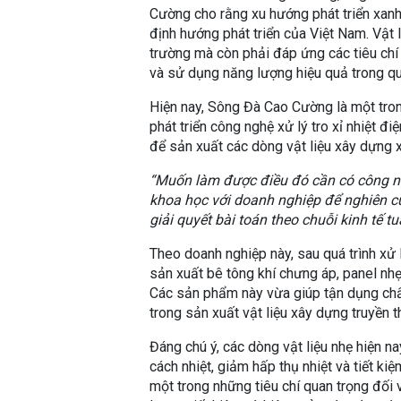
Cường cho rằng xu hướng phát triển xanh 
định hướng phát triển của Việt Nam. Vật 
trường mà còn phải đáp ứng các tiêu chí 
và sử dụng năng lượng hiệu quả trong quá
Hiện nay, Sông Đà Cao Cường là một tro
phát triển công nghệ xử lý tro xỉ nhiệt đi
để sản xuất các dòng vật liệu xây dựng 
“Muốn làm được điều đó cần có công ng
khoa học với doanh nghiệp để nghiên cứu
giải quyết bài toán theo chuỗi kinh tế t
Theo doanh nghiệp này, sau quá trình xử 
sản xuất bê tông khí chưng áp, panel nhẹ
Các sản phẩm này vừa giúp tận dụng chất 
trong sản xuất vật liệu xây dựng truyền t
Đáng chú ý, các dòng vật liệu nhẹ hiện 
cách nhiệt, giảm hấp thụ nhiệt và tiết ki
một trong những tiêu chí quan trọng đối 