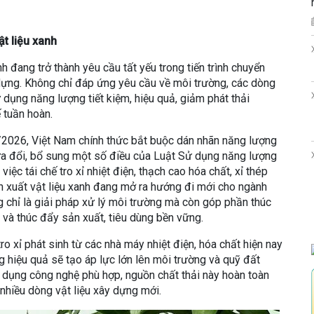
ật liệu xanh
h đang trở thành yêu cầu tất yếu trong tiến trình chuyển
dựng. Không chỉ đáp ứng yêu cầu về môi trường, các dòng
 dụng năng lượng tiết kiệm, hiệu quả, giảm phát thải
 tuần hoàn.
1/2026, Việt Nam chính thức bắt buộc dán nhãn năng lượng
ửa đổi, bổ sung một số điều của Luật Sử dụng năng lượng
việc tái chế tro xỉ nhiệt điện, thạch cao hóa chất, xỉ thép
ản xuất vật liệu xanh đang mở ra hướng đi mới cho ngành
g chỉ là giải pháp xử lý môi trường mà còn góp phần thúc
 và thúc đẩy sản xuất, tiêu dùng bền vững.
o xỉ phát sinh từ các nhà máy nhiệt điện, hóa chất hiện nay
ng hiệu quả sẽ tạo áp lực lớn lên môi trường và quỹ đất
g dụng công nghệ phù hợp, nguồn chất thải này hoàn toàn
 nhiều dòng vật liệu xây dựng mới.