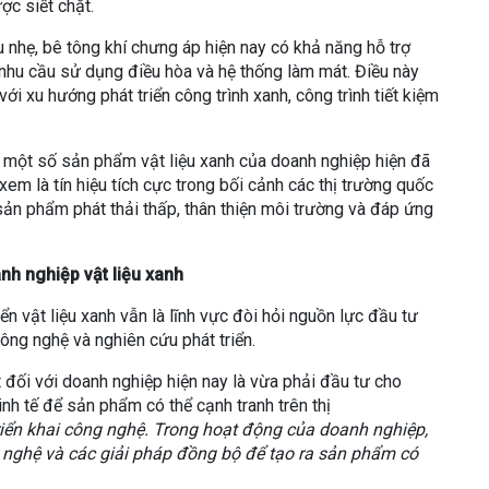
ợc siết chặt.
 nhẹ, bê tông khí chưng áp hiện nay có khả năng hỗ trợ
 nhu cầu sử dụng điều hòa và hệ thống làm mát. Điều này
ới xu hướng phát triển công trình xanh, công trình tiết kiệm
, một số sản phẩm vật liệu xanh của doanh nghiệp hiện đã
em là tín hiệu tích cực trong bối cảnh các thị trường quốc
sản phẩm phát thải thấp, thân thiện môi trường và đáp ứng
nh nghiệp vật liệu xanh
iển vật liệu xanh vẫn là lĩnh vực đòi hỏi nguồn lực đầu tư
công nghệ và nghiên cứu phát triển.
 đối với doanh nghiệp hiện nay là vừa phải đầu tư cho
nh tế để sản phẩm có thể cạnh tranh trên thị
triển khai công nghệ. Trong hoạt động của doanh nghiệp,
g nghệ và các giải pháp đồng bộ để tạo ra sản phẩm có