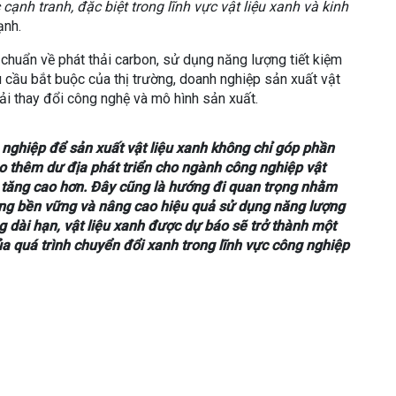
cạnh tranh, đặc biệt trong lĩnh vực vật liệu xanh và kinh
ạnh.
u chuẩn về phát thải carbon, sử dụng năng lượng tiết kiệm
 cầu bắt buộc của thị trường, doanh nghiệp sản xuất vật
ải thay đổi công nghệ và mô hình sản xuất.
g nghiệp để sản xuất vật liệu xanh không chỉ góp phần
ạo thêm dư địa phát triển cho ngành công nghiệp vật
ia tăng cao hơn. Đây cũng là hướng đi quan trọng nhằm
ùng bền vững và nâng cao hiệu quả sử dụng năng lượng
g dài hạn, vật liệu xanh được dự báo sẽ trở thành một
a quá trình chuyển đổi xanh trong lĩnh vực công nghiệp