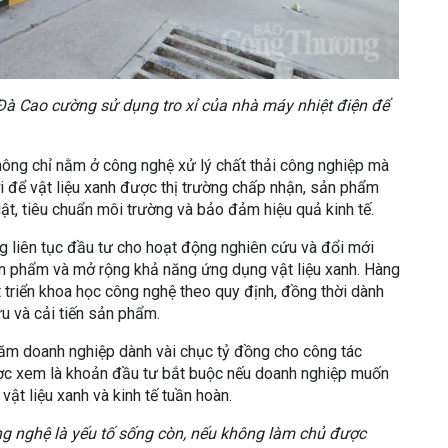
à Cao cường sử dụng tro xỉ của nhà máy nhiệt điện để
ông chỉ nằm ở công nghệ xử lý chất thải công nghiệp mà
 để vật liệu xanh được thị trường chấp nhận, sản phẩm
ật, tiêu chuẩn môi trường và bảo đảm hiệu quả kinh tế.
 liên tục đầu tư cho hoạt động nghiên cứu và đổi mới
n phẩm và mở rộng khả năng ứng dụng vật liệu xanh. Hàng
 triển khoa học công nghệ theo quy định, đồng thời dành
u và cải tiến sản phẩm.
năm doanh nghiệp dành vài chục tỷ đồng cho công tác
ợc xem là khoản đầu tư bắt buộc nếu doanh nghiệp muốn
 vật liệu xanh và kinh tế tuần hoàn.
ông nghệ là yếu tố sống còn, nếu không làm chủ được