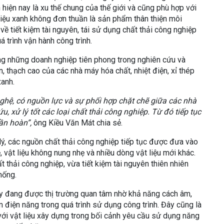
hiện nay là xu thế chung của thế giới và cũng phù hợp với
liệu xanh không đơn thuần là sản phẩm thân thiện môi
về tiết kiệm tài nguyên, tái sử dụng chất thải công nghiệp
 trình vận hành công trình.
ng những doanh nghiệp tiên phong trong nghiên cứu và
ện, thạch cao của các nhà máy hóa chất, nhiệt điện, xỉ thép
xanh.
hệ, có nguồn lực và sự phối hợp chặt chẽ giữa các nhà
, xử lý tốt các loại chất thải công nghiệp. Từ đó tiếp tục
uần hoàn”,
ông Kiều Văn Mát chia sẻ.
lý, các nguồn chất thải công nghiệp tiếp tục được đưa vào
, vật liệu không nung nhẹ và nhiều dòng vật liệu mới khác.
thải công nghiệp, vừa tiết kiệm tài nguyên thiên nhiên
hống.
nay đang được thị trường quan tâm nhờ khả năng cách âm,
ệm điện năng trong quá trình sử dụng công trình. Đây cũng là
với vật liệu xây dựng trong bối cảnh yêu cầu sử dụng năng