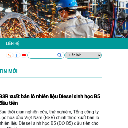
LIÊN HỆ
TIN MỚI
BSR xuất bán lô nhiên liệu Diesel sinh học B5
đầu tiên
Sau thời gian nghiên cứu, thử nghiệm, Tổng công ty
Lọc hóa dầu Việt Nam (BSR) chính thức xuất bán lô
nhiên liệu Diesel sinh học B5 (DO B5) đầu tiên cho