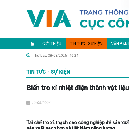
GIỚI THIỆU
TIN TỨC - SỰ KIỆN
VĂN BẢN
Thứ bảy, 08/08/2026 | 16:24
TIN TỨC - SỰ KIỆN
Biến tro xỉ nhiệt điện thành vật li
12/05/2026
Tái chế tro xỉ, thạch cao công nghiệp để sản xuấ
sản xuất sạch hơn và tiết kiệm năng lượng.