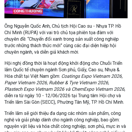
Ông Nguyễn Quốc Anh, Chủ tịch Hội Cao su - Nhựa TP. Hồ
Chí Minh (RUPA) với vai trò chủ tọa phiên tọa đàm với
chuyên đề: “Chuyển đổi xanh trong sản xuất công nghiệp
trước những thách thức mới” cùng các đại diện hiệp hội
chuyên ngành, và diễn giả khách mời.
Hội nghị đồng thời là hoạt động khởi động cho Chuỗi Triển
lãm Quốc tế chuyên ngành Sơn phủ, Giấy, Cao su, Nhựa &
Hóa chất tại Việt Nam gồm:
Coatings Expo Vietnam 2026,
Paper Vietnam 2026, Rubber & Tyre Vietnam 2026,
Plastech Expo Vietnam 2026 và ChemExpo Vietnam 2026
,
diễn ra từ ngày 10 - 12/06/2026 tại Trung tâm Hội chợ và
Triển lãm Sài Gòn (SECC), Phường Tân Mỹ, TP. Hồ Chí Minh.
Triển lãm sẽ giới thiệu đa dạng các nhóm sản phẩm, công
nghệ và giải pháp dành cho ngành công nghiệp, bao gồm:
nguyên vật liệu và hóa chất công nghiệp; sơn phủ, mực in và