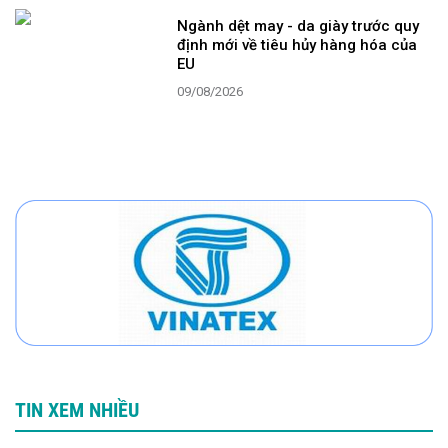
Ngành dệt may - da giày trước quy
định mới về tiêu hủy hàng hóa của
EU
09/08/2026
TIN XEM NHIỀU