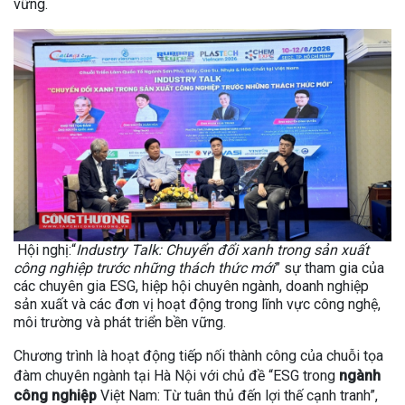
vững.
Hội nghị:“
Industry Talk: Chuyển đổi xanh trong sản xuất
công nghiệp trước những thách thức mới
” sự tham gia của
các chuyên gia ESG, hiệp hội chuyên ngành, doanh nghiệp
sản xuất và các đơn vị hoạt động trong lĩnh vực công nghệ,
môi trường và phát triển bền vững.
Chương trình là hoạt động tiếp nối thành công của chuỗi tọa
đàm chuyên ngành tại Hà Nội với chủ đề “ESG trong
ngành
công nghiệp
Việt Nam: Từ tuân thủ đến lợi thế cạnh tranh”,