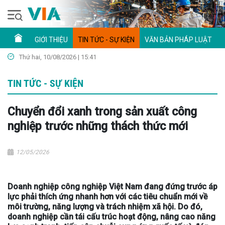
GIỚI THIỆU
TIN TỨC - SỰ KIỆN
VĂN BẢN PHÁP LUẬT
Thứ hai, 10/08/2026 | 15:41
TIN TỨC - SỰ KIỆN
Chuyển đổi xanh trong sản xuất công
nghiệp trước những thách thức mới
12/05/2026
Doanh nghiệp công nghiệp Việt Nam đang đứng trước áp
lực phải thích ứng nhanh hơn với các tiêu chuẩn mới về
môi trường, năng lượng và trách nhiệm xã hội. Do đó,
doanh nghiệp cần tái cấu trúc hoạt động, nâng cao năng