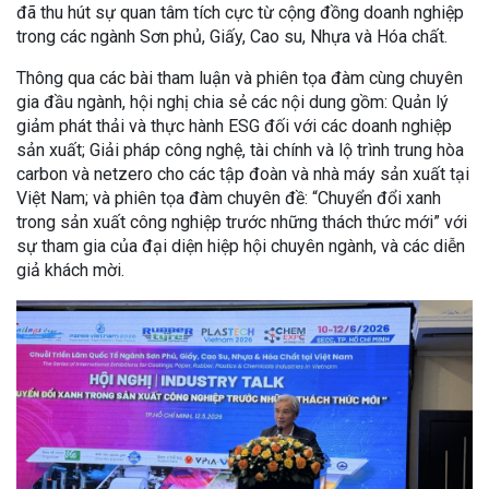
đã thu hút sự quan tâm tích cực từ cộng đồng doanh nghiệp
trong các ngành Sơn phủ, Giấy, Cao su, Nhựa và Hóa chất.
Thông qua các bài tham luận và phiên tọa đàm cùng chuyên
gia đầu ngành, hội nghị chia sẻ các nội dung gồm: Quản lý
giảm phát thải và thực hành ESG đối với các doanh nghiệp
sản xuất; Giải pháp công nghệ, tài chính và lộ trình trung hòa
carbon và netzero cho các tập đoàn và nhà máy sản xuất tại
Việt Nam; và phiên tọa đàm chuyên đề: “Chuyển đổi xanh
trong sản xuất công nghiệp trước những thách thức mới” với
sự tham gia của đại diện hiệp hội chuyên ngành, và các diễn
giả khách mời.