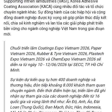
Supporting Intrien lamdustries (VASI), Korea Adhesive
Coating Association (KACA) cùng nhiều đối tác và tổ chức
chuyên ngành khác. Sự đồng hành của các hiệp hội và cộng
đồng doanh nghiệp được kỳ vọng sẽ góp phần thúc đẩy kết
nối, chia sẻ kinh nghiệm và lan tỏa các giải pháp phát triển
bền vững cho ngành công nghiệp Việt Nam trong giai đoạn
mới.
Chuỗi triển lãm Coatings Expo Vietnam 2026, Paper
Vietnam 2026, Rubber & Tyre Vietnam 2026, Plastech
Expo Vietnam 2026 và ChemExpo Vietnam 2026 sẽ
diễn ra từ ngày 10 - 12/06/2026 tại SECC, TP. Hồ Chí
Minh.
Sự kiện dự kiến quy tụ hơn 400 doanh nghiệp và
thương hiệu, đón tiếp khoảng 8.000 khách tham quan
chuyên ngành. Đến thời điểm hiện tại, triển lãm đã ghi
nhận sự tham gia của các doanh nghiệp đến từ 16
quốc gia và vùng lãnh thổ như: Ấn Độ, Anh, Áo, Đài
Loan (Trung Quốc), Đan Mạch, Đức, Hàn, Indonesia,