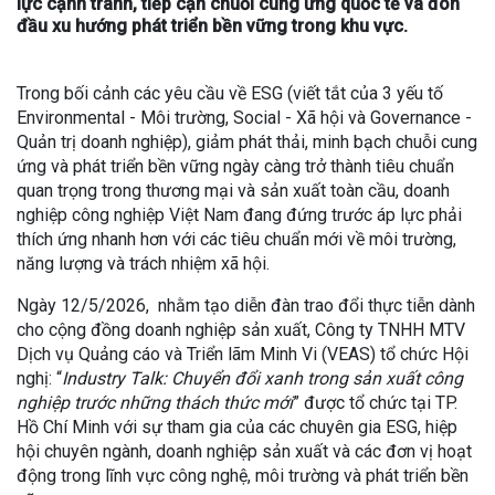
lực cạnh tranh, tiếp cận chuỗi cung ứng quốc tế và đón
đầu xu hướng phát triển bền vững trong khu vực.
Trong bối cảnh các yêu cầu về ESG (viết tắt của 3 yếu tố
Environmental - Môi trường, Social - Xã hội và Governance -
Quản trị doanh nghiệp), giảm phát thải, minh bạch chuỗi cung
ứng và phát triển bền vững ngày càng trở thành tiêu chuẩn
quan trọng trong thương mại và sản xuất toàn cầu, doanh
nghiệp công nghiệp Việt Nam đang đứng trước áp lực phải
thích ứng nhanh hơn với các tiêu chuẩn mới về môi trường,
năng lượng và trách nhiệm xã hội.
Ngày 12/5/2026, nhằm tạo diễn đàn trao đổi thực tiễn dành
cho cộng đồng doanh nghiệp sản xuất, Công ty TNHH MTV
Dịch vụ Quảng cáo và Triển lãm Minh Vi (VEAS) tổ chức Hội
nghị: “
Industry Talk: Chuyển đổi xanh trong sản xuất công
nghiệp trước những thách thức mới
” được tổ chức tại TP.
Hồ Chí Minh với sự tham gia của các chuyên gia ESG, hiệp
hội chuyên ngành, doanh nghiệp sản xuất và các đơn vị hoạt
động trong lĩnh vực công nghệ, môi trường và phát triển bền