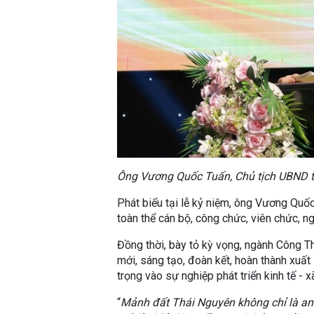
Ông Vương Quốc Tuấn, Chủ tịch UBND tỉn
Phát biểu tại lễ kỷ niệm, ông Vương Quố
toàn thể cán bộ, công chức, viên chức, 
Đồng thời, bày tỏ kỳ vọng, ngành Công T
mới, sáng tạo, đoàn kết, hoàn thành xuấ
trọng vào sự nghiệp phát triển kinh tế - 
“
Mảnh đất Thái Nguyên không chỉ là an