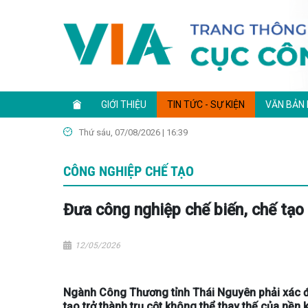
GIỚI THIỆU
TIN TỨC - SỰ KIỆN
VĂN BẢN
Thứ sáu, 07/08/2026 | 16:39
CÔNG NGHIỆP CHẾ TẠO
Đưa công nghiệp chế biến, chế tạo 
12/05/2026
Ngành Công Thương tỉnh Thái Nguyên phải xác đị
tạo trở thành trụ cột không thể thay thế của nền ki