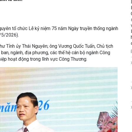
guyên tổ chức Lễ kỷ niệm 75 năm Ngày truyền thống ngành
/5/2026).
 thư Tỉnh ủy Thái Nguyên; ông Vương Quốc Tuấn, Chủ tịch
 ban, ngành, địa phương, các thế hệ cán bộ ngành Công
hiệp hoạt động trong lĩnh vực Công Thương.