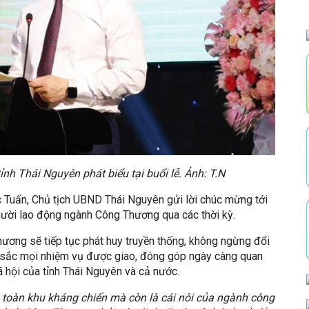
h Thái Nguyên phát biểu tại buổi lễ. Ảnh: T.N
c Tuấn, Chủ tịch UBND Thái Nguyên gửi lời chúc mừng tới
người lao động ngành Công Thương qua các thời kỳ.
hương sẽ tiếp tục phát huy truyền thống, không ngừng đổi
t sắc mọi nhiệm vụ được giao, đóng góp ngày càng quan
xã hội của tỉnh Thái Nguyên và cả nước.
 toàn khu kháng chiến mà còn là cái nôi của ngành công