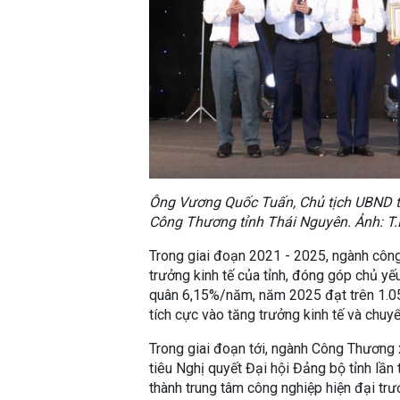
Ông Vương Quốc Tuấn, Chủ tịch UBND tỉ
Công Thương tỉnh Thái Nguyên. Ảnh: T
Trong giai đoạn 2021 - 2025, ngành công 
trưởng kinh tế của tỉnh, đóng góp chủ yế
quân 6,15%/năm, năm 2025 đạt trên 1.05
tích cực vào tăng trưởng kinh tế và chuyể
Trong giai đoạn tới, ngành Công Thương 
tiêu Nghị quyết Đại hội Đảng bộ tỉnh lần
thành trung tâm công nghiệp hiện đại tr