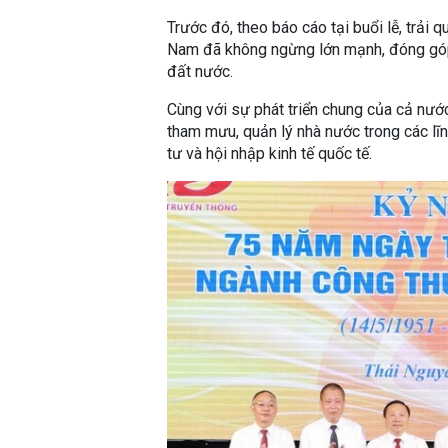
Trước đó, theo báo cáo tại buổi lễ, trải
Nam đã không ngừng lớn mạnh, đóng góp 
đất nước.
Cùng với sự phát triển chung của cả nướ
tham mưu, quản lý nhà nước trong các lĩ
tư và hội nhập kinh tế quốc tế.