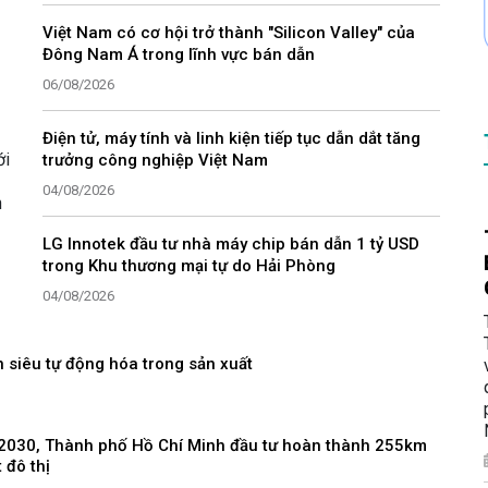
Việt Nam có cơ hội trở thành "Silicon Valley" của
Đông Nam Á trong lĩnh vực bán dẫn
06/08/2026
Điện tử, máy tính và linh kiện tiếp tục dẫn dắt tăng
ới
trưởng công nghiệp Việt Nam
04/08/2026
h
LG Innotek đầu tư nhà máy chip bán dẫn 1 tỷ USD
trong Khu thương mại tự do Hải Phòng
04/08/2026
 siêu tự động hóa trong sản xuất
2030, Thành phố Hồ Chí Minh đầu tư hoàn thành 255km
 đô thị