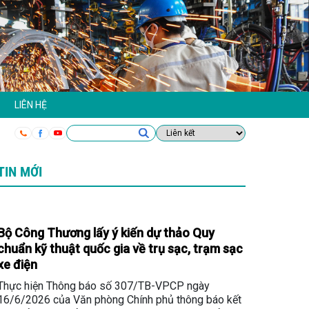
LIÊN HỆ
TIN MỚI
Bộ Công Thương lấy ý kiến dự thảo Quy
chuẩn kỹ thuật quốc gia về trụ sạc, trạm sạc
xe điện
Thực hiện Thông báo số 307/TB-VPCP ngày
16/6/2026 của Văn phòng Chính phủ thông báo kết