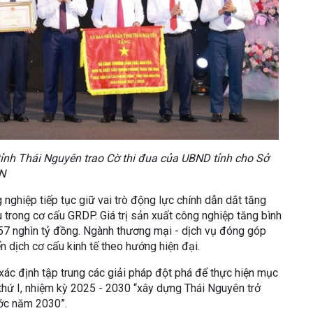
nh Thái Nguyên trao Cờ thi đua của UBND tỉnh cho Sở
.N
nghiệp tiếp tục giữ vai trò động lực chính dẫn dắt tăng
u trong cơ cấu GRDP. Giá trị sản xuất công nghiệp tăng bình
7 nghìn tỷ đồng. Ngành thương mại - dịch vụ đóng góp
n dịch cơ cấu kinh tế theo hướng hiện đại.
xác định tập trung các giải pháp đột phá để thực hiện mục
 thứ I, nhiệm kỳ 2025 - 2030 “xây dựng Thái Nguyên trở
ước năm 2030”.