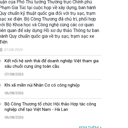
luận của Phó Thủ tướng Thường trực Chính phủ
Phạm Gia Túc tại cuộc họp về xây dựng, ban hành
Quy chuẩn kỹ thuật quốc gia đối với trụ sạc, trạm
sạc xe điện. Bộ Công Thương đã chủ trì, phối hợp
với Bộ Khoa học và Công nghệ cùng các cơ quan
liên quan để xây dựng Hồ sơ dự thảo Thông tư ban
hành Quy chuẩn quốc gia về trụ sạc, trạm sạc xe
điện.
07/08/2026
Kết nối hệ sinh thái để doanh nghiệp Việt tham gia
sâu chuỗi cung ứng toàn cầu
07/08/2026
Khi xã miền núi Nhân Cơ có công nghiệp
06/08/2026
Bộ Công Thương tổ chức Hội thảo Hợp tác công
nghiệp chế tạo Việt Nam - Hà Lan
06/08/2026