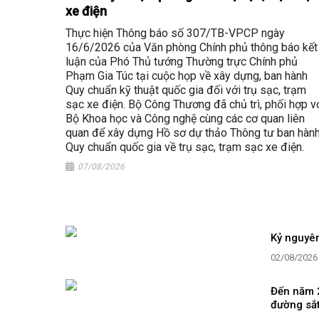
xe điện
Thực hiện Thông báo số 307/TB-VPCP ngày
16/6/2026 của Văn phòng Chính phủ thông báo kết
luận của Phó Thủ tướng Thường trực Chính phủ
Phạm Gia Túc tại cuộc họp về xây dựng, ban hành
Quy chuẩn kỹ thuật quốc gia đối với trụ sạc, trạm
sạc xe điện. Bộ Công Thương đã chủ trì, phối hợp v
Bộ Khoa học và Công nghệ cùng các cơ quan liên
quan để xây dựng Hồ sơ dự thảo Thông tư ban hàn
Quy chuẩn quốc gia về trụ sạc, trạm sạc xe điện.
07/08/2026
Kỷ nguyên
02/08/2026
Đến năm 
đường sắt