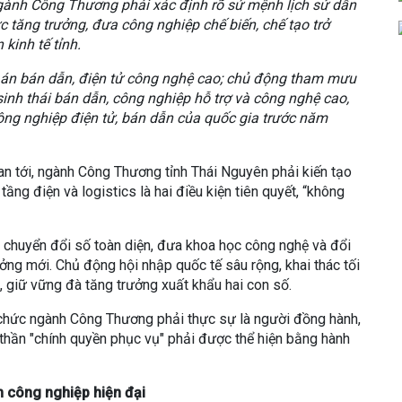
ngành Công Thương phải xác định rõ sứ mệnh lịch sử dẫn
ực tăng trưởng, đưa công nghiệp chế biến, chế tạo trở
 kinh tế tỉnh.
dự án bán dẫn, điện tử công nghệ cao; chủ động tham mưu
sinh thái bán dẫn, công nghiệp hỗ trợ và công nghệ cao,
ông nghiệp điện tử, bán dẫn của quốc gia trước năm
n tới, ngành Công Thương tỉnh Thái Nguyên phải kiến tạo
ầng điện và logistics là hai điều kiện tiên quyết, “không
 chuyển đổi số toàn diện, đưa khoa học công nghệ và đổi
ởng mới. Chủ động hội nhập quốc tế sâu rộng, khai thác tối
, giữ vững đà tăng trưởng xuất khẩu hai con số.
hức ngành Công Thương phải thực sự là người đồng hành,
 thần "chính quyền phục vụ" phải được thể hiện bằng hành
 công nghiệp hiện đại