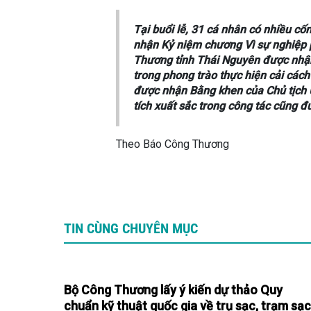
Tại buổi lễ, 31 cá nhân có nhiều c
nhận Kỷ niệm chương Vì sự nghiệp 
Thương tỉnh Thái Nguyên được nhận 
trong phong trào thực hiện cải các
được nhận Bằng khen của Chủ tịch U
tích xuất sắc trong công tác cũng 
Theo Báo Công Thương
TIN CÙNG CHUYÊN MỤC
Bộ Công Thương lấy ý kiến dự thảo Quy
chuẩn kỹ thuật quốc gia về trụ sạc, trạm sạc