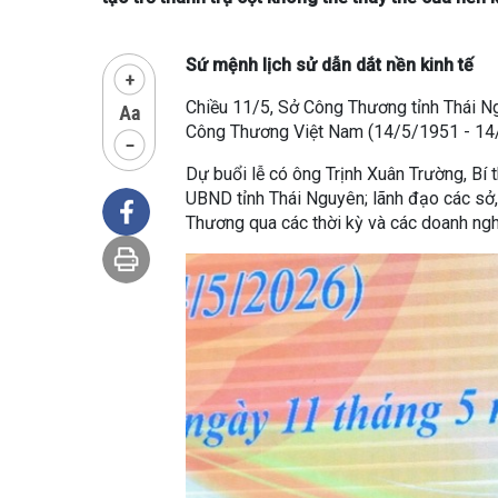
Sứ mệnh lịch sử dẫn dắt nền kinh tế
Chiều 11/5, Sở Công Thương tỉnh Thái N
Công Thương Việt Nam (14/5/1951 - 14
Dự buổi lễ có ông Trịnh Xuân Trường, Bí
UBND tỉnh Thái Nguyên; lãnh đạo các sở,
Thương qua các thời kỳ và các doanh ng