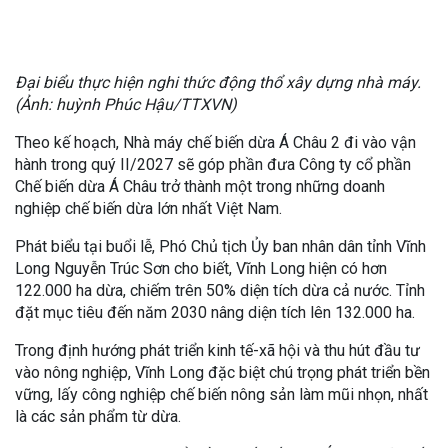
Đại biểu thực hiện nghi thức động thổ xây dựng nhà máy.
(Ảnh: huỳnh Phúc Hậu/TTXVN)
Theo kế hoạch, Nhà máy chế biến dừa Á Châu 2 đi vào vận
hành trong quý II/2027 sẽ góp phần đưa Công ty cổ phần
Chế biến dừa Á Châu trở thành một trong những doanh
nghiệp chế biến dừa lớn nhất Việt Nam.
Phát biểu tại buổi lễ, Phó Chủ tịch Ủy ban nhân dân tỉnh Vĩnh
Long Nguyễn Trúc Sơn cho biết, Vĩnh Long hiện có hơn
122.000 ha dừa, chiếm trên 50% diện tích dừa cả nước. Tỉnh
đặt mục tiêu đến năm 2030 nâng diện tích lên 132.000 ha.
Trong định hướng phát triển kinh tế-xã hội và thu hút đầu tư
vào nông nghiệp, Vĩnh Long đặc biệt chú trọng phát triển bền
vững, lấy công nghiệp chế biến nông sản làm mũi nhọn, nhất
là các sản phẩm từ dừa.