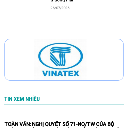
26/07/2026
TIN XEM NHIỀU
TOÀN VĂN: NGHỊ QUYẾT SỐ 71-NQ/TW CỦA BỘ