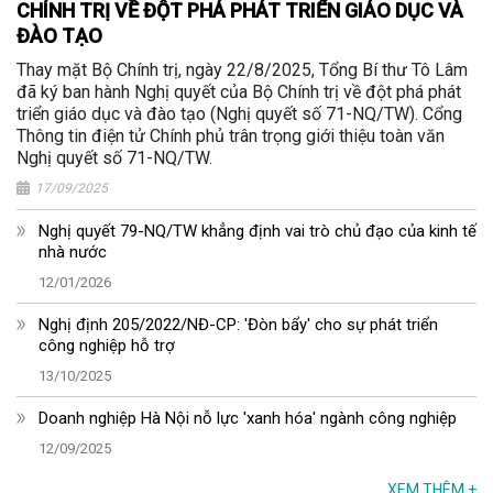
CHÍNH TRỊ VỀ ĐỘT PHÁ PHÁT TRIỂN GIÁO DỤC VÀ
ĐÀO TẠO
Thay mặt Bộ Chính trị, ngày 22/8/2025, Tổng Bí thư Tô Lâm
đã ký ban hành Nghị quyết của Bộ Chính trị về đột phá phát
triển giáo dục và đào tạo (Nghị quyết số 71-NQ/TW). Cổng
Thông tin điện tử Chính phủ trân trọng giới thiệu toàn văn
Nghị quyết số 71-NQ/TW.
17/09/2025
Nghị quyết 79-NQ/TW khẳng định vai trò chủ đạo của kinh tế
nhà nước
12/01/2026
Nghị định 205/2022/NĐ-CP: 'Đòn bẩy' cho sự phát triển
công nghiệp hỗ trợ
13/10/2025
Doanh nghiệp Hà Nội nỗ lực 'xanh hóa' ngành công nghiệp
12/09/2025
XEM THÊM
+