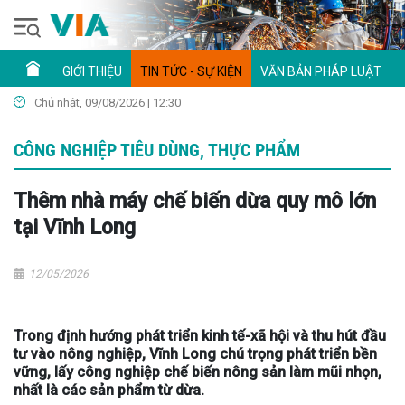
GIỚI THIỆU
TIN TỨC - SỰ KIỆN
VĂN BẢN PHÁP LUẬT
Chủ nhật, 09/08/2026 | 12:30
CÔNG NGHIỆP TIÊU DÙNG, THỰC PHẨM
Thêm nhà máy chế biến dừa quy mô lớn
tại Vĩnh Long
12/05/2026
Trong định hướng phát triển kinh tế-xã hội và thu hút đầu
tư vào nông nghiệp, Vĩnh Long chú trọng phát triển bền
vững, lấy công nghiệp chế biến nông sản làm mũi nhọn,
nhất là các sản phẩm từ dừa.