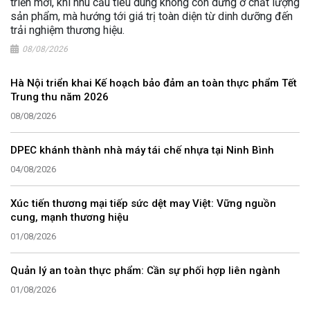
triển mới, khi nhu cầu tiêu dùng không còn dừng ở chất lượng
sản phẩm, mà hướng tới giá trị toàn diện từ dinh dưỡng đến
trải nghiệm thương hiệu.
08/08/2026
Hà Nội triển khai Kế hoạch bảo đảm an toàn thực phẩm Tết
Trung thu năm 2026
08/08/2026
DPEC khánh thành nhà máy tái chế nhựa tại Ninh Bình
04/08/2026
Xúc tiến thương mại tiếp sức dệt may Việt: Vững nguồn
cung, mạnh thương hiệu
01/08/2026
Quản lý an toàn thực phẩm: Cần sự phối hợp liên ngành
01/08/2026