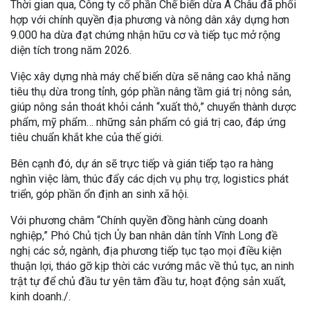
Thời gian qua, Công ty cổ phần Chế biến dừa Á Châu đã phối
hợp với chính quyền địa phương và nông dân xây dựng hơn
9.000 ha dừa đạt chứng nhận hữu cơ và tiếp tục mở rộng
diện tích trong năm 2026.
Việc xây dựng nhà máy chế biến dừa sẽ nâng cao khả năng
tiêu thụ dừa trong tỉnh, góp phần nâng tầm giá trị nông sản,
giúp nông sản thoát khỏi cảnh “xuất thô,” chuyển thành dược
phẩm, mỹ phẩm… những sản phẩm có giá trị cao, đáp ứng
tiêu chuẩn khắt khe của thế giới.
Bên cạnh đó, dự án sẽ trực tiếp và gián tiếp tạo ra hàng
nghìn việc làm, thúc đẩy các dịch vụ phụ trợ, logistics phát
triển, góp phần ổn định an sinh xã hội.
Với phương châm “Chính quyền đồng hành cùng doanh
nghiệp,” Phó Chủ tịch Ủy ban nhân dân tỉnh Vĩnh Long đề
nghị các sở, ngành, địa phương tiếp tục tạo mọi điều kiện
thuận lợi, tháo gỡ kịp thời các vướng mắc về thủ tục, an ninh
trật tự để chủ đầu tư yên tâm đầu tư, hoạt động sản xuất,
kinh doanh./.