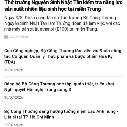
Thứ trưởng Nguyễn Sinh Nhật Tân kiểm tra năng lực
sản xuất nhiên liệu sinh học tại miền Trung
Ngày 3/8, Đoàn công tác do Thứ trưởng Bộ Công Thương
Nguyễn Sinh Nhật Tân làm Trưởng đoàn đã làm việc với các
nhà máy sản xuất ethanol (E100) tại miền Trung.
04/08/2026
Cục Công nghiệp, Bộ Công Thương làm việc với Đoàn công
tác Cơ quan Quản lý Thực phẩm và Dược phẩm Hoa Kỳ
(FDA)
30/07/2026
Đảng bộ Bộ Công Thương học tập, quán triệt, triển khai
Nghị quyết Hội nghị Trung ương 3
30/07/2026
Bộ Công Thương dâng hương tưởng niệm các Anh hùng -
Liệt sĩ tại TP. Hồ Chí Minh
27/07/2026