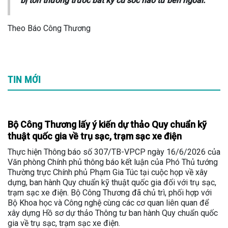
bị tổn thương trước bất kỳ cú sốc nào từ bên ngoài.
Theo Báo Công Thương
TIN MỚI
Bộ Công Thương lấy ý kiến dự thảo Quy chuẩn kỹ
thuật quốc gia về trụ sạc, trạm sạc xe điện
Thực hiện Thông báo số 307/TB-VPCP ngày 16/6/2026 của
Văn phòng Chính phủ thông báo kết luận của Phó Thủ tướng
Thường trực Chính phủ Phạm Gia Túc tại cuộc họp về xây
dựng, ban hành Quy chuẩn kỹ thuật quốc gia đối với trụ sạc,
trạm sạc xe điện. Bộ Công Thương đã chủ trì, phối hợp với
Bộ Khoa học và Công nghệ cùng các cơ quan liên quan để
xây dựng Hồ sơ dự thảo Thông tư ban hành Quy chuẩn quốc
gia về trụ sạc, trạm sạc xe điện.