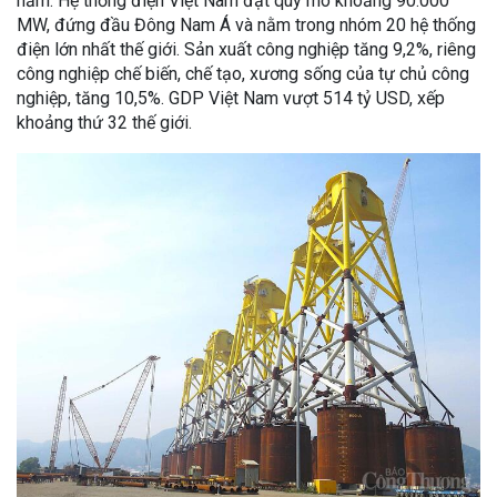
năm. Hệ thống điện Việt Nam đạt quy mô khoảng 90.000
MW, đứng đầu Đông Nam Á và nằm trong nhóm 20 hệ thống
điện lớn nhất thế giới. Sản xuất công nghiệp tăng 9,2%, riêng
công nghiệp chế biến, chế tạo, xương sống của tự chủ công
nghiệp, tăng 10,5%. GDP Việt Nam vượt 514 tỷ USD, xếp
khoảng thứ 32 thế giới.