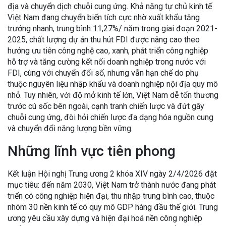
địa và chuyển dịch chuỗi cung ứng. Khả năng tự chủ kinh tế
Việt Nam đang chuyển biến tích cực nhờ xuất khẩu tăng
trưởng nhanh, trung bình 11,27%/ năm trong giai đoạn 2021-
2025, chất lượng dự án thu hút FDI được nâng cao theo
hướng ưu tiên công nghệ cao, xanh, phát triển công nghiệp
hỗ trợ và tăng cường kết nối doanh nghiệp trong nước với
FDI, cùng với chuyển đổi số, nhưng vẫn hạn chế do phụ
thuộc nguyên liệu nhập khẩu và doanh nghiệp nội địa quy mô
nhỏ. Tuy nhiên, với độ mở kinh tế lớn, Việt Nam dễ tổn thương
trước cú sốc bên ngoài, cạnh tranh chiến lược và đứt gãy
chuỗi cung ứng, đòi hỏi chiến lược đa dạng hóa nguồn cung
và chuyển đổi năng lượng bền vững.
Những lĩnh vực tiên phong
Kết luận Hội nghị Trung ương 2 khóa XIV ngày 2/4/2026 đặt
mục tiêu: đến năm 2030, Việt Nam trở thành nước đang phát
triển có công nghiệp hiện đại, thu nhập trung bình cao, thuộc
nhóm 30 nền kinh tế có quy mô GDP hàng đầu thế giới. Trung
ương yêu cầu xây dựng và hiện đại hoá nền công nghiệp