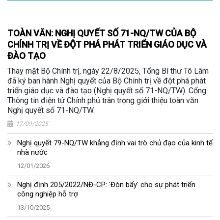
TOÀN VĂN: NGHỊ QUYẾT SỐ 71-NQ/TW CỦA BỘ
CHÍNH TRỊ VỀ ĐỘT PHÁ PHÁT TRIỂN GIÁO DỤC VÀ
ĐÀO TẠO
Thay mặt Bộ Chính trị, ngày 22/8/2025, Tổng Bí thư Tô Lâm
đã ký ban hành Nghị quyết của Bộ Chính trị về đột phá phát
triển giáo dục và đào tạo (Nghị quyết số 71-NQ/TW). Cổng
Thông tin điện tử Chính phủ trân trọng giới thiệu toàn văn
Nghị quyết số 71-NQ/TW.
17/09/2025
Nghị quyết 79-NQ/TW khẳng định vai trò chủ đạo của kinh tế
nhà nước
12/01/2026
Nghị định 205/2022/NĐ-CP: 'Đòn bẩy' cho sự phát triển
công nghiệp hỗ trợ
13/10/2025