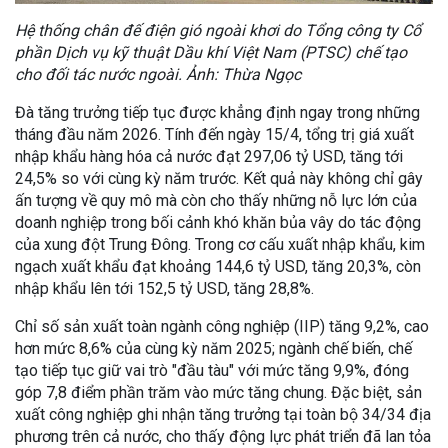
Hệ thống chân đế điện gió ngoài khơi do Tổng công ty Cổ
phần Dịch vụ kỹ thuật Dầu khí Việt Nam (PTSC) chế tạo
cho đối tác nước ngoài. Ảnh: Thừa Ngọc
Đà tăng trưởng tiếp tục được khẳng định ngay trong những
tháng đầu năm 2026. Tính đến ngày 15/4, tổng trị giá xuất
nhập khẩu hàng hóa cả nước đạt 297,06 tỷ USD, tăng tới
24,5% so với cùng kỳ năm trước. Kết quả này không chỉ gây
ấn tượng về quy mô mà còn cho thấy những nỗ lực lớn của
doanh nghiệp trong bối cảnh khó khăn bủa vây do tác động
của xung đột Trung Đông. Trong cơ cấu xuất nhập khẩu, kim
ngạch xuất khẩu đạt khoảng 144,6 tỷ USD, tăng 20,3%, còn
nhập khẩu lên tới 152,5 tỷ USD, tăng 28,8%.
Chỉ số sản xuất toàn ngành công nghiệp (IIP) tăng 9,2%, cao
hơn mức 8,6% của cùng kỳ năm 2025; ngành chế biến, chế
tạo tiếp tục giữ vai trò "đầu tàu" với mức tăng 9,9%, đóng
góp 7,8 điểm phần trăm vào mức tăng chung. Đặc biệt, sản
xuất công nghiệp ghi nhận tăng trưởng tại toàn bộ 34/34 địa
phương trên cả nước, cho thấy động lực phát triển đã lan tỏa