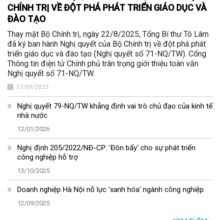
CHÍNH TRỊ VỀ ĐỘT PHÁ PHÁT TRIỂN GIÁO DỤC VÀ
ĐÀO TẠO
Thay mặt Bộ Chính trị, ngày 22/8/2025, Tổng Bí thư Tô Lâm
đã ký ban hành Nghị quyết của Bộ Chính trị về đột phá phát
triển giáo dục và đào tạo (Nghị quyết số 71-NQ/TW). Cổng
Thông tin điện tử Chính phủ trân trọng giới thiệu toàn văn
Nghị quyết số 71-NQ/TW.
17/09/2025
Nghị quyết 79-NQ/TW khẳng định vai trò chủ đạo của kinh tế
nhà nước
12/01/2026
Nghị định 205/2022/NĐ-CP: 'Đòn bẩy' cho sự phát triển
công nghiệp hỗ trợ
13/10/2025
Doanh nghiệp Hà Nội nỗ lực 'xanh hóa' ngành công nghiệp
12/09/2025