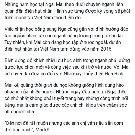
Những năm học tại Nga, Mai theo đuổi chuyên ngành liên
quan đến điện hạt nhân - lĩnh vực từng được kỳ vọng sẽ phát
triển mạnh tại Việt Nam thời điểm đó.
Việc nhận học bổng sang Nga cũng gắn với định hướng đào
tạo nguồn nhân lực cho ngành năng lượng trong tương lai.
Tuy nhiên, khi Mai còn đang học tập ở nước ngoài, dự án
điện hạt nhân tại Việt Nam tạm dừng vào năm 2016.
Biến động đó khiến nhiều du học sinh trong ngành phải đứng
trước lựa chọn mới về công việc sau khi trở về nước. Với Mai,
cơ duyên lại đưa cô đến với Nhà máy Thủy điện Hòa Bình.
Mai kể, quãng thời gian du học không giống hình dung hào
nhoáng của nhiều người. Những ngày đầu tiên tại Nga, điều
cô nhớ nhất không phải tuyết trắng hay những công trình nổi
tiếng, mà là cảm giác được các anh chị khóa trên chăm sóc
như người nhà.
“Đến nơi đã rất muộn nhưng các anh chị vẫn nấu sẵn cơm
đợi bọn mình”, Mai kể.