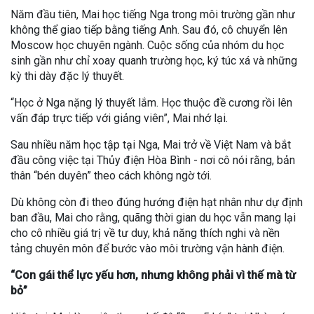
Năm đầu tiên, Mai học tiếng Nga trong môi trường gần như
không thể giao tiếp bằng tiếng Anh. Sau đó, cô chuyển lên
Moscow học chuyên ngành. Cuộc sống của nhóm du học
sinh gần như chỉ xoay quanh trường học, ký túc xá và những
kỳ thi dày đặc lý thuyết.
“Học ở Nga nặng lý thuyết lắm. Học thuộc đề cương rồi lên
vấn đáp trực tiếp với giảng viên”, Mai nhớ lại.
Sau nhiều năm học tập tại Nga, Mai trở về Việt Nam và bắt
đầu công việc tại Thủy điện Hòa Bình - nơi cô nói rằng, bản
thân “bén duyên” theo cách không ngờ tới.
Dù không còn đi theo đúng hướng điện hạt nhân như dự định
ban đầu, Mai cho rằng, quãng thời gian du học vẫn mang lại
cho cô nhiều giá trị về tư duy, khả năng thích nghi và nền
tảng chuyên môn để bước vào môi trường vận hành điện.
“Con gái thể lực yếu hơn, nhưng không phải vì thế mà từ
bỏ”