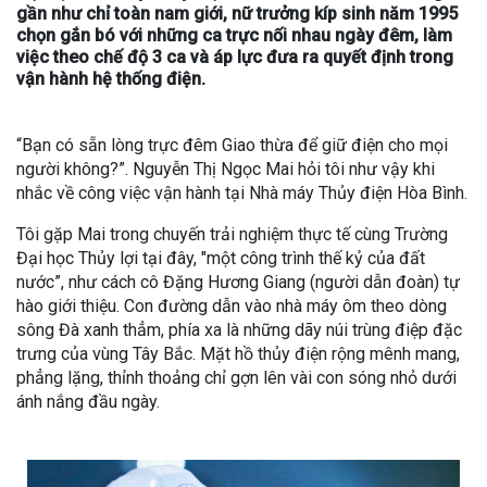
gần như chỉ toàn nam giới, nữ trưởng kíp sinh năm 1995
chọn gắn bó với những ca trực nối nhau ngày đêm, làm
việc theo chế độ 3 ca và áp lực đưa ra quyết định trong
vận hành hệ thống điện.
“Bạn có sẵn lòng trực đêm Giao thừa để giữ điện cho mọi
người không?”. Nguyễn Thị Ngọc Mai hỏi tôi như vậy khi
nhắc về công việc vận hành tại Nhà máy Thủy điện Hòa Bình.
Tôi gặp Mai trong chuyến trải nghiệm thực tế cùng Trường
Đại học Thủy lợi tại đây, "một công trình thế kỷ của đất
nước”, như cách cô Đặng Hương Giang (người dẫn đoàn) tự
hào giới thiệu. Con đường dẫn vào nhà máy ôm theo dòng
sông Đà xanh thẳm, phía xa là những dãy núi trùng điệp đặc
trưng của vùng Tây Bắc. Mặt hồ thủy điện rộng mênh mang,
phẳng lặng, thỉnh thoảng chỉ gợn lên vài con sóng nhỏ dưới
ánh nắng đầu ngày.