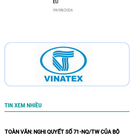
EU
09/08/2026
TIN XEM NHIỀU
TOÀN VĂN: NGHỊ QUYẾT SỐ 71-NQ/TW CỦA BỘ