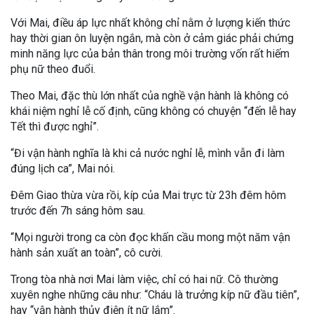
Với Mai, điều áp lực nhất không chỉ nằm ở lượng kiến thức
hay thời gian ôn luyện ngắn, mà còn ở cảm giác phải chứng
minh năng lực của bản thân trong môi trường vốn rất hiếm
phụ nữ theo đuổi.
Theo Mai, đặc thù lớn nhất của nghề vận hành là không có
khái niệm nghỉ lễ cố định, cũng không có chuyện “đến lễ hay
Tết thì được nghỉ”.
“Đi vận hành nghĩa là khi cả nước nghỉ lễ, mình vẫn đi làm
đúng lịch ca”, Mai nói.
Đêm Giao thừa vừa rồi, kíp của Mai trực từ 23h đêm hôm
trước đến 7h sáng hôm sau.
“Mọi người trong ca còn đọc khấn cầu mong một năm vận
hành sản xuất an toàn”, cô cười.
Trong tòa nhà nơi Mai làm việc, chỉ có hai nữ. Cô thường
xuyên nghe những câu như: “Cháu là trưởng kíp nữ đầu tiên”,
hay “vận hành thủy điện ít nữ lắm”.