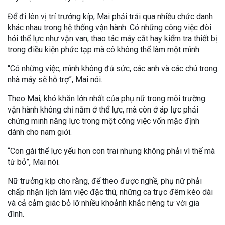
Để đi lên vị trí trưởng kíp, Mai phải trải qua nhiều chức danh
khác nhau trong hệ thống vận hành. Có những công việc đòi
hỏi thể lực như vặn van, thao tác máy cắt hay kiểm tra thiết bị
trong điều kiện phức tạp mà cô không thể làm một mình.
“Có những việc, mình không đủ sức, các anh và các chú trong
nhà máy sẽ hỗ trợ”, Mai nói.
Theo Mai, khó khăn lớn nhất của phụ nữ trong môi trường
vận hành không chỉ nằm ở thể lực, mà còn ở áp lực phải
chứng minh năng lực trong một công việc vốn mặc định
dành cho nam giới.
“Con gái thể lực yếu hơn con trai nhưng không phải vì thế mà
từ bỏ”, Mai nói.
Nữ trưởng kíp cho rằng, để theo được nghề, phụ nữ phải
chấp nhận lịch làm việc đặc thù, những ca trực đêm kéo dài
và cả cảm giác bỏ lỡ nhiều khoảnh khắc riêng tư với gia
đình.