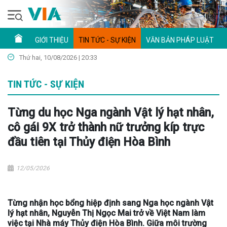
GIỚI THIỆU
TIN TỨC - SỰ KIỆN
VĂN BẢN PHÁP LUẬT
Thứ hai, 10/08/2026 | 20:33
TIN TỨC - SỰ KIỆN
Từng du học Nga ngành Vật lý hạt nhân,
cô gái 9X trở thành nữ trưởng kíp trực
đầu tiên tại Thủy điện Hòa Bình
12/05/2026
Từng nhận học bổng hiệp định sang Nga học ngành Vật
lý hạt nhân, Nguyễn Thị Ngọc Mai trở về Việt Nam làm
việc tại Nhà máy Thủy điện Hòa Bình. Giữa môi trường