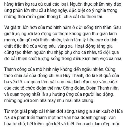
hàng trăm kg rau củ quả các loại. Nguồn thực phẩm này đáp
ứng phần lớn nhu cầu hằng ngày, đặc biệt có ý nghĩa trong
những thời điểm giao thông bị chia cắt do thiên tai.
Và giá trị lớn hơn của mô hình nằm ở đời sống tinh thần. Sau
giờ trực, người lao động có thêm không gian thư giãn lành
mạnh, gần gũi với thiên nhiên, tránh tâm lý tiêu cực do tính
chất đặc thù của vùng sâu, vùng xa. Hoạt động tăng gia
cũng tạo thêm nguồn thu nhập phụ cho cá nhân, tổ đội, qua
đó cải thiện chất lượng sống trong điều kiện làm việc xa nhà.
Thành công của mô hình này không đến ngẫu nhiên. Cũng
theo chia sẻ của đồng chí Bùi Huy Thành, đó là kết quả của
ba yếu tố: sự quan tâm sát sao của lãnh đạo; sự vào cuộc
của các tổ chức đoàn thể như Công đoàn, Đoàn Thanh niên;
và quan trọng nhất là sự hưởng ứng của người lao động,
những người xem nhà máy như mái nhà chung.
Từ một giải pháp cải thiện đời sống, tăng gia sản xuất ở Hủa
Na đã phát triển thành một nét văn hóa doanh nghiệp: văn
hóa tự chủ, tiết kiệm, gắn kết và biết làm xanh, làm đẹp môi