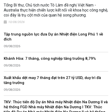
Tổng Bí thư, Chủ tịch nước Tô Lâm đề nghị Việt Nam -
Australia thực hiện chiến lược kết nối về khoa học công nghệ,
coi đây là trụ cột mới của quan hệ song phương.
10/08/2026
Tập trung nguồn lực đưa Dự án Nhiệt điện Long Phú 1 về
đích
09/08/2026
Khánh Hòa: 7 tháng, công nghiệp tăng trưởng 8,79%
09/08/2026
Xuất khẩu dệt may 7 tháng đạt trên 27 tỷ USD, duy trì đà
tăng trưởng
09/08/2026
TKV: Thúc tiến độ Dự án Nhà máy Nhiệt điện Na Dương II và
hệ thống FGD Nhà máy Nhiệt điện Na Dương I TKV: Thúc
tiến độ Dự án Nhà máy Nhiệt điện Na Dương II và hệ thống