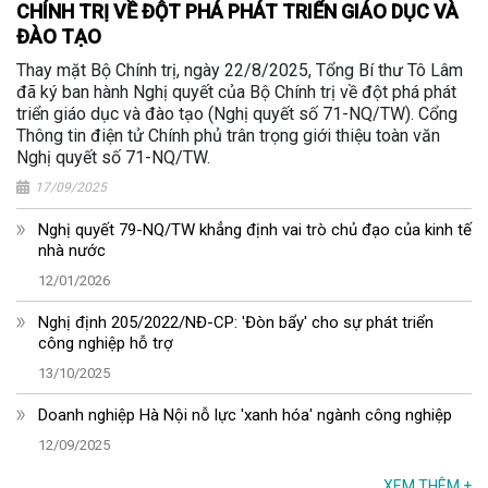
CHÍNH TRỊ VỀ ĐỘT PHÁ PHÁT TRIỂN GIÁO DỤC VÀ
ĐÀO TẠO
Thay mặt Bộ Chính trị, ngày 22/8/2025, Tổng Bí thư Tô Lâm
đã ký ban hành Nghị quyết của Bộ Chính trị về đột phá phát
triển giáo dục và đào tạo (Nghị quyết số 71-NQ/TW). Cổng
Thông tin điện tử Chính phủ trân trọng giới thiệu toàn văn
Nghị quyết số 71-NQ/TW.
17/09/2025
Nghị quyết 79-NQ/TW khẳng định vai trò chủ đạo của kinh tế
nhà nước
12/01/2026
Nghị định 205/2022/NĐ-CP: 'Đòn bẩy' cho sự phát triển
công nghiệp hỗ trợ
13/10/2025
Doanh nghiệp Hà Nội nỗ lực 'xanh hóa' ngành công nghiệp
12/09/2025
XEM THÊM
+