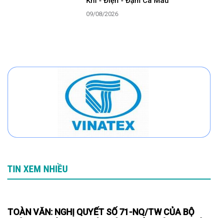
Khí - Điện - Đạm Cà Mau
09/08/2026
TIN XEM NHIỀU
TOÀN VĂN: NGHỊ QUYẾT SỐ 71-NQ/TW CỦA BỘ