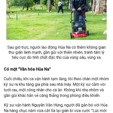
Sau giờ trực, người lao động Hủa Na có thêm không gian
thư giãn lành mạnh, gần gũi với thiên nhiên, tránh tâm lý
tiêu cực do tính chất đặc thù của vùng sâu, vùng xa.
Có một "Văn hóa Hủa Na"
Cuối chiều, khi ca vận hành tạm lắng, tôi theo chân một nhóm
kỹ sư ra khu tăng gia phía sau nhà máy. Một kỹ sư cầm vòi
tưới rau, một công nhân cho cá ăn. Không khí nhẹ nhõm và
gần gũi khác hẳn vẻ căng thẳng trong phòng điều khiển.
Kỹ sư vận hành Nguyễn Văn Hùng, người đã gắn bó với Hủa
Na hàng chục năm vừa cắt tỉa lại giàn bí vừa cười: "Lúc mới