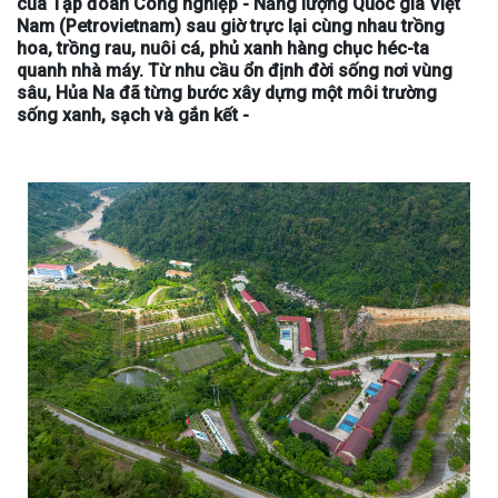
của Tập đoàn Công nghiệp - Năng lượng Quốc gia Việt
Nam (Petrovietnam) sau giờ trực lại cùng nhau trồng
hoa, trồng rau, nuôi cá, phủ xanh hàng chục héc-ta
quanh nhà máy. Từ nhu cầu ổn định đời sống nơi vùng
sâu, Hủa Na đã từng bước xây dựng một môi trường
sống xanh, sạch và gắn kết -