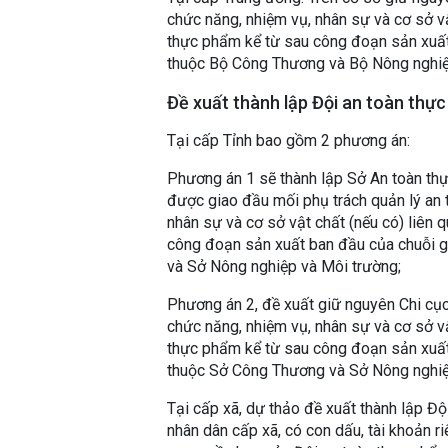
chức năng, nhiệm vụ, nhân sự và cơ sở vậ
thực phẩm kể từ sau công đoạn sản xuất 
thuộc Bộ Công Thương và Bộ Nông nghiệ
Đề xuất thành lập Đội an toàn thực
Tại cấp Tỉnh bao gồm 2 phương án:
Phương án 1 sẽ thành lập Sở An toàn thự
được giao đầu mối phụ trách quản lý an 
nhân sự và cơ sở vật chất (nếu có) liên 
công đoạn sản xuất ban đầu của chuỗi gi
và Sở Nông nghiệp và Môi trường;
Phương án 2, đề xuất giữ nguyên Chi cục
chức năng, nhiệm vụ, nhân sự và cơ sở vậ
thực phẩm kể từ sau công đoạn sản xuất 
thuộc Sở Công Thương và Sở Nông nghiệ
Tại cấp xã, dự thảo đề xuất thành lập Độ
nhân dân cấp xã, có con dấu, tài khoản r