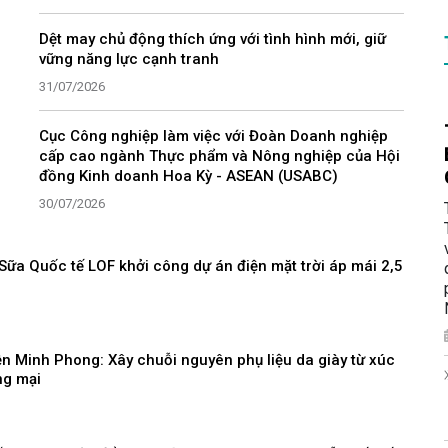
Dệt may chủ động thích ứng với tình hình mới, giữ
vững năng lực cạnh tranh
31/07/2026
Cục Công nghiệp làm việc với Đoàn Doanh nghiệp
cấp cao ngành Thực phẩm và Nông nghiệp của Hội
đồng Kinh doanh Hoa Kỳ - ASEAN (USABC)
30/07/2026
ữa Quốc tế LOF khởi công dự án điện mặt trời áp mái 2,5
n Minh Phong: Xây chuỗi nguyên phụ liệu da giày từ xúc
ng mại