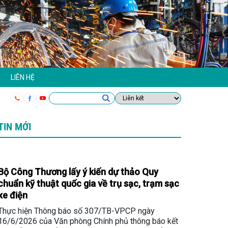
LIÊN HỆ
TIN MỚI
Bộ Công Thương lấy ý kiến dự thảo Quy
chuẩn kỹ thuật quốc gia về trụ sạc, trạm sạc
xe điện
Thực hiện Thông báo số 307/TB-VPCP ngày
16/6/2026 của Văn phòng Chính phủ thông báo kết