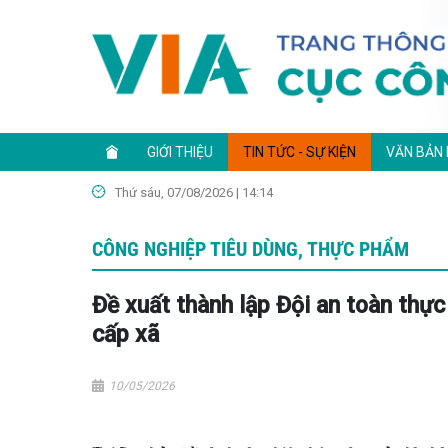
GIỚI THIỆU
TIN TỨC - SỰ KIỆN
VĂN BẢN
Thứ sáu, 07/08/2026 | 14:14
CÔNG NGHIỆP TIÊU DÙNG, THỰC PHẨM
Đề xuất thành lập Đội an toàn thự
cấp xã
10/05/2026