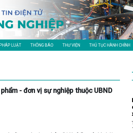
 PHÁP LUẬT
THÔNG BÁO
THƯ VIỆN
THỦ TỤC HÀNH CHÍNH
c phẩm - đơn vị sự nghiệp thuộc UBND