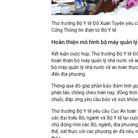
Thứ trưởng Bộ Y tế Đỗ Xuân Tuyên yêu cầu
Cổng Thông tin điện tử Bộ Y tế.
Hoàn thiện mô hình bộ máy quản l
Kết luận cuộc họp, Thứ trưởng Bộ Y tế Đ
hoàn thiện bộ máy quản lý nhà nước về a
bộ máy quản lý nhà nước về an toàn thự
đến địa phương.
Thông qua đó góp phần bảo đảm tinh gọn, 
phân tán, chồng chéo hiện nay; đồng thờ
chuỗi, đáp ứng yêu cầu bảo vệ sức khỏe 
Thứ trưởng Bộ Y tế yêu cầu Cục An toàn 
các đại biểu Bộ, ngành và Bộ Y tế tại cuộ
chủ động mời các Bộ, ngành, địa phương t
thể, sát thực với các phương án đã nêu, 