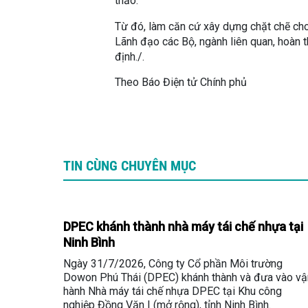
thảo.
Từ đó, làm căn cứ xây dựng chặt chẽ cho 
Lãnh đạo các Bộ, ngành liên quan, hoàn t
định./.
Theo Báo Điện tử Chính phủ
TIN CÙNG CHUYÊN MỤC
DPEC khánh thành nhà máy tái chế nhựa tại
Ninh Bình
Ngày 31/7/2026, Công ty Cổ phần Môi trường
Dowon Phú Thái (DPEC) khánh thành và đưa vào vậ
hành Nhà máy tái chế nhựa DPEC tại Khu công
nghiệp Đồng Văn I (mở rộng), tỉnh Ninh Bình.