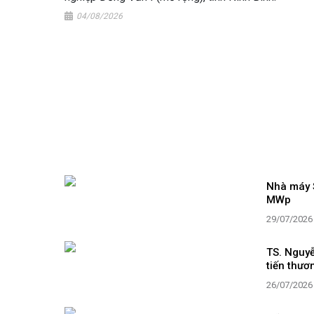
04/08/2026
Nhà máy S
MWp
29/07/2026
TS. Nguyễ
tiến thươ
26/07/2026