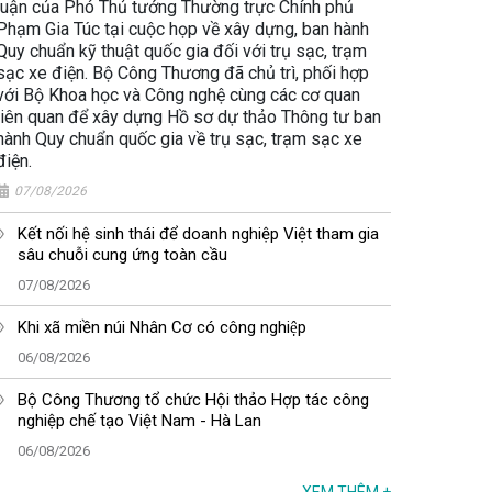
luận của Phó Thủ tướng Thường trực Chính phủ
Phạm Gia Túc tại cuộc họp về xây dựng, ban hành
Quy chuẩn kỹ thuật quốc gia đối với trụ sạc, trạm
sạc xe điện. Bộ Công Thương đã chủ trì, phối hợp
với Bộ Khoa học và Công nghệ cùng các cơ quan
liên quan để xây dựng Hồ sơ dự thảo Thông tư ban
hành Quy chuẩn quốc gia về trụ sạc, trạm sạc xe
điện.
07/08/2026
Kết nối hệ sinh thái để doanh nghiệp Việt tham gia
sâu chuỗi cung ứng toàn cầu
07/08/2026
Khi xã miền núi Nhân Cơ có công nghiệp
06/08/2026
Bộ Công Thương tổ chức Hội thảo Hợp tác công
nghiệp chế tạo Việt Nam - Hà Lan
06/08/2026