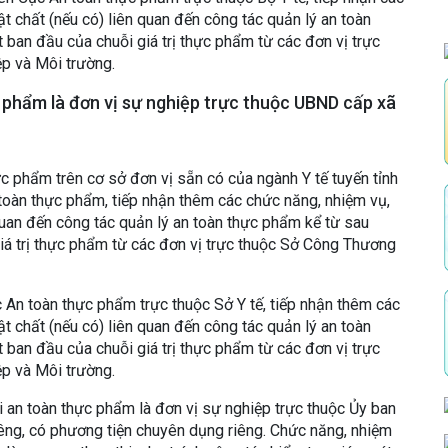
t chất (nếu có) liên quan đến công tác quản lý an toàn
ban đầu của chuỗi giá trị thực phẩm từ các đơn vị trực
p và Môi trường.
 phẩm là đơn vị sự nghiệp trực thuộc UBND cấp xã
c phẩm trên cơ sở đơn vị sẵn có của ngành Y tế tuyến tỉnh
toàn thực phẩm, tiếp nhận thêm các chức năng, nhiệm vụ,
quan đến công tác quản lý an toàn thực phẩm kể từ sau
á trị thực phẩm từ các đơn vị trực thuộc Sở Công Thương
 An toàn thực phẩm trực thuộc Sở Y tế, tiếp nhận thêm các
t chất (nếu có) liên quan đến công tác quản lý an toàn
ban đầu của chuỗi giá trị thực phẩm từ các đơn vị trực
p và Môi trường.
i an toàn thực phẩm là đơn vị sự nghiệp trực thuộc Ủy ban
iêng, có phương tiện chuyên dụng riêng. Chức năng, nhiệm