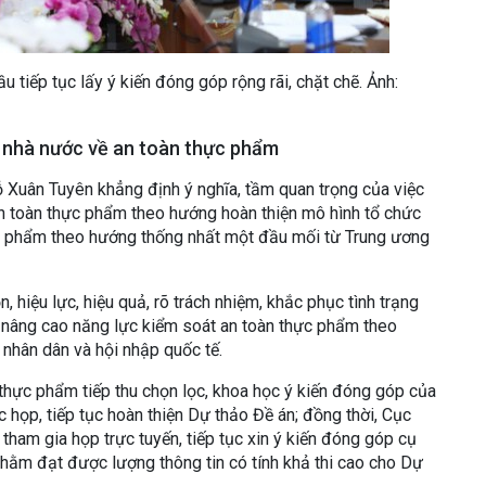
 tiếp tục lấy ý kiến đóng góp rộng rãi, chặt chẽ. Ảnh:
ý nhà nước về an toàn thực phẩm
ỗ Xuân Tuyên khẳng định ý nghĩa, tầm quan trọng của việc
n toàn thực phẩm theo hướng hoàn thiện mô hình tổ chức
c phẩm theo hướng thống nhất một đầu mối từ Trung ương
hiệu lực, hiệu quả, rõ trách nhiệm, khắc phục tình trạng
i nâng cao năng lực kiểm soát an toàn thực phẩm theo
nhân dân và hội nhập quốc tế.
thực phẩm tiếp thu chọn lọc, khoa học ý kiến đóng góp của
c họp, tiếp tục hoàn thiện Dự thảo Đề án; đồng thời, Cục
ham gia họp trực tuyến, tiếp tục xin ý kiến đóng góp cụ
nhằm đạt được lượng thông tin có tính khả thi cao cho Dự