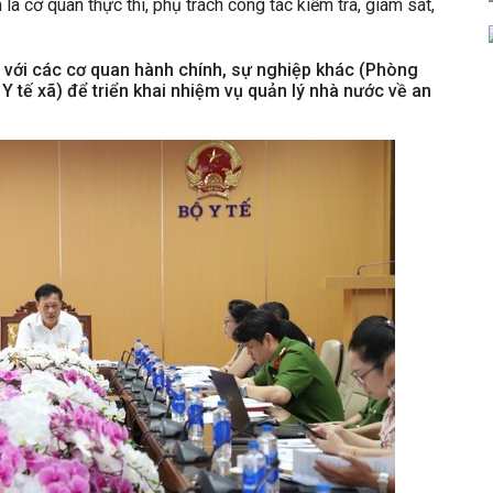
à cơ quan thực thi, phụ trách công tác kiểm tra, giám sát,
p với các cơ quan hành chính, sự nghiệp khác (Phòng
Y tế xã) để triển khai nhiệm vụ quản lý nhà nước về an