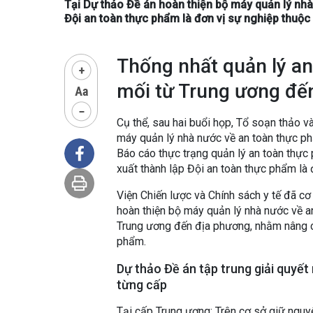
Tại Dự thảo Đề án hoàn thiện bộ máy quản lý nhà
Đội an toàn thực phẩm là đơn vị sự nghiệp thuộ
Thống nhất quản lý a
mối từ Trung ương đế
Cụ thể, sau hai buổi họp, Tổ soạn thảo 
máy quản lý nhà nước về an toàn thực 
Báo cáo thực trạng quản lý an toàn thực 
xuất thành lập Đội an toàn thực phẩm là
Viện Chiến lược và Chính sách y tế đã c
hoàn thiện bộ máy quản lý nhà nước về 
Trung ương đến địa phương, nhằm nâng ca
phẩm.
Dự thảo Đề án tập trung giải quyết
từng cấp
Tại cấp Trung ương: Trên cơ sở giữ nguy