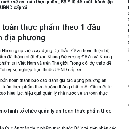
 nước về an toàn thực phẩm, Bộ Y tế đề xuất thành lập
c UBND cấp xã.
n toàn thực phẩm theo 1 đầu
n địa phương
và Nhóm giúp việc xây dựng Dự thảo Đề án hoàn thiện bộ
phẩm đã thống nhất được Khung Đề cương Đề án và Khung
phẩm tại Việt Nam và trên Thế giới. Trong đó, dự thảo đề
 đơn vị sự nghiệp trực thuộc UBND cấp xã.
ơ bản hoàn thành báo cáo đánh giá tác động phương án
an toàn thực phẩm theo hướng thống nhất một đầu mối từ
o hiệu lực, hiệu quả quản lý nhà nước về an toàn thực
 mô hình tổ chức quản lý an toàn thực phẩm theo
ên Cục An toàn thực phẩm trực thuộc Bộ Y tế, tiếp nhận các