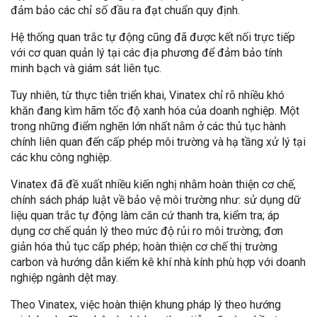
đảm bảo các chỉ số đầu ra đạt chuẩn quy định.
Hệ thống quan trắc tự động cũng đã được kết nối trực tiếp
với cơ quan quản lý tại các địa phương để đảm bảo tính
minh bạch và giám sát liên tục.
Tuy nhiên, từ thực tiễn triển khai, Vinatex chỉ rõ nhiều khó
khăn đang kìm hãm tốc độ xanh hóa của doanh nghiệp. Một
trong những điểm nghẽn lớn nhất nằm ở các thủ tục hành
chính liên quan đến cấp phép môi trường và hạ tầng xử lý tại
các khu công nghiệp.
Vinatex đã đề xuất nhiều kiến nghị nhằm hoàn thiện cơ chế,
chính sách pháp luật về bảo vệ môi trường như: sử dụng dữ
liệu quan trắc tự động làm căn cứ thanh tra, kiểm tra; áp
dụng cơ chế quản lý theo mức độ rủi ro môi trường; đơn
giản hóa thủ tục cấp phép; hoàn thiện cơ chế thị trường
carbon và hướng dẫn kiểm kê khí nhà kính phù hợp với doanh
nghiệp ngành dệt may.
Theo Vinatex, việc hoàn thiện khung pháp lý theo hướng