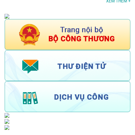
XEM THÊM
+