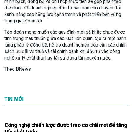
minh bạch, đồng bộ và phù hợp thực tiễn sẽ góp phần tạo
điều kiện để doanh nghiệp đầu tư sâu hơn cho chuyển đổi
xanh, nâng cao năng lực cạnh tranh và phát triển bền vững
trong giai đoạn tới.
Tập đoàn mong muốn các quy định mới sẽ khắc phục được
tình trạng mâu thuẫn giữa các luật liên quan, tạo ra một hành
lang pháp lý đồng bộ, hỗ trợ doanh nghiệp tiếp cận các chính
sách ưu đãi về thuế và tài chính xanh khi đầu tư vào công
nghệ xử lý chất thải hay tái sử dụng tài nguyên nước.
Theo BNews
TIN MỚI
Công nghệ chiến lược được trao cơ chế mới để tăng
tốc phát triển