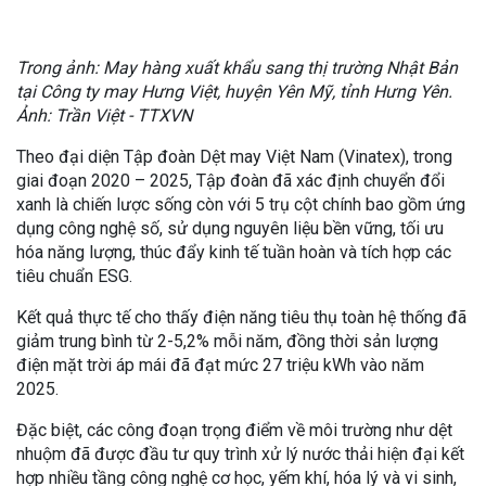
Trong ảnh: May hàng xuất khẩu sang thị trường Nhật Bản
tại Công ty may Hưng Việt, huyện Yên Mỹ, tỉnh Hưng Yên.
Ảnh: Trần Việt - TTXVN
Theo đại diện Tập đoàn Dệt may Việt Nam (Vinatex), trong
giai đoạn 2020 – 2025, Tập đoàn đã xác định chuyển đổi
xanh là chiến lược sống còn với 5 trụ cột chính bao gồm ứng
dụng công nghệ số, sử dụng nguyên liệu bền vững, tối ưu
hóa năng lượng, thúc đẩy kinh tế tuần hoàn và tích hợp các
tiêu chuẩn ESG.
Kết quả thực tế cho thấy điện năng tiêu thụ toàn hệ thống đã
giảm trung bình từ 2-5,2% mỗi năm, đồng thời sản lượng
điện mặt trời áp mái đã đạt mức 27 triệu kWh vào năm
2025.
Đặc biệt, các công đoạn trọng điểm về môi trường như dệt
nhuộm đã được đầu tư quy trình xử lý nước thải hiện đại kết
hợp nhiều tầng công nghệ cơ học, yếm khí, hóa lý và vi sinh,