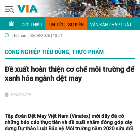
GIỚI THIỆU
TIN TỨC - SỰ KIỆN
VĂN BẢN PHÁP LUẬT
Thứ năm, 06/08/2026 | 13:51
CÔNG NGHIỆP TIÊU DÙNG, THỰC PHẨM
Đề xuất hoàn thiện cơ chế môi trường để
xanh hóa ngành dệt may
10/05/2026
Tập đoàn Dệt May Việt Nam (Vinatex) mới đây đã có
những báo cáo thực tiễn và đề xuất nhằm đóng góp xây
dựng Dự thảo Luật Bảo vệ Môi trường năm 2020 sửa đổi.